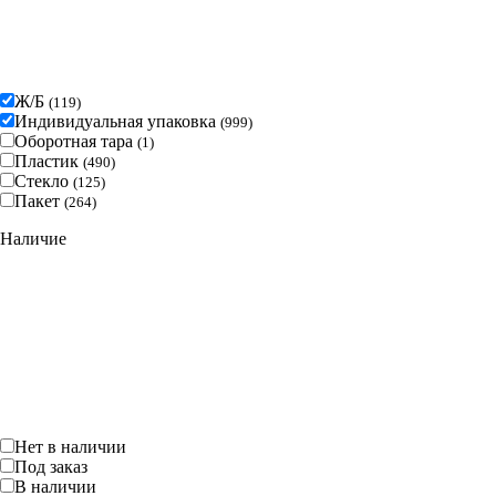
Ж/Б
(
119
)
Индивидуальная упаковка
(
999
)
Оборотная тара
(
1
)
Пластик
(
490
)
Стекло
(
125
)
Пакет
(
264
)
Наличие
Нет в наличии
Под заказ
В наличии