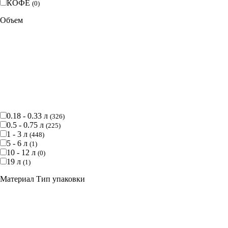
КОФЕ
(
0
)
Объем
0.18 - 0.33 л
(
326
)
0.5 - 0.75 л
(
225
)
1 - 3 л
(
448
)
5 - 6 л
(
1
)
10 - 12 л
(
0
)
19 л
(
1
)
Материал Тип упаковки