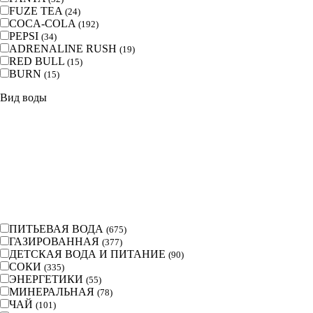
FUZE TEA
(
24
)
COCA-COLA
(
192
)
PEPSI
(
34
)
ADRENALINE RUSH
(
19
)
RED BULL
(
15
)
BURN
(
15
)
Вид воды
ПИТЬЕВАЯ ВОДА
(
675
)
ГАЗИРОВАННАЯ
(
377
)
ДЕТСКАЯ ВОДА И ПИТАНИЕ
(
90
)
СОКИ
(
335
)
ЭНЕРГЕТИКИ
(
55
)
МИНЕРАЛЬНАЯ
(
78
)
ЧАЙ
(
101
)