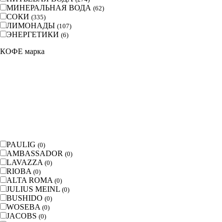
МИНЕРАЛЬНАЯ ВОДА
(
62
)
СОКИ
(
335
)
ЛИМОНАДЫ
(
107
)
ЭНЕРГЕТИКИ
(
6
)
КОФЕ марка
PAULIG
(
0
)
AMBASSADOR
(
0
)
LAVAZZA
(
0
)
RIOBA
(
0
)
ALTA ROMA
(
0
)
JULIUS MEINL
(
0
)
BUSHIDO
(
0
)
WOSEBA
(
0
)
JACOBS
(
0
)