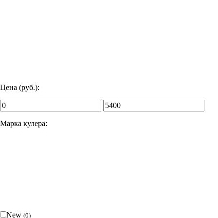
Цена (руб.):
Марка кулера:
New
(
0
)