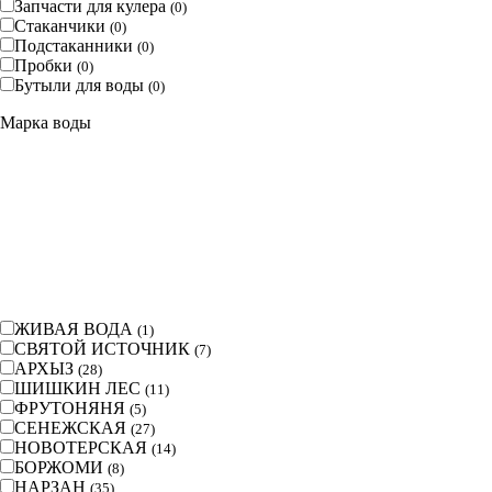
Запчасти для кулера
(
0
)
Стаканчики
(
0
)
Подстаканники
(
0
)
Пробки
(
0
)
Бутыли для воды
(
0
)
Марка воды
ЖИВАЯ ВОДА
(
1
)
СВЯТОЙ ИСТОЧНИК
(
7
)
АРХЫЗ
(
28
)
ШИШКИН ЛЕС
(
11
)
ФРУТОНЯНЯ
(
5
)
СЕНЕЖСКАЯ
(
27
)
НОВОТЕРСКАЯ
(
14
)
БОРЖОМИ
(
8
)
НАРЗАН
(
35
)