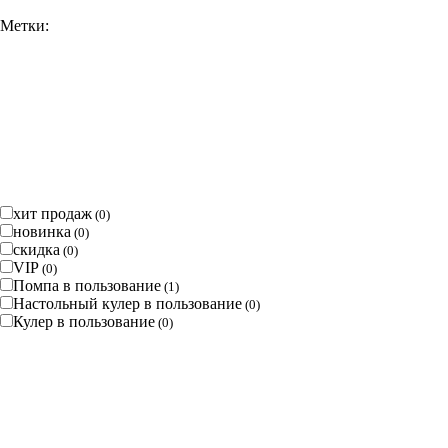
Метки:
хит продаж
(
0
)
новинка
(
0
)
скидка
(
0
)
VIP
(
0
)
Помпа в пользование
(
1
)
Настольный кулер в пользование
(
0
)
Кулер в пользование
(
0
)