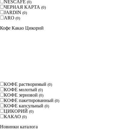
NESCAFE
(
0
)
ЧЕРНАЯ КАРТА
(
0
)
JARDIN
(
0
)
ARO
(
0
)
Кофе Какао Цикорий
КОФЕ растворимый
(
0
)
КОФЕ молотый
(
0
)
КОФЕ зерновой
(
0
)
КОФЕ пакетированный
(
0
)
КОФЕ капсульный
(
0
)
ЦИКОРИЙ
(
0
)
КАКАО
(
0
)
Новинки каталога