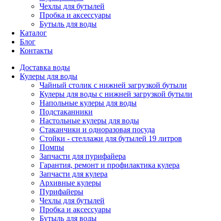
Чехлы для бутылей
Пробка и аксессуары
Бутыль для воды
Каталог
Блог
Контакты
Доставка воды
Кулеры для воды
Чайный столик с нижней загрузкой бутыли
Кулеры для воды с нижней загрузкой бутыли
Напольные кулеры для воды
Подстаканники
Настольные кулеры для воды
Стаканчики и одноразовая посуда
Стойки - стеллажи для бутылей 19 литров
Помпы
Запчасти для пурифайера
Гарантия, ремонт и профилактика кулера
Запчасти для кулера
Архивные кулеры
Пурифайеры
Чехлы для бутылей
Пробка и аксессуары
Бутыль для воды