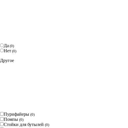
Да
(
0
)
Нет
(
0
)
Другое
Пурифайеры
(
0
)
Помпы
(
0
)
Стойки для бутылей
(
0
)