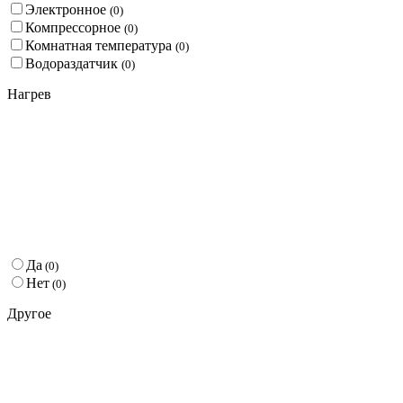
Электронное
(
0
)
Компрессорное
(
0
)
Комнатная температура
(
0
)
Водораздатчик
(
0
)
Нагрев
Да
(
0
)
Нет
(
0
)
Другое