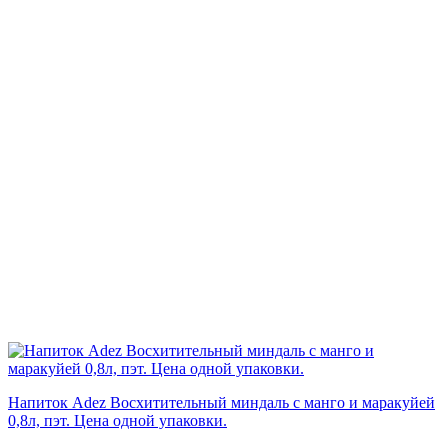
Напиток Adez Восхитительный миндаль с манго и маракуйей
0,8л, пэт. Цена одной упаковки.