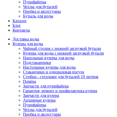
Пурифайеры
Чехлы для бутылей
Пробка и аксессуары
Бутыль для воды
Каталог
Блог
Контакты
Доставка воды
Кулеры для воды
Чайный столик с нижней загрузкой бутыли
Кулеры для воды с нижней загрузкой бутыли
Напольные кулеры для воды
Подстаканники
Настольные кулеры для воды
Стаканчики и одноразовая посуда
Стойки - стеллажи для бутылей 19 литров
Помпы
Запчасти для пурифайера
Гарантия, ремонт и профилактика кулера
Запчасти для кулера
Архивные кулеры
Пурифайеры
Чехлы для бутылей
Пробка и аксессуары