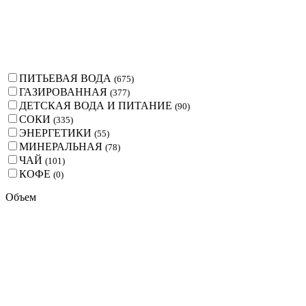
ПИТЬЕВАЯ ВОДА
(
675
)
ГАЗИРОВАННАЯ
(
377
)
ДЕТСКАЯ ВОДА И ПИТАНИЕ
(
90
)
СОКИ
(
335
)
ЭНЕРГЕТИКИ
(
55
)
МИНЕРАЛЬНАЯ
(
78
)
ЧАЙ
(
101
)
КОФЕ
(
0
)
Объем