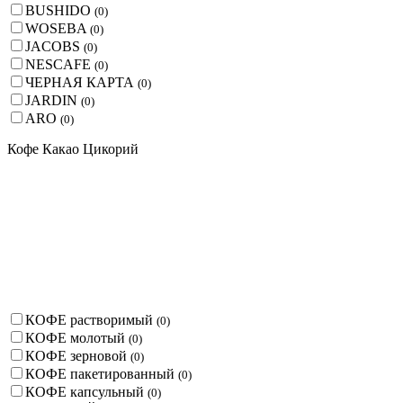
BUSHIDO
(
0
)
WOSEBA
(
0
)
JACOBS
(
0
)
NESCAFE
(
0
)
ЧЕРНАЯ КАРТА
(
0
)
JARDIN
(
0
)
ARO
(
0
)
Кофе Какао Цикорий
КОФЕ растворимый
(
0
)
КОФЕ молотый
(
0
)
КОФЕ зерновой
(
0
)
КОФЕ пакетированный
(
0
)
КОФЕ капсульный
(
0
)