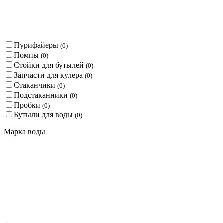
Пурифайеры
(
0
)
Помпы
(
0
)
Стойки для бутылей
(
0
)
Запчасти для кулера
(
0
)
Стаканчики
(
0
)
Подстаканники
(
0
)
Пробки
(
0
)
Бутыли для воды
(
0
)
Марка воды