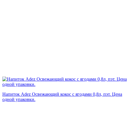
Напиток Adez Освежающий кокос с ягодами 0,8л, пэт. Цена
одной упаковки.