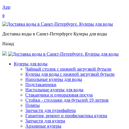
App
0
Доставка воды в Санкт-Петербурге Кулеры для воды
Назад
Кулеры для воды
Чайный столик с нижней загрузкой бутыли
Кулеры для воды с нижней загрузкой бутыли
Напольные кулеры для воды
Подстаканники
Настольные кулеры для воды
Стаканчики и одноразовая посуда
Стойки - стеллажи для бутылей 19 литров
Помпы
Запчасти для пурифайера
Гарантия, ремонт и профилактика кулера
Запчасти для кулера
Архивные кулеры