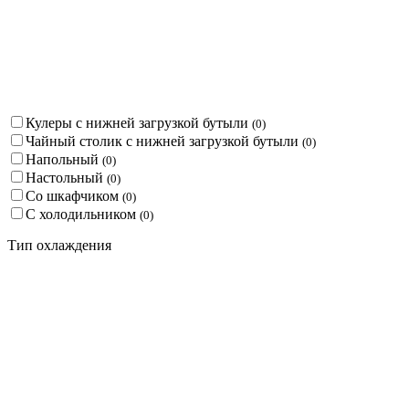
Кулеры с нижней загрузкой бутыли
(
0
)
Чайный столик с нижней загрузкой бутыли
(
0
)
Напольный
(
0
)
Настольный
(
0
)
Со шкафчиком
(
0
)
С холодильником
(
0
)
Тип охлаждения