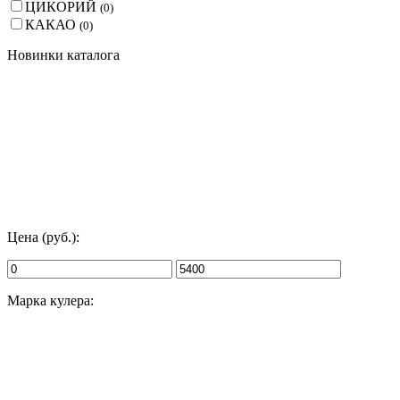
ЦИКОРИЙ
(
0
)
КАКАО
(
0
)
Новинки каталога
Цена (руб.):
Марка кулера: