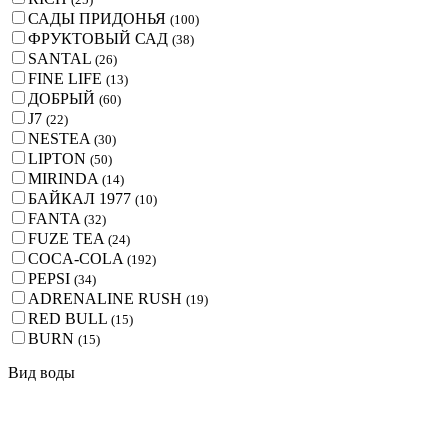
САДЫ ПРИДОНЬЯ
(
100
)
ФРУКТОВЫЙ САД
(
38
)
SANTAL
(
26
)
FINE LIFE
(
13
)
ДОБРЫЙ
(
60
)
J7
(
22
)
NESTEA
(
30
)
LIPTON
(
50
)
MIRINDA
(
14
)
БАЙКАЛ 1977
(
10
)
FANTA
(
32
)
FUZE TEA
(
24
)
COCA-COLA
(
192
)
PEPSI
(
34
)
ADRENALINE RUSH
(
19
)
RED BULL
(
15
)
BURN
(
15
)
Вид воды