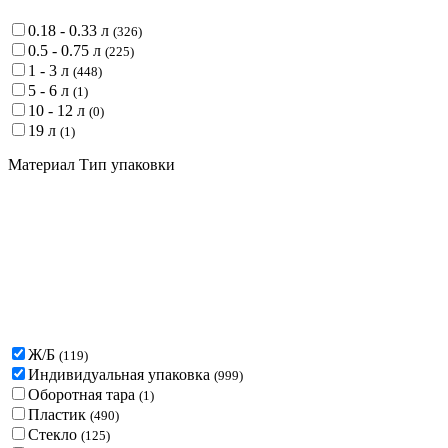
0.18 - 0.33 л
(
326
)
0.5 - 0.75 л
(
225
)
1 - 3 л
(
448
)
5 - 6 л
(
1
)
10 - 12 л
(
0
)
19 л
(
1
)
Материал Тип упаковки
Ж/Б
(
119
)
Индивидуальная упаковка
(
999
)
Оборотная тара
(
1
)
Пластик
(
490
)
Стекло
(
125
)