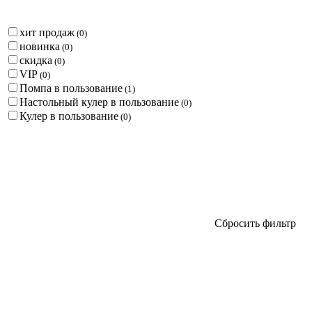
хит продаж
(
0
)
новинка
(
0
)
скидка
(
0
)
VIP
(
0
)
Помпа в пользование
(
1
)
Настольный кулер в пользование
(
0
)
Кулер в пользование
(
0
)
Сбросить фильтр