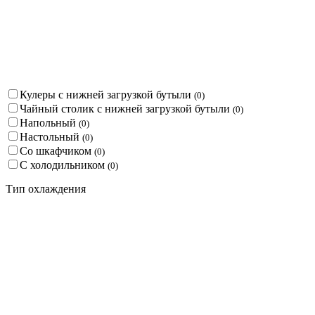
Кулеры с нижней загрузкой бутыли
(
0
)
Чайный столик с нижней загрузкой бутыли
(
0
)
Напольный
(
0
)
Настольный
(
0
)
Со шкафчиком
(
0
)
С холодильником
(
0
)
Тип охлаждения