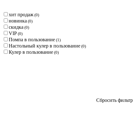
хит продаж
(
0
)
новинка
(
0
)
скидка
(
0
)
VIP
(
0
)
Помпа в пользование
(
1
)
Настольный кулер в пользование
(
0
)
Кулер в пользование
(
0
)
Сбросить фильтр