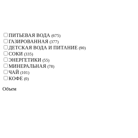
ПИТЬЕВАЯ ВОДА
(
675
)
ГАЗИРОВАННАЯ
(
377
)
ДЕТСКАЯ ВОДА И ПИТАНИЕ
(
90
)
СОКИ
(
335
)
ЭНЕРГЕТИКИ
(
55
)
МИНЕРАЛЬНАЯ
(
78
)
ЧАЙ
(
101
)
КОФЕ
(
0
)
Объем