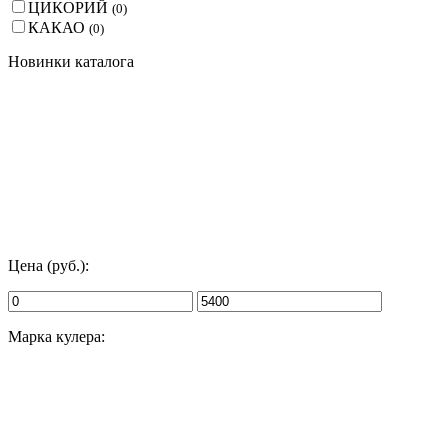
ЦИКОРИЙ
(
0
)
КАКАО
(
0
)
Новинки каталога
Цена (руб.):
Марка кулера: