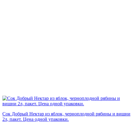
Сок Добрый Нектар из яблок, черноплодной рябины и вишни
2л, пакет. Цена одной упаковки.