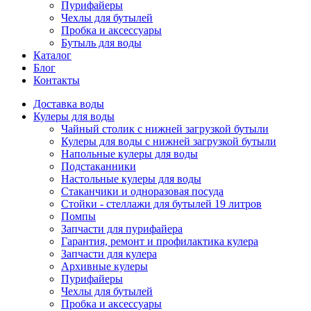
Пурифайеры
Чехлы для бутылей
Пробка и аксессуары
Бутыль для воды
Каталог
Блог
Контакты
Доставка воды
Кулеры для воды
Чайный столик с нижней загрузкой бутыли
Кулеры для воды с нижней загрузкой бутыли
Напольные кулеры для воды
Подстаканники
Настольные кулеры для воды
Стаканчики и одноразовая посуда
Стойки - стеллажи для бутылей 19 литров
Помпы
Запчасти для пурифайера
Гарантия, ремонт и профилактика кулера
Запчасти для кулера
Архивные кулеры
Пурифайеры
Чехлы для бутылей
Пробка и аксессуары