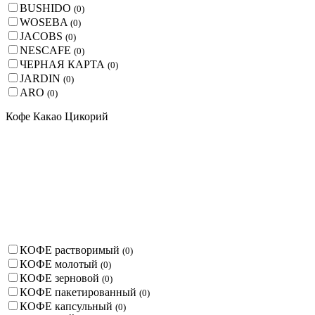
BUSHIDO
(
0
)
WOSEBA
(
0
)
JACOBS
(
0
)
NESCAFE
(
0
)
ЧЕРНАЯ КАРТА
(
0
)
JARDIN
(
0
)
ARO
(
0
)
Кофе Какао Цикорий
КОФЕ растворимый
(
0
)
КОФЕ молотый
(
0
)
КОФЕ зерновой
(
0
)
КОФЕ пакетированный
(
0
)
КОФЕ капсульный
(
0
)