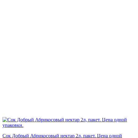
Сок Добрый Абрикосовый нектар 2л, пакет. Цена одной