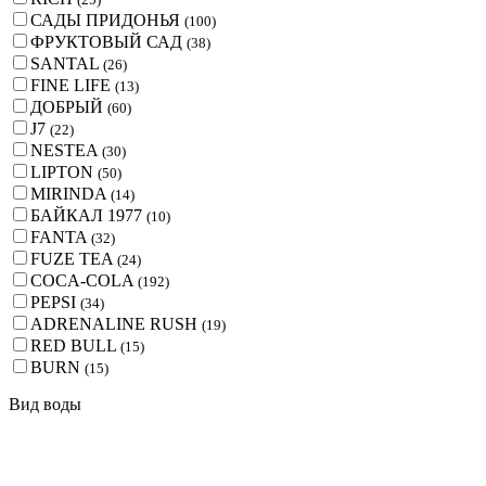
САДЫ ПРИДОНЬЯ
(
100
)
ФРУКТОВЫЙ САД
(
38
)
SANTAL
(
26
)
FINE LIFE
(
13
)
ДОБРЫЙ
(
60
)
J7
(
22
)
NESTEA
(
30
)
LIPTON
(
50
)
MIRINDA
(
14
)
БАЙКАЛ 1977
(
10
)
FANTA
(
32
)
FUZE TEA
(
24
)
COCA-COLA
(
192
)
PEPSI
(
34
)
ADRENALINE RUSH
(
19
)
RED BULL
(
15
)
BURN
(
15
)
Вид воды