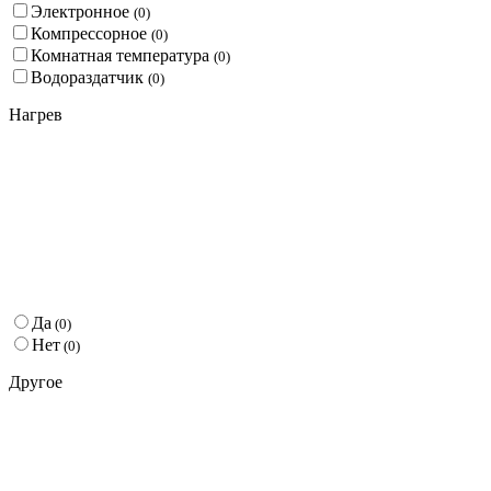
Электронное
(
0
)
Компрессорное
(
0
)
Комнатная температура
(
0
)
Водораздатчик
(
0
)
Нагрев
Да
(
0
)
Нет
(
0
)
Другое