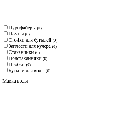
Пурифайеры
(
0
)
Помпы
(
0
)
Стойки для бутылей
(
0
)
Запчасти для кулера
(
0
)
Стаканчики
(
0
)
Подстаканники
(
0
)
Пробки
(
0
)
Бутыли для воды
(
0
)
Марка воды