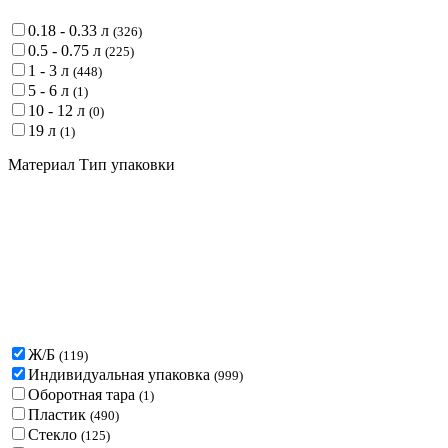
0.18 - 0.33 л
(
326
)
0.5 - 0.75 л
(
225
)
1 - 3 л
(
448
)
5 - 6 л
(
1
)
10 - 12 л
(
0
)
19 л
(
1
)
Материал Тип упаковки
Ж/Б
(
119
)
Индивидуальная упаковка
(
999
)
Оборотная тара
(
1
)
Пластик
(
490
)
Стекло
(
125
)