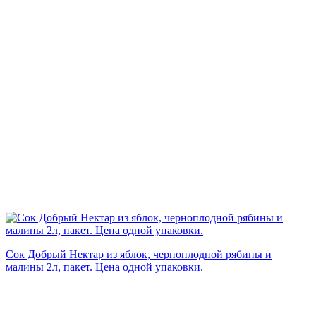
Сок Добрый Нектар из яблок, черноплодной рябины и
малины 2л, пакет. Цена одной упаковки.