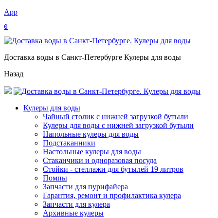
App
0
Доставка воды в Санкт-Петербурге Кулеры для воды
Назад
Кулеры для воды
Чайный столик с нижней загрузкой бутыли
Кулеры для воды с нижней загрузкой бутыли
Напольные кулеры для воды
Подстаканники
Настольные кулеры для воды
Стаканчики и одноразовая посуда
Стойки - стеллажи для бутылей 19 литров
Помпы
Запчасти для пурифайера
Гарантия, ремонт и профилактика кулера
Запчасти для кулера
Архивные кулеры