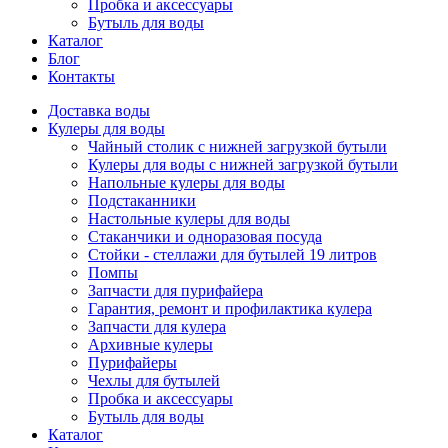
Пробка и аксессуары
Бутыль для воды
Каталог
Блог
Контакты
Доставка воды
Кулеры для воды
Чайный столик с нижней загрузкой бутыли
Кулеры для воды с нижней загрузкой бутыли
Напольные кулеры для воды
Подстаканники
Настольные кулеры для воды
Стаканчики и одноразовая посуда
Стойки - стеллажи для бутылей 19 литров
Помпы
Запчасти для пурифайера
Гарантия, ремонт и профилактика кулера
Запчасти для кулера
Архивные кулеры
Пурифайеры
Чехлы для бутылей
Пробка и аксессуары
Бутыль для воды
Каталог