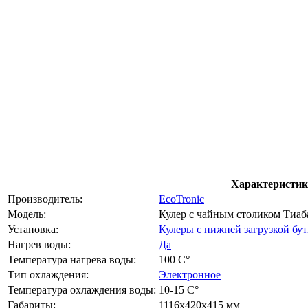
Характеристи
Производитель:
EcoTronic
Модель:
Кулер с чайным столиком Тиаба
Установка:
Кулеры с нижней загрузкой бу
Нагрев воды:
Да
Температура нагрева воды:
100 C°
Тип охлаждения:
Электронное
Температура охлаждения воды:
10-15 C°
Габариты:
1116x420x415 мм