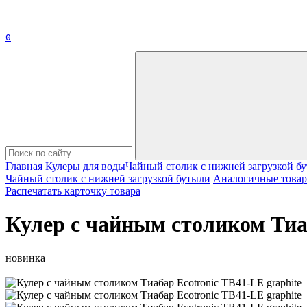
0
Главная
Кулеры для воды
Чайный столик с нижней загрузкой б
Чайный столик с нижней загрузкой бутыли
Аналогичные това
Распечатать карточку товара
Кулер с чайным столиком Тиаб
новинка