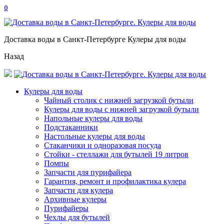
0
Доставка воды в Санкт-Петербурге Кулеры для воды
Назад
Кулеры для воды
Чайный столик с нижней загрузкой бутыли
Кулеры для воды с нижней загрузкой бутыли
Напольные кулеры для воды
Подстаканники
Настольные кулеры для воды
Стаканчики и одноразовая посуда
Стойки - стеллажи для бутылей 19 литров
Помпы
Запчасти для пурифайера
Гарантия, ремонт и профилактика кулера
Запчасти для кулера
Архивные кулеры
Пурифайеры
Чехлы для бутылей