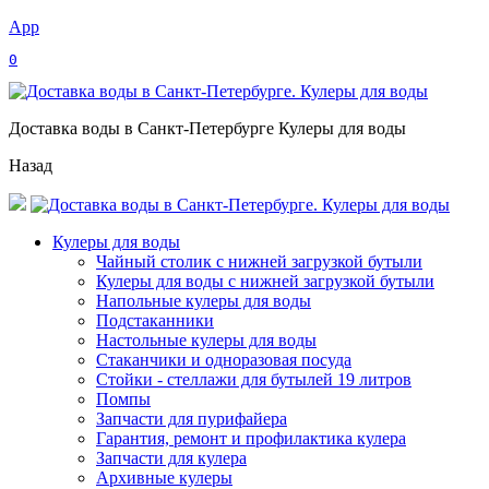
App
0
Доставка воды в Санкт-Петербурге Кулеры для воды
Назад
Кулеры для воды
Чайный столик с нижней загрузкой бутыли
Кулеры для воды с нижней загрузкой бутыли
Напольные кулеры для воды
Подстаканники
Настольные кулеры для воды
Стаканчики и одноразовая посуда
Стойки - стеллажи для бутылей 19 литров
Помпы
Запчасти для пурифайера
Гарантия, ремонт и профилактика кулера
Запчасти для кулера
Архивные кулеры