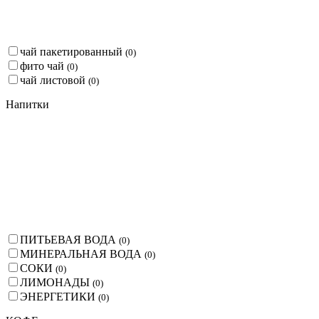
чай пакетированный
(
0
)
фито чай
(
0
)
чай листовой
(
0
)
Напитки
ПИТЬЕВАЯ ВОДА
(
0
)
МИНЕРАЛЬНАЯ ВОДА
(
0
)
СОКИ
(
0
)
ЛИМОНАДЫ
(
0
)
ЭНЕРГЕТИКИ
(
0
)