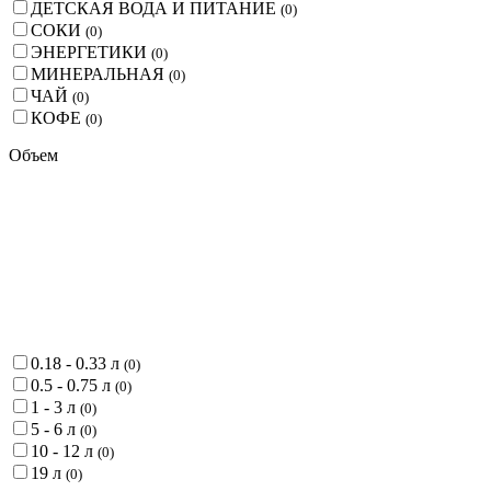
ДЕТСКАЯ ВОДА И ПИТАНИЕ
(
0
)
СОКИ
(
0
)
ЭНЕРГЕТИКИ
(
0
)
МИНЕРАЛЬНАЯ
(
0
)
ЧАЙ
(
0
)
КОФЕ
(
0
)
Объем
0.18 - 0.33 л
(
0
)
0.5 - 0.75 л
(
0
)
1 - 3 л
(
0
)
5 - 6 л
(
0
)
10 - 12 л
(
0
)
19 л
(
0
)