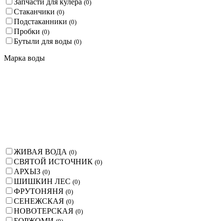
Запчасти для кулера
(
0
)
Стаканчики
(
0
)
Подстаканники
(
0
)
Пробки
(
0
)
Бутыли для воды
(
0
)
Марка воды
ЖИВАЯ ВОДА
(
0
)
СВЯТОЙ ИСТОЧНИК
(
0
)
АРХЫЗ
(
0
)
ШИШКИН ЛЕС
(
0
)
ФРУТОНЯНЯ
(
0
)
СЕНЕЖСКАЯ
(
0
)
НОВОТЕРСКАЯ
(
0
)
БОРЖОМИ