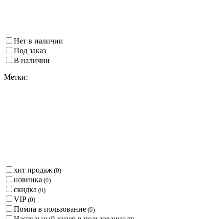
Нет в наличии
Под заказ
В наличии
Метки:
хит продаж
(
0
)
новинка
(
0
)
скидка
(
0
)
VIP
(
0
)
Помпа в пользование
(
0
)
Настольный кулер в пользование