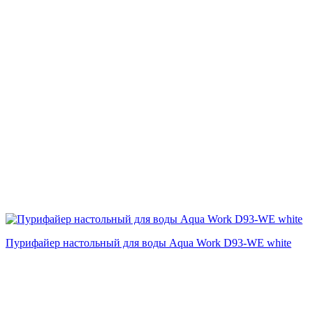
Пурифайер настольный для воды Aqua Work D93-WE white