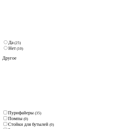
Да
(
25
)
Нет
(
10
)
Другое
Пурифайеры
(
35
)
Помпы
(
0
)
Стойки для бутылей
(
0
)