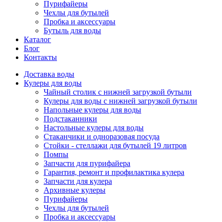
Пурифайеры
Чехлы для бутылей
Пробка и аксессуары
Бутыль для воды
Каталог
Блог
Контакты
Доставка воды
Кулеры для воды
Чайный столик с нижней загрузкой бутыли
Кулеры для воды с нижней загрузкой бутыли
Напольные кулеры для воды
Подстаканники
Настольные кулеры для воды
Стаканчики и одноразовая посуда
Стойки - стеллажи для бутылей 19 литров
Помпы
Запчасти для пурифайера
Гарантия, ремонт и профилактика кулера
Запчасти для кулера
Архивные кулеры
Пурифайеры
Чехлы для бутылей
Пробка и аксессуары