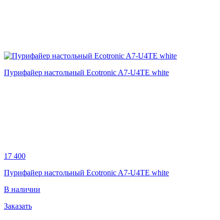
Пурифайер настольный Ecotronic A7-U4TE white
17 400
Пурифайер настольный Ecotronic A7-U4TE white
В наличии
Заказать