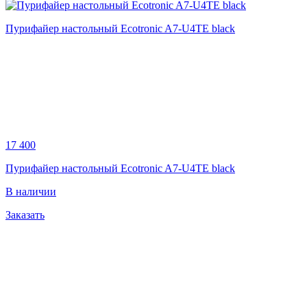
Пурифайер настольный Ecotronic A7-U4TE black
17 400
Пурифайер настольный Ecotronic A7-U4TE black
В наличии
Заказать