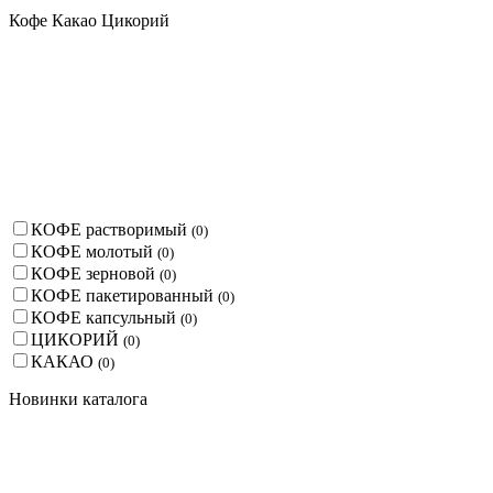
Кофе Какао Цикорий
КОФЕ растворимый
(
0
)
КОФЕ молотый
(
0
)
КОФЕ зерновой
(
0
)
КОФЕ пакетированный
(
0
)
КОФЕ капсульный
(
0
)
ЦИКОРИЙ
(
0
)
КАКАО
(
0
)
Новинки каталога