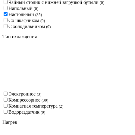
Чайный столик с нижней загрузкой бутыли
(
0
)
Напольный
(
0
)
Настольный
(
35
)
Со шкафчиком
(
0
)
С холодильником
(
0
)
Тип охлаждения
Электронное
(
3
)
Компрессорное
(
30
)
Комнатная температура
(
2
)
Водораздатчик
(
0
)
Нагрев