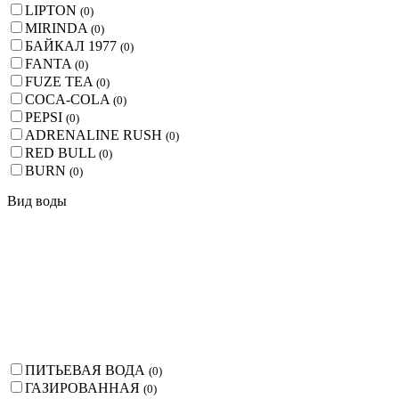
LIPTON
(
0
)
MIRINDA
(
0
)
БАЙКАЛ 1977
(
0
)
FANTA
(
0
)
FUZE TEA
(
0
)
COCA-COLA
(
0
)
PEPSI
(
0
)
ADRENALINE RUSH
(
0
)
RED BULL
(
0
)
BURN
(
0
)
Вид воды
ПИТЬЕВАЯ ВОДА
(
0
)
ГАЗИРОВАННАЯ
(
0
)