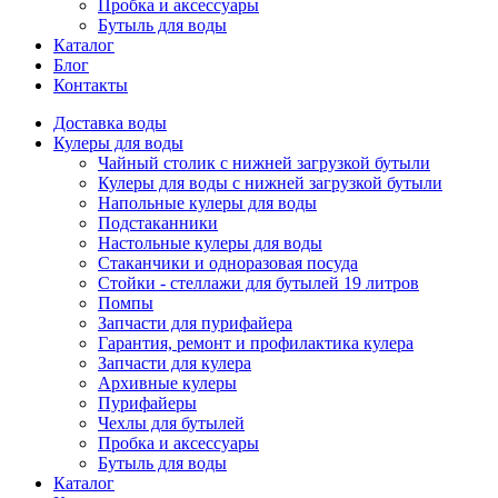
Пробка и аксессуары
Бутыль для воды
Каталог
Блог
Контакты
Доставка воды
Кулеры для воды
Чайный столик с нижней загрузкой бутыли
Кулеры для воды с нижней загрузкой бутыли
Напольные кулеры для воды
Подстаканники
Настольные кулеры для воды
Стаканчики и одноразовая посуда
Стойки - стеллажи для бутылей 19 литров
Помпы
Запчасти для пурифайера
Гарантия, ремонт и профилактика кулера
Запчасти для кулера
Архивные кулеры
Пурифайеры
Чехлы для бутылей
Пробка и аксессуары
Бутыль для воды
Каталог