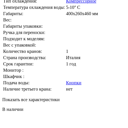
Тип охлаждения:
Компрессорное
Температура охлаждения воды:
5-10° C
Габариты:
400х260х460 мм
Вес:
Габариты упаковки:
Ручка для переноски:
Подходит к моделям:
Вес с упаковкой:
Количество кранов:
1
Страна производства:
Италия
Срок гарантии:
1 год
Монитор :
Шкафчик :
Подача воды:
Кнопки
Наличие третьего крана:
нет
Показать все характеристики
В наличии