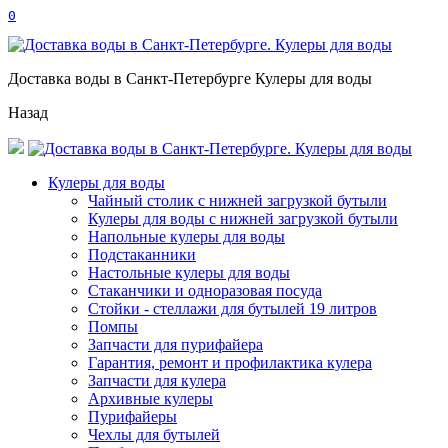
0
Доставка воды в Санкт-Петербурге Кулеры для воды
Назад
Кулеры для воды
Чайный столик с нижней загрузкой бутыли
Кулеры для воды с нижней загрузкой бутыли
Напольные кулеры для воды
Подстаканники
Настольные кулеры для воды
Стаканчики и одноразовая посуда
Стойки - стеллажи для бутылей 19 литров
Помпы
Запчасти для пурифайера
Гарантия, ремонт и профилактика кулера
Запчасти для кулера
Архивные кулеры
Пурифайеры
Чехлы для бутылей