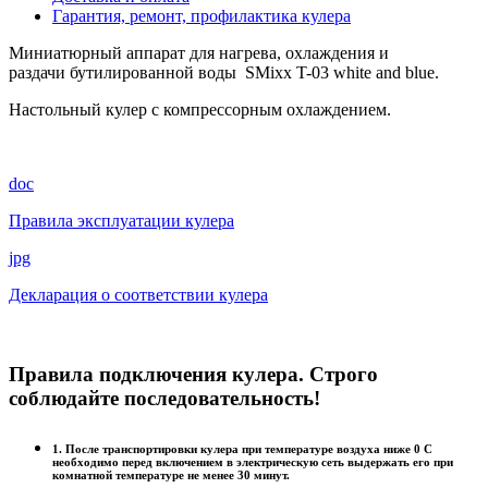
Гарантия, ремонт, профилактика кулера
Миниатюрный аппарат для нагрева, охлаждения и
раздачи бутилированной воды SMixx T-03 white and blue.
Настольный кулер с компрессорным охлаждением.
doc
Правила эксплуатации кулера
jpg
Декларация о соответствии кулера
Правила подключения кулера. Строго
соблюдайте последовательность!
1. После транспортировки кулера при температуре воздуха ниже 0 С
необходимо перед включением в электрическую сеть выдержать его при
комнатной температуре не менее 30 минут.