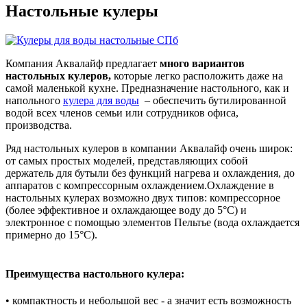
Настольные кулеры
Компания Аквалайф предлагает
много вариантов
настольных кулеров,
которые легко расположить даже на
самой маленькой кухне. Предназначение настольного, как и
напольного
кулера для воды
– обеспечить бутилированной
водой всех членов семьи или сотрудников офиса,
производства.
Ряд настольных кулеров в компании Аквалайф очень широк:
от самых простых моделей, представляющих собой
держатель для бутыли без функций нагрева и охлаждения, до
аппаратов с компрессорным охлаждением.Охлаждение в
настольных кулерах возможно двух типов: компрессорное
(более эффективное и охлаждающее воду до 5°С) и
электронное с помощью элементов Пельтье (вода охлаждается
примерно до 15°С).
Преимущества настольного кулера:
• компактность и небольшой вес - а значит есть возможность