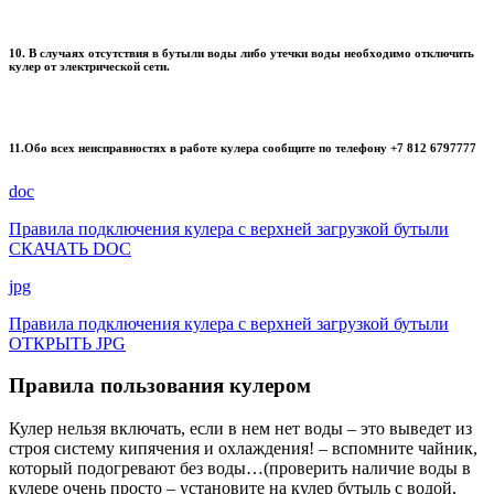
10. В случаях отсутствия в бутыли воды либо утечки воды необходимо отключить
кулер от электрической сети.
11.Обо всех неисправностях в работе кулера сообщите по телефону +7 812 6797777
doc
Правила подключения кулера с верхней загрузкой бутыли
СКАЧАТЬ DOC
jpg
Правила подключения кулера с верхней загрузкой бутыли
ОТКРЫТЬ JPG
Правила пользования кулером
Кулер нельзя включать, если в нем нет воды – это выведет из
строя систему кипячения и охлаждения! – вспомните чайник,
который подогревают без воды…(проверить наличие воды в
кулере очень просто – установите на кулер бутыль с водой,