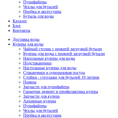
Пурифайеры
Чехлы для бутылей
Пробка и аксессуары
Бутыль для воды
Каталог
Блог
Контакты
Доставка воды
Кулеры для воды
Чайный столик с нижней загрузкой бутыли
Кулеры для воды с нижней загрузкой бутыли
Напольные кулеры для воды
Подстаканники
Настольные кулеры для воды
Стаканчики и одноразовая посуда
Стойки - стеллажи для бутылей 19 литров
Помпы
Запчасти для пурифайера
Гарантия, ремонт и профилактика кулера
Запчасти для кулера
Архивные кулеры
Пурифайеры
Чехлы для бутылей
Пробка и аксессуары