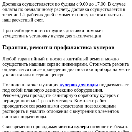
Доставка осуществляется по будням с 9.00 до 17.00. В случае
оплаты по безналичному расчету, доставка осуществляется в
течение 1-2 рабочих дней с момента поступления оплаты на
наш расчетный счет.
При необходимости сотрудник доставки поможет
усуществить установку кулера для эксплуатации.
Гарантия, ремонт и профилактика кулеров
Любой гарантийный и послегарантийный ремонт можно
осуществить нашими сервис инженерами. Стоимость ремонта
определяется после проведения диагностики прибора на месте
у клиента или в сервис центре.
Полноценная эксплуатация
кулеров для воды
подразумевает
под собой плановую дезинфекцию оборудования.
Рекомендуем проводить санитарную обработку кулеров с
периодичностью 1 раз в 6 месяцев. Комплекс работ
проводиться современными средствами позволяющими
растворить и удалить отложения с внутренних элементов
системы подачи воды.
Своевременно проводимая
чистка кулера
позволит избежать
искажения истинного вкуса и качества воды. Стоимость работ