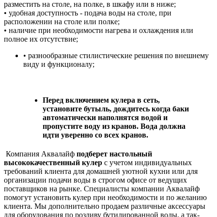
разместить на столе, на полке, в шкафу или в ниже;
• удобная доступность - подача воды на столе, при
расположении на столе или полке;
• наличие при необходимости нагрева и охлаждения или
полное их отсутствие;
• разнообразные стилистические решения по внешнему
виду и функционалу;
Перед включением кулера в сеть,
установите бутыль, дождитесь когда баки
автоматически наполнятся водой и
пропустите воду из кранов. Вода должна
идти уверенно со всех кранов.
Компания Аквалайф
подберет настольный
высококачественный кулер
с учетом индивидуальных
требований клиента для домашней уютной кухни или для
организации подачи воды в строгом офисе от ведущих
поставщиков на рынке. Специалисты компании Аквалайф
помогут установить кулер при
необходимости и по желанию
клиента.
Мы дополнительно продаем различные аксессуары
для оборудования по розливу бутилированной воды, а так-