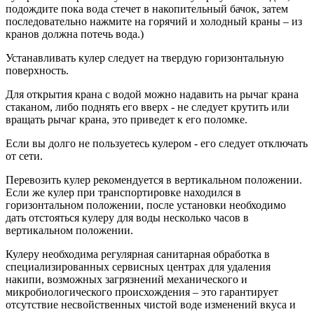
подождите пока вода стечет в накопительный бачок, затем
последовательно нажмите на горячий и холодный краны – из
кранов должна потечь вода.)
Устанавливать кулер следует на твердую горизонтальную
поверхность.
Для открытия крана с водой можно надавить на рычаг крана
стаканом, либо поднять его вверх - не следует крутить или
вращать рычаг крана, это приведет к его поломке.
Если вы долго не пользуетесь кулером - его следует отключать
от сети.
Перевозить кулер рекомендуется в вертикальном положении.
Если же кулер при транспортировке находился в
горизонтальном положении, после установки необходимо
дать отстояться кулеру для воды несколько часов в
вертикальном положении.
Кулеру необходима регулярная санитарная обработка в
специализированных сервисных центрах для удаления
накипи, возможных загрязнений механического и
микробиологического происхождения – это гарантирует
отсутствие несвойственных чистой воде изменений вкуса и