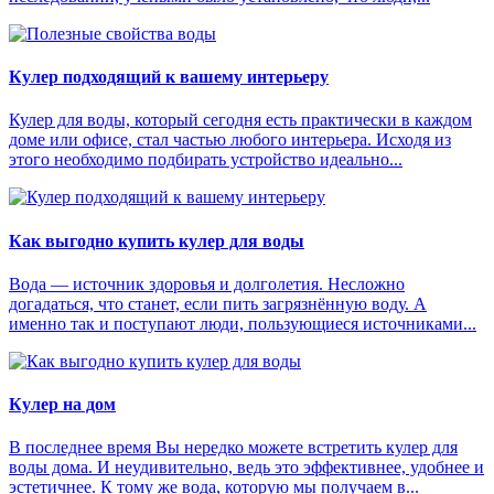
Кулер подходящий к вашему интерьеру
Кулер для воды, который сегодня есть практически в каждом
доме или офисе, стал частью любого интерьера. Исходя из
этого необходимо подбирать устройство идеально...
Как выгодно купить кулер для воды
Вода — источник здоровья и долголетия. Несложно
догадаться, что станет, если пить загрязнённую воду. А
именно так и поступают люди, пользующиеся источниками...
Кулер на дом
В последнее время Вы нередко можете встретить кулер для
воды дома. И неудивительно, ведь это эффективнее, удобнее и
эстетичнее. К тому же вода, которую мы получаем в...