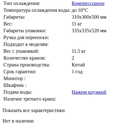
Тип охлаждения:
Компрессорное
Температура охлаждения воды:
до 10°С
Габариты:
310х300х500 мм
Вес:
11 кг
Габариты упаковки:
335х335х520 мм
Ручка для переноски:
Подходит к моделям:
Вес с упаковкой:
11.5 кг
Количество кранов:
2
Страна производства:
Китай
Срок гарантии:
1 год
Монитор :
Шкафчик :
Подача воды:
Нажим кружкой
Наличие третьего крана:
Показать все характеристики
Нет в наличии