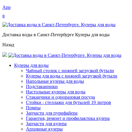
App
0
Доставка воды в Санкт-Петербурге Кулеры для воды
Назад
Кулеры для воды
Чайный столик с нижней загрузкой бутыли
Кулеры для воды с нижней загрузкой бутыли
Напольные кулеры для воды
Подстаканники
Настольные кулеры для воды
Стаканчики и одноразовая посуда
Стойки - стеллажи для бутылей 19 литров
Помпы
Запчасти для пурифайера
Гарантия, ремонт и профилактика кулера
Запчасти для кулера
Архивные кулеры