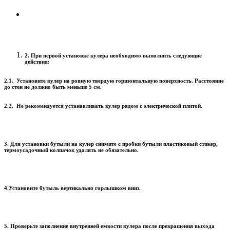
2. При первой установке кулера необходимо выполнить следующие
действия:
2.1. Установите кулер на ровную твердую горизонтальную поверхность. Расстояние
до стен не должно быть меньше 5 см.
2.2. Не рекомендуется устанавливать кулер рядом с электрической плитой.
3. Для установки бутыли на кулер снимите с пробки бутыли пластиковый стикер,
термоусадочный колпачок удалять не обязательно.
4.Установите бутыль вертикально горлышком вниз.
5. Проверьте заполнение внутренней емкости кулера после прекращения выхода