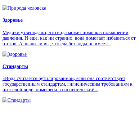
Здоровье
Медики утверждают, что вода может помочь в повышении
давления. И еще, как ни странно, вода помогает избавиться от
отеков. А знали ли вы, что еда без воды не имеет...
Стандарты
«Вода считается бутилированной, если она соответствует
государственным стандартам, гигиеническим требованиям к
питьевой воде, помещена в гигиенический...