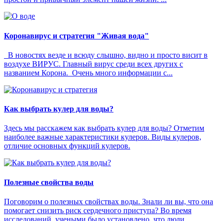
Коронавирус и стратегия "Живая вода"
В новостях везде и всюду слышно, видно и просто висит в
воздухе ВИРУС. Главный вирус среди всех других с
названием Корона. Очень много информации с...
Как выбрать кулер для воды?
Здесь мы расскажем как выбрать кулер для воды? Отметим
наиболее важные характеристики кулеров. Виды кулеров,
отличие основных функций кулеров.
Полезные свойства воды
Поговорим о полезных свойствах воды. Знали ли вы, что она
помогает снизить риск сердечного приступа? Во время
исследований, учеными было установлено, что люди,...