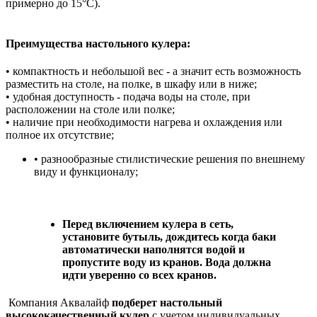
примерно до 15°С).
Преимущества настольного кулера:
• компактность и небольшой вес - а значит есть возможность
разместить на столе, на полке, в шкафу или в ниже;
• удобная доступность - подача воды на столе, при
расположении на столе или полке;
• наличие при необходимости нагрева и охлаждения или
полное их отсутствие;
• разнообразные стилистические решения по внешнему
виду и функционалу;
Перед включением кулера в сеть,
установите бутыль, дождитесь когда баки
автоматически наполнятся водой и
пропустите воду из кранов. Вода должна
идти уверенно со всех кранов.
Компания Аквалайф
подберет настольный
высококачественный кулер
с учетом индивидуальных