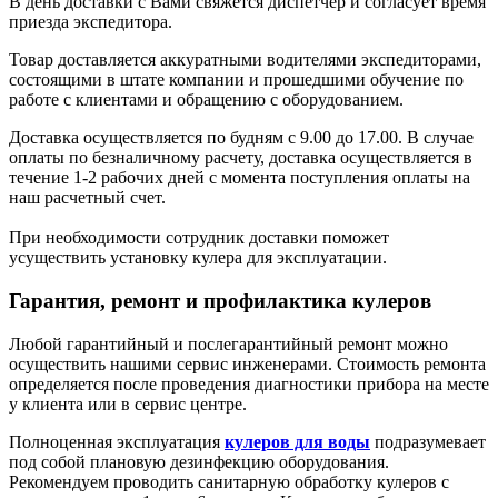
В день доставки с Вами свяжется диспетчер и согласует время
приезда экспедитора.
Товар доставляется аккуратными водителями экспедиторами,
состоящими в штате компании и прошедшими обучение по
работе с клиентами и обращению с оборудованием.
Доставка осуществляется по будням с 9.00 до 17.00. В случае
оплаты по безналичному расчету, доставка осуществляется в
течение 1-2 рабочих дней с момента поступления оплаты на
наш расчетный счет.
При необходимости сотрудник доставки поможет
усуществить установку кулера для эксплуатации.
Гарантия, ремонт и профилактика кулеров
Любой гарантийный и послегарантийный ремонт можно
осуществить нашими сервис инженерами. Стоимость ремонта
определяется после проведения диагностики прибора на месте
у клиента или в сервис центре.
Полноценная эксплуатация
кулеров для воды
подразумевает
под собой плановую дезинфекцию оборудования.
Рекомендуем проводить санитарную обработку кулеров с