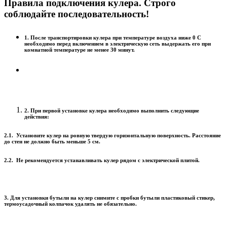
Правила подключения кулера. Строго
соблюдайте последовательность!
1. После транспортировки кулера при температуре воздуха ниже 0 С
необходимо перед включением в электрическую сеть выдержать его при
комнатной температуре не менее 30 минут.
2. При первой установке кулера необходимо выполнить следующие
действия:
2.1. Установите кулер на ровную твердую горизонтальную поверхность. Расстояние
до стен не должно быть меньше 5 см.
2.2. Не рекомендуется устанавливать кулер рядом с электрической плитой.
3. Для установки бутыли на кулер снимите с пробки бутыли пластиковый стикер,
термоусадочный колпачок удалять не обязательно.