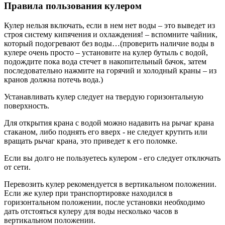
Правила пользования кулером
Кулер нельзя включать, если в нем нет воды – это выведет из
строя систему кипячения и охлаждения! – вспомните чайник,
который подогревают без воды…(проверить наличие воды в
кулере очень просто – установите на кулер бутыль с водой,
подождите пока вода стечет в накопительный бачок, затем
последовательно нажмите на горячий и холодный краны – из
кранов должна потечь вода.)
Устанавливать кулер следует на твердую горизонтальную
поверхность.
Для открытия крана с водой можно надавить на рычаг крана
стаканом, либо поднять его вверх - не следует крутить или
вращать рычаг крана, это приведет к его поломке.
Если вы долго не пользуетесь кулером - его следует отключать
от сети.
Перевозить кулер рекомендуется в вертикальном положении.
Если же кулер при транспортировке находился в
горизонтальном положении, после установки необходимо
дать отстояться кулеру для воды несколько часов в
вертикальном положении.