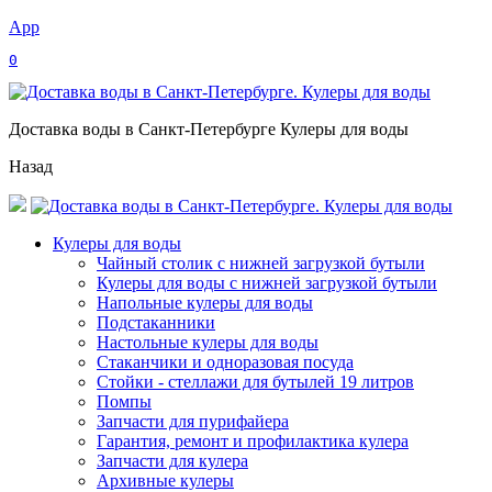
App
0
Доставка воды в Санкт-Петербурге Кулеры для воды
Назад
Кулеры для воды
Чайный столик с нижней загрузкой бутыли
Кулеры для воды с нижней загрузкой бутыли
Напольные кулеры для воды
Подстаканники
Настольные кулеры для воды
Стаканчики и одноразовая посуда
Стойки - стеллажи для бутылей 19 литров
Помпы
Запчасти для пурифайера
Гарантия, ремонт и профилактика кулера
Запчасти для кулера
Архивные кулеры