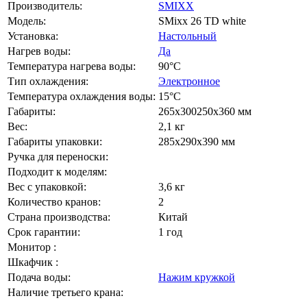
Производитель:
SMIXX
Модель:
SMixx 26 TD white
Установка:
Настольный
Нагрев воды:
Да
Температура нагрева воды:
90°С
Тип охлаждения:
Электронное
Температура охлаждения воды:
15°С
Габариты:
265х300250х360 мм
Вес:
2,1 кг
Габариты упаковки:
285х290х390 мм
Ручка для переноски:
Подходит к моделям:
Вес с упаковкой:
3,6 кг
Количество кранов:
2
Страна производства:
Китай
Срок гарантии:
1 год
Монитор :
Шкафчик :
Подача воды:
Нажим кружкой
Наличие третьего крана: