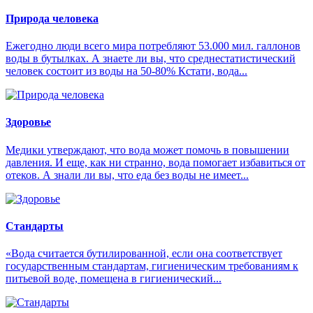
Природа человека
Ежегодно люди всего мира потребляют 53.000 мил. галлонов
воды в бутылках. А знаете ли вы, что среднестатистический
человек состоит из воды на 50-80% Кстати, вода...
Здоровье
Медики утверждают, что вода может помочь в повышении
давления. И еще, как ни странно, вода помогает избавиться от
отеков. А знали ли вы, что еда без воды не имеет...
Стандарты
«Вода считается бутилированной, если она соответствует
государственным стандартам, гигиеническим требованиям к
питьевой воде, помещена в гигиенический...