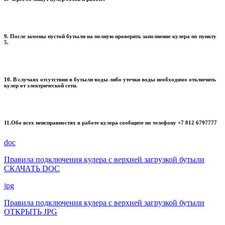
9. После замены пустой бутыли на полную проверить заполнение кулера по пункту
5.
10. В случаях отсутствия в бутыли воды либо утечки воды необходимо отключить
кулер от электрической сети.
11.Обо всех неисправностях в работе кулера сообщите по телефону +7 812 6797777
doc
Правила подключения кулера с верхней загрузкой бутыли
СКАЧАТЬ DOC
jpg
Правила подключения кулера с верхней загрузкой бутыли
ОТКРЫТЬ JPG