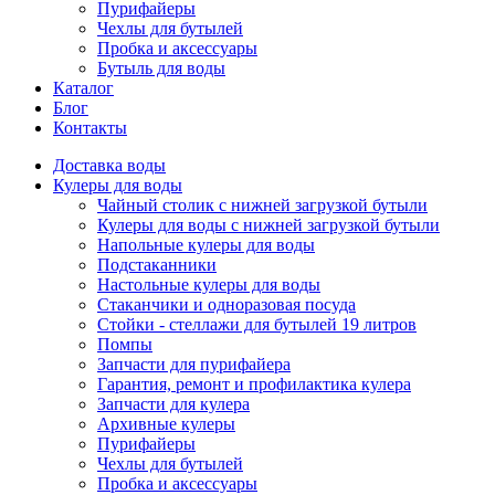
Пурифайеры
Чехлы для бутылей
Пробка и аксессуары
Бутыль для воды
Каталог
Блог
Контакты
Доставка воды
Кулеры для воды
Чайный столик с нижней загрузкой бутыли
Кулеры для воды с нижней загрузкой бутыли
Напольные кулеры для воды
Подстаканники
Настольные кулеры для воды
Стаканчики и одноразовая посуда
Стойки - стеллажи для бутылей 19 литров
Помпы
Запчасти для пурифайера
Гарантия, ремонт и профилактика кулера
Запчасти для кулера
Архивные кулеры
Пурифайеры
Чехлы для бутылей
Пробка и аксессуары