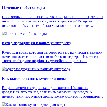
Полезные свойства воды
Поговорим о полезных свойствах воды. Знали ли вы, что она
помогает снизить риск сердечного приступа? Во время
исследований, учеными было установлено, что люди,...
Кулер подходящий к вашему интерьеру
Кулер для воды, который сегодня есть практически в каждом
доме или офисе, стал частью любого интерьера. Исходя из
этого необходимо подбирать устройство идеально...
Как выгодно купить кулер для воды
Вода — источник здоровья и долголетия. Несложно
догадаться, что станет, если пить загрязнённую воду. А
именно так и поступают люди, пользующиеся источниками...