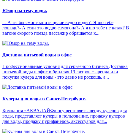
Юмор на тему воды.
- А ты бы смог выпить целое ведро воды?- Я шо тебе
лошадь?- А если это ведро самогона?- А я шо тебе не казак? В
вагоне скорого поезда пассажир обращается к...
Доставка питьевой воды в офис
Профессиональные условия для серьезного бизнеса Доставка
питьевой воды в офис в бутылях 19 литров + аренда или
покупка кулера для воды - это давно не роскошь, а...
Кулеры для воды в Санкт-Петербурге.
Компания «АКВАЛАЙФ» осуществляет: аренду кулеров для
воды, представляет кулеры в пользование, продажу кулеров
для воды, продажу пурифайеров, аксессуаров для...