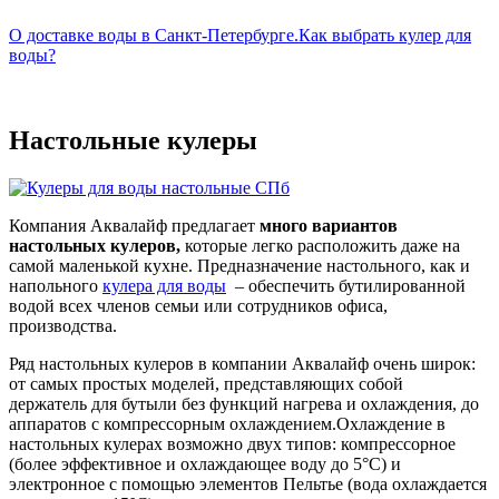
О доставке воды в Санкт-Петербурге.
Как выбрать кулер для
воды?
Настольные кулеры
Компания Аквалайф предлагает
много вариантов
настольных кулеров,
которые легко расположить даже на
самой маленькой кухне. Предназначение настольного, как и
напольного
кулера для воды
– обеспечить бутилированной
водой всех членов семьи или сотрудников офиса,
производства.
Ряд настольных кулеров в компании Аквалайф очень широк:
от самых простых моделей, представляющих собой
держатель для бутыли без функций нагрева и охлаждения, до
аппаратов с компрессорным охлаждением.Охлаждение в
настольных кулерах возможно двух типов: компрессорное
(более эффективное и охлаждающее воду до 5°С) и
электронное с помощью элементов Пельтье (вода охлаждается