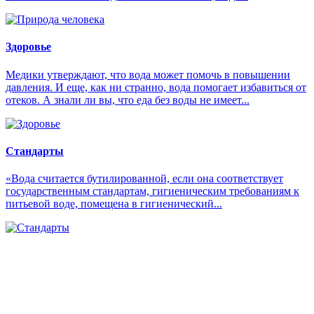
Здоровье
Медики утверждают, что вода может помочь в повышении
давления. И еще, как ни странно, вода помогает избавиться от
отеков. А знали ли вы, что еда без воды не имеет...
Стандарты
«Вода считается бутилированной, если она соответствует
государственным стандартам, гигиеническим требованиям к
питьевой воде, помещена в гигиенический...