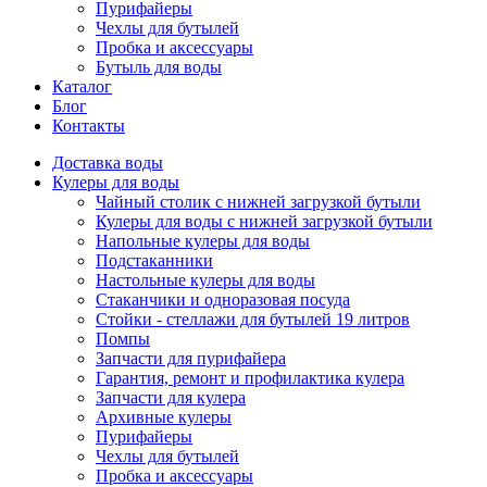
Пурифайеры
Чехлы для бутылей
Пробка и аксессуары
Бутыль для воды
Каталог
Блог
Контакты
Доставка воды
Кулеры для воды
Чайный столик с нижней загрузкой бутыли
Кулеры для воды с нижней загрузкой бутыли
Напольные кулеры для воды
Подстаканники
Настольные кулеры для воды
Стаканчики и одноразовая посуда
Стойки - стеллажи для бутылей 19 литров
Помпы
Запчасти для пурифайера
Гарантия, ремонт и профилактика кулера
Запчасти для кулера
Архивные кулеры
Пурифайеры
Чехлы для бутылей
Пробка и аксессуары