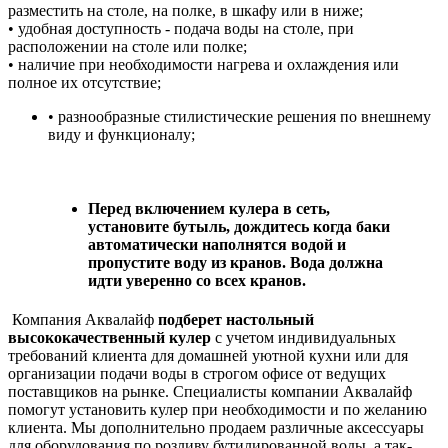
разместить на столе, на полке, в шкафу или в ниже;
• удобная доступность - подача воды на столе, при
расположении на столе или полке;
• наличие при необходимости нагрева и охлаждения или
полное их отсутствие;
• разнообразные стилистические решения по внешнему
виду и функционалу;
Перед включением кулера в сеть,
установите бутыль, дождитесь когда баки
автоматически наполнятся водой и
пропустите воду из кранов. Вода должна
идти уверенно со всех кранов.
Компания Аквалайф
подберет настольный
высококачественный кулер
с учетом индивидуальных
требований клиента для домашней уютной кухни или для
организации подачи воды в строгом офисе от ведущих
поставщиков на рынке. Специалисты компании Аквалайф
помогут установить кулер при
необходимости и по желанию
клиента.
Мы дополнительно продаем различные аксессуары
для оборудования по розливу бутилированной воды, а так-