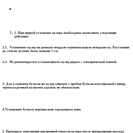
2. При первой установке кулера необходимо выполнить следующие
действия:
2.1. Установите кулер на ровную твердую горизонтальную поверхность. Расстояние
до стен не должно быть меньше 5 см.
2.2. Не рекомендуется устанавливать кулер рядом с электрической плитой.
3. Для установки бутыли на кулер снимите с пробки бутыли пластиковый стикер,
термоусадочный колпачок удалять не обязательно.
4.Установите бутыль вертикально горлышком вниз.
5. Проверьте заполнение внутренней емкости кулера после прекращения выхода