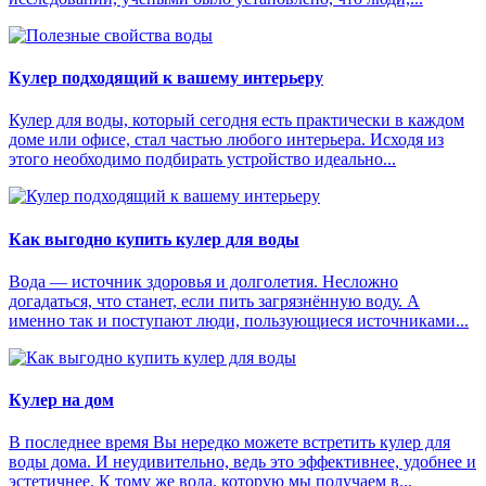
Кулер подходящий к вашему интерьеру
Кулер для воды, который сегодня есть практически в каждом
доме или офисе, стал частью любого интерьера. Исходя из
этого необходимо подбирать устройство идеально...
Как выгодно купить кулер для воды
Вода — источник здоровья и долголетия. Несложно
догадаться, что станет, если пить загрязнённую воду. А
именно так и поступают люди, пользующиеся источниками...
Кулер на дом
В последнее время Вы нередко можете встретить кулер для
воды дома. И неудивительно, ведь это эффективнее, удобнее и
эстетичнее. К тому же вода, которую мы получаем в...