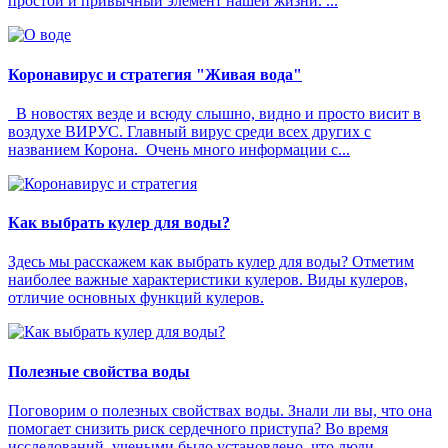
простой и привычный элемент нашей жизни. ...
Коронавирус и стратегия "Живая вода"
В новостях везде и всюду слышно, видно и просто висит в
воздухе ВИРУС. Главный вирус среди всех других с
названием Корона. Очень много информации с...
Как выбрать кулер для воды?
Здесь мы расскажем как выбрать кулер для воды? Отметим
наиболее важные характеристики кулеров. Виды кулеров,
отличие основных функций кулеров.
Полезные свойства воды
Поговорим о полезных свойствах воды. Знали ли вы, что она
помогает снизить риск сердечного приступа? Во время
исследований, учеными было установлено, что люди,...