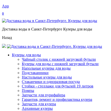
App
0
Доставка воды в Санкт-Петербурге Кулеры для воды
Назад
Кулеры для воды
Чайный столик с нижней загрузкой бутыли
Кулеры для воды с нижней загрузкой бутыли
Напольные кулеры для воды
Подстаканники
Настольные кулеры для воды
Стаканчики и одноразовая посуда
Стойки - стеллажи для бутылей 19 литров
Помпы
Запчасти для пурифайера
Гарантия, ремонт и профилактика кулера
Запчасти для кулера
Архивные кулеры