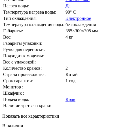
Нагрев воды:
Да
Температура нагрева воды:
90° С
Тип охлаждения:
Электронное
Температура охлаждения воды:
без охлаждения
Габариты:
355×300×305 мм
Вес:
4 кг
Габариты упаковки:
Ручка для переноски:
Подходит к моделям:
Вес с упаковкой:
Количество кранов:
2
Страна производства:
Китай
Срок гарантии:
1 год
Монитор :
Шкафчик :
Подача воды:
Кран
Наличие третьего крана:
Показать все характеристики
В наличии