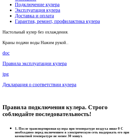
Подключение кулера
Эксплуатация кулера
Доставка и оплата
Гарантия, ремонт, профилактика кулера
Настольный кулер без охлаждения.
Краны подачи воды Нажим рукой..
doc
Правила эксплуатации кулера
jpg
Декларация о соответствии кулера
Правила подключения кулера. Строго
соблюдайте последовательность!
1. После транспортировки кулера при температуре воздуха ниже 0 С
необходимо перед включением в электрическую сеть выдержать его при
комнатной температуре не менее 30 минут.