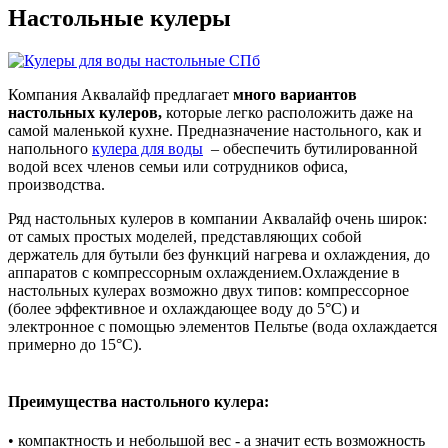
Настольные кулеры
Компания Аквалайф предлагает
много вариантов
настольных кулеров,
которые легко расположить даже на
самой маленькой кухне. Предназначение настольного, как и
напольного
кулера для воды
– обеспечить бутилированной
водой всех членов семьи или сотрудников офиса,
производства.
Ряд настольных кулеров в компании Аквалайф очень широк:
от самых простых моделей, представляющих собой
держатель для бутыли без функций нагрева и охлаждения, до
аппаратов с компрессорным охлаждением.Охлаждение в
настольных кулерах возможно двух типов: компрессорное
(более эффективное и охлаждающее воду до 5°С) и
электронное с помощью элементов Пельтье (вода охлаждается
примерно до 15°С).
Преимущества настольного кулера:
• компактность и небольшой вес - а значит есть возможность