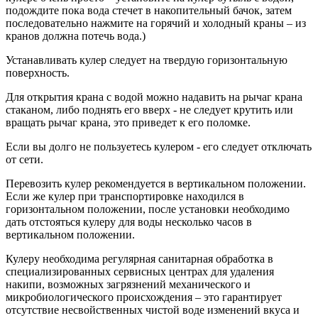
подождите пока вода стечет в накопительный бачок, затем
последовательно нажмите на горячий и холодный краны – из
кранов должна потечь вода.)
Устанавливать кулер следует на твердую горизонтальную
поверхность.
Для открытия крана с водой можно надавить на рычаг крана
стаканом, либо поднять его вверх - не следует крутить или
вращать рычаг крана, это приведет к его поломке.
Если вы долго не пользуетесь кулером - его следует отключать
от сети.
Перевозить кулер рекомендуется в вертикальном положении.
Если же кулер при транспортировке находился в
горизонтальном положении, после установки необходимо
дать отстояться кулеру для воды несколько часов в
вертикальном положении.
Кулеру необходима регулярная санитарная обработка в
специализированных сервисных центрах для удаления
накипи, возможных загрязнений механического и
микробиологического происхождения – это гарантирует
отсутствие несвойственных чистой воде изменений вкуса и