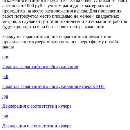
искажения истинного вкуса и качества воды. Стоимость работ
составляет 1000 руб. с учетом расходных материалов и
проводится на месте расположения кулера. Для проведения
работ потребуется место площадью не менее 4 квадратных
метров, в случае отсутствия технической возможности работы
будут проводиться на базе сервис центра компании.
Заявку на гарантийный, постгарантийный ремонт или
профилактику кулера можно оставить через форму онлайн
заказа
doc
Правила гарантийного обслуживания
pdf
Правила гарантийного обслуживания кулеров PDF
jpg
Декларация о соответствии кулера
jpg
Декларация о соответствии кулера