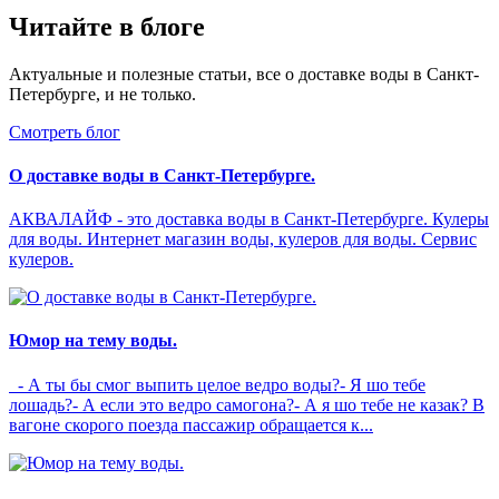
Читайте в блоге
Актуальные и полезные статьи, все о доставке воды в Санкт-
Петербурге, и не только.
Смотреть блог
О доставке воды в Санкт-Петербурге.
АКВАЛАЙФ - это доставка воды в Санкт-Петербурге. Кулеры
для воды. Интернет магазин воды, кулеров для воды. Сервис
кулеров.
Юмор на тему воды.
- А ты бы смог выпить целое ведро воды?- Я шо тебе
лошадь?- А если это ведро самогона?- А я шо тебе не казак? В
вагоне скорого поезда пассажир обращается к...