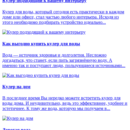
Кулер подходящий к вашему интерьеру
Кулер для воды, который сегодня есть практически в каждом
доме или офисе, стал частью любого интерьера. Исходя из
этого необходимо подбирать устройство идеально...
Как выгодно купить кулер для воды
Вода — источник здоровья и долголетия. Несложно
догадаться, что станет, если пить загрязнённую воду. А
именно так и поступают люди, пользующиеся источниками...
Кулер на дом
В последнее время Вы нередко можете встретить кулер для
воды дома. И неудивительно, ведь это эффективнее, удобнее и
эстетичнее. К тому же вода, которую мы получаем в...
Дорогая вода