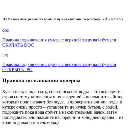
11.Обо всех неисправностях в работе кулера сообщите по телефону +7 812 6797777
doc
Правила подключения кулера с верхней загрузкой бутыли
СКАЧАТЬ DOC
jpg
Правила подключения кулера с верхней загрузкой бутыли
ОТКРЫТЬ JPG
Правила пользования кулером
Кулер нельзя включать, если в нем нет воды – это выведет из
строя систему кипячения и охлаждения! – вспомните чайник,
который подогревают без воды…(проверить наличие воды в
кулере очень просто – установите на кулер бутыль с водой,
подождите пока вода стечет в накопительный бачок, затем
последовательно нажмите на горячий и холодный краны – из
кранов должна потечь вода.)