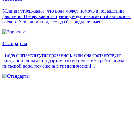
Медики утверждают, что вода может помочь в повышении
давления. И еще, как ни странно, вода помогает избавиться от
отеков. А знали ли вы, что еда без воды не имеет...
Стандарты
«Вода считается бутилированной, если она соответствует
государственным стандартам, гигиеническим требованиям к
питьевой воде, помещена в гигиенический...