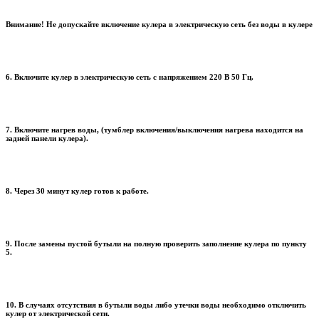
Внимание! Не допускайте включение кулера в электрическую сеть без воды в кулере
6. Включите кулер в электрическую сеть с напряжением 220 В 50 Гц.
7. Включите нагрев воды, (тумблер включения/выключения нагрева находится на
задней панели кулера).
8. Через 30 минут кулер готов к работе.
9. После замены пустой бутыли на полную проверить заполнение кулера по пункту
5.
10. В случаях отсутствия в бутыли воды либо утечки воды необходимо отключить
кулер от электрической сети.