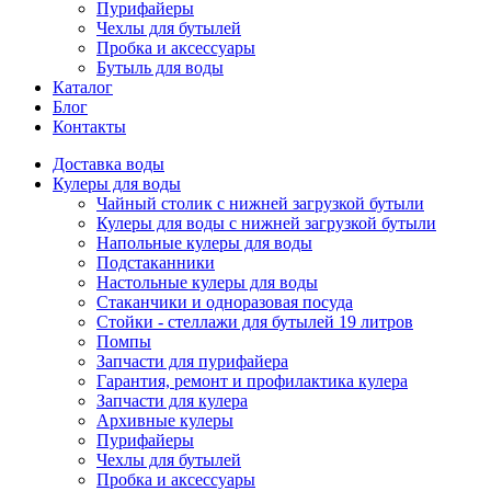
Пурифайеры
Чехлы для бутылей
Пробка и аксессуары
Бутыль для воды
Каталог
Блог
Контакты
Доставка воды
Кулеры для воды
Чайный столик с нижней загрузкой бутыли
Кулеры для воды с нижней загрузкой бутыли
Напольные кулеры для воды
Подстаканники
Настольные кулеры для воды
Стаканчики и одноразовая посуда
Стойки - стеллажи для бутылей 19 литров
Помпы
Запчасти для пурифайера
Гарантия, ремонт и профилактика кулера
Запчасти для кулера
Архивные кулеры
Пурифайеры
Чехлы для бутылей
Пробка и аксессуары