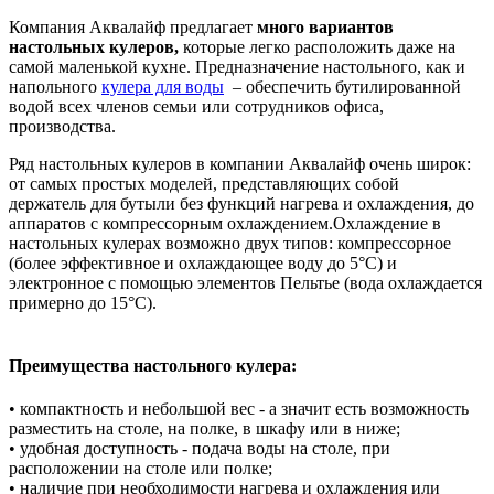
Компания Аквалайф предлагает
много вариантов
настольных кулеров,
которые легко расположить даже на
самой маленькой кухне. Предназначение настольного, как и
напольного
кулера для воды
– обеспечить бутилированной
водой всех членов семьи или сотрудников офиса,
производства.
Ряд настольных кулеров в компании Аквалайф очень широк:
от самых простых моделей, представляющих собой
держатель для бутыли без функций нагрева и охлаждения, до
аппаратов с компрессорным охлаждением.Охлаждение в
настольных кулерах возможно двух типов: компрессорное
(более эффективное и охлаждающее воду до 5°С) и
электронное с помощью элементов Пельтье (вода охлаждается
примерно до 15°С).
Преимущества настольного кулера:
• компактность и небольшой вес - а значит есть возможность
разместить на столе, на полке, в шкафу или в ниже;
• удобная доступность - подача воды на столе, при
расположении на столе или полке;
• наличие при необходимости нагрева и охлаждения или