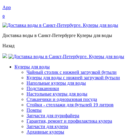
App
0
Доставка воды в Санкт-Петербурге Кулеры для воды
Назад
Кулеры для воды
Чайный столик с нижней загрузкой бутыли
Кулеры для воды с нижней загрузкой бутыли
Напольные кулеры для воды
Подстаканники
Настольные кулеры для воды
Стаканчики и одноразовая посуда
Стойки - стеллажи для бутылей 19 литров
Помпы
Запчасти для пурифайера
Гарантия, ремонт и профилактика кулера
Запчасти для кулера
Архивные кулеры