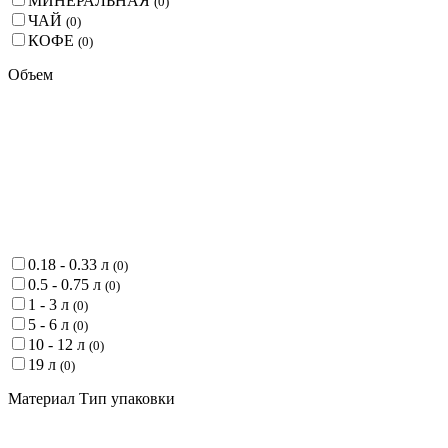
МИНЕРАЛЬНАЯ
(
0
)
ЧАЙ
(
0
)
КОФЕ
(
0
)
Объем
0.18 - 0.33 л
(
0
)
0.5 - 0.75 л
(
0
)
1 - 3 л
(
0
)
5 - 6 л
(
0
)
10 - 12 л
(
0
)
19 л
(
0
)
Материал Тип упаковки