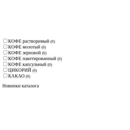
КОФЕ растворимый
(
0
)
КОФЕ молотый
(
0
)
КОФЕ зерновой
(
0
)
КОФЕ пакетированный
(
0
)
КОФЕ капсульный
(
0
)
ЦИКОРИЙ
(
0
)
КАКАО
(
0
)
Новинки каталога