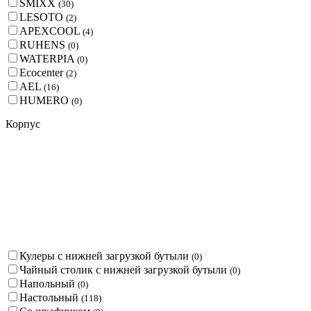
SMIXX
(
30
)
LESOTO
(
2
)
APEXCOOL
(
4
)
RUHENS
(
0
)
WATERPIA
(
0
)
Ecocenter
(
2
)
AEL
(
16
)
HUMERO
(
0
)
Корпус
Кулеры с нижней загрузкой бутыли
(
0
)
Чайный столик с нижней загрузкой бутыли
(
0
)
Напольный
(
0
)
Настольный
(
118
)