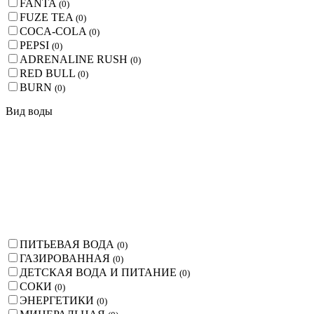
FANTA
(
0
)
FUZE TEA
(
0
)
COCA-COLA
(
0
)
PEPSI
(
0
)
ADRENALINE RUSH
(
0
)
RED BULL
(
0
)
BURN
(
0
)
Вид воды
ПИТЬЕВАЯ ВОДА
(
0
)
ГАЗИРОВАННАЯ
(
0
)
ДЕТСКАЯ ВОДА И ПИТАНИЕ
(
0
)
СОКИ
(
0
)
ЭНЕРГЕТИКИ
(
0
)