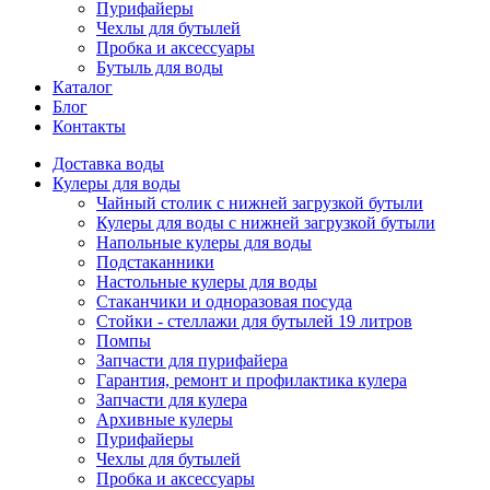
Пурифайеры
Чехлы для бутылей
Пробка и аксессуары
Бутыль для воды
Каталог
Блог
Контакты
Доставка воды
Кулеры для воды
Чайный столик с нижней загрузкой бутыли
Кулеры для воды с нижней загрузкой бутыли
Напольные кулеры для воды
Подстаканники
Настольные кулеры для воды
Стаканчики и одноразовая посуда
Стойки - стеллажи для бутылей 19 литров
Помпы
Запчасти для пурифайера
Гарантия, ремонт и профилактика кулера
Запчасти для кулера
Архивные кулеры
Пурифайеры
Чехлы для бутылей
Пробка и аксессуары