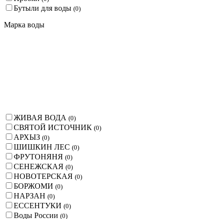
Бутыли для воды
(
0
)
Марка воды
ЖИВАЯ ВОДА
(
0
)
СВЯТОЙ ИСТОЧНИК
(
0
)
АРХЫЗ
(
0
)
ШИШКИН ЛЕС
(
0
)
ФРУТОНЯНЯ
(
0
)
СЕНЕЖСКАЯ
(
0
)
НОВОТЕРСКАЯ
(
0
)
БОРЖОМИ
(
0
)
НАРЗАН
(
0
)
ЕССЕНТУКИ
(
0
)
Воды России
(
0
)