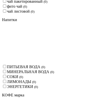
чай пакетированный
(
0
)
фито чай
(
0
)
чай листовой
(
0
)
Напитки
ПИТЬЕВАЯ ВОДА
(
0
)
МИНЕРАЛЬНАЯ ВОДА
(
0
)
СОКИ
(
0
)
ЛИМОНАДЫ
(
0
)
ЭНЕРГЕТИКИ
(
0
)
КОФЕ марка