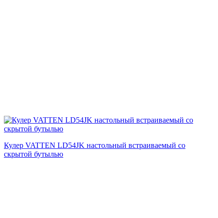
Кулер VATTEN LD54JK настольный встраиваемый со
скрытой бутылью