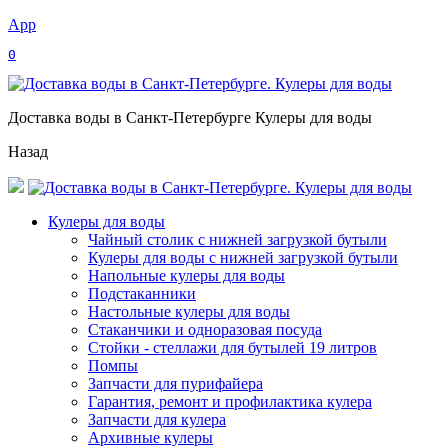
App
0
Доставка воды в Санкт-Петербурге Кулеры для воды
Назад
Кулеры для воды
Чайный столик с нижней загрузкой бутыли
Кулеры для воды с нижней загрузкой бутыли
Напольные кулеры для воды
Подстаканники
Настольные кулеры для воды
Стаканчики и одноразовая посуда
Стойки - стеллажи для бутылей 19 литров
Помпы
Запчасти для пурифайера
Гарантия, ремонт и профилактика кулера
Запчасти для кулера
Архивные кулеры