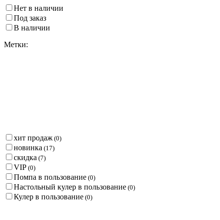
Нет в наличии
Под заказ
В наличии
Метки:
хит продаж
(
0
)
новинка
(
17
)
скидка
(
7
)
VIP
(
0
)
Помпа в пользование
(
0
)
Настольный кулер в пользование
(
0
)
Кулер в пользование
(
0
)