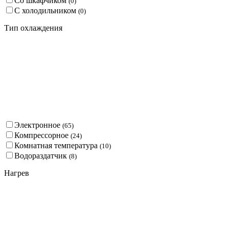
Со шкафчиком
(
0
)
С холодильником
(
0
)
Тип охлаждения
Электронное
(
65
)
Компрессорное
(
24
)
Комнатная температура
(
10
)
Водораздатчик
(
8
)
Нагрев