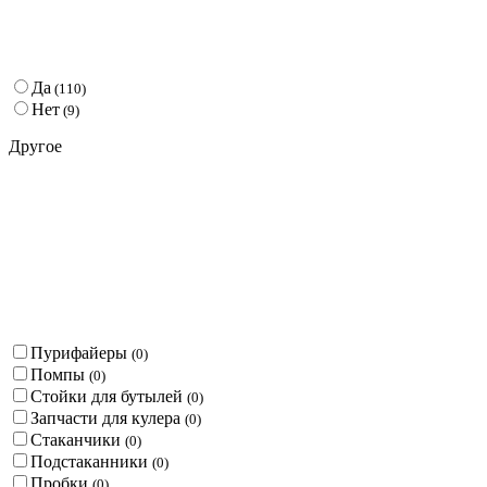
Да
(
110
)
Нет
(
9
)
Другое
Пурифайеры
(
0
)
Помпы
(
0
)
Стойки для бутылей
(
0
)
Запчасти для кулера
(
0
)
Стаканчики
(
0
)
Подстаканники
(
0
)
Пробки
(
0
)