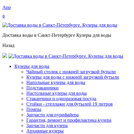
App
0
Доставка воды в Санкт-Петербурге Кулеры для воды
Назад
Кулеры для воды
Чайный столик с нижней загрузкой бутыли
Кулеры для воды с нижней загрузкой бутыли
Напольные кулеры для воды
Подстаканники
Настольные кулеры для воды
Стаканчики и одноразовая посуда
Стойки - стеллажи для бутылей 19 литров
Помпы
Запчасти для пурифайера
Гарантия, ремонт и профилактика кулера
Запчасти для кулера
Архивные кулеры