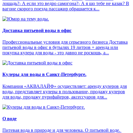
лошадь?- А если это ведро самогона?- А я шо тебе не казак? В
вагоне скорого поезда пассажир обращается к...
Доставка питьевой воды в офис
Профессиональные условия для серьезного бизнеса Доставка
питьевой воды в офис в бутылях 19 литров + аренда или
покупка кулера для воды - это давно не роскошь, а...
Кулеры для воды в Санкт-Петербурге.
Компания «АКВАЛАЙФ» осуществляет: аренду кулеров для
воды, представляет кулеры в пользование, продажу кулеров
для воды, продажу пурифайеров, аксессуаров для...
О воде
Питевая вода в природе и для человека. О питьевой воде.