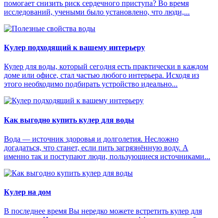
помогает снизить риск сердечного приступа? Во время
исследований, учеными было установлено, что люди,...
Кулер подходящий к вашему интерьеру
Кулер для воды, который сегодня есть практически в каждом
доме или офисе, стал частью любого интерьера. Исходя из
этого необходимо подбирать устройство идеально...
Как выгодно купить кулер для воды
Вода — источник здоровья и долголетия. Несложно
догадаться, что станет, если пить загрязнённую воду. А
именно так и поступают люди, пользующиеся источниками...
Кулер на дом
В последнее время Вы нередко можете встретить кулер для