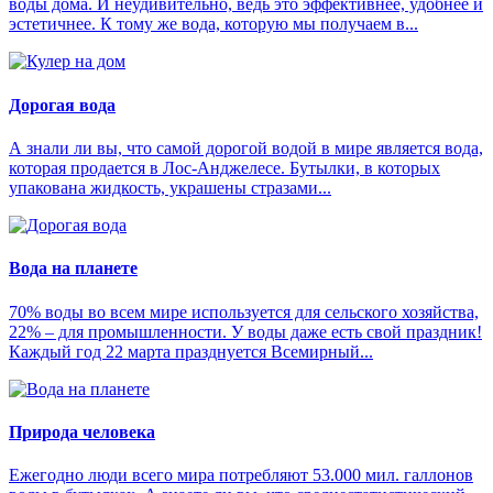
воды дома. И неудивительно, ведь это эффективнее, удобнее и
эстетичнее. К тому же вода, которую мы получаем в...
Дорогая вода
А знали ли вы, что самой дорогой водой в мире является вода,
которая продается в Лос-Анджелесе. Бутылки, в которых
упакована жидкость, украшены стразами...
Вода на планете
70% воды во всем мире используется для сельского хозяйства,
22% – для промышленности. У воды даже есть свой праздник!
Каждый год 22 марта празднуется Всемирный...
Природа человека
Ежегодно люди всего мира потребляют 53.000 мил. галлонов