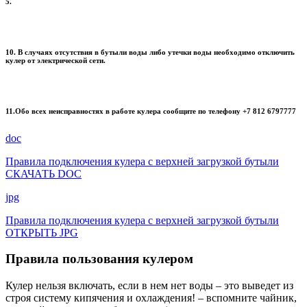
5.
10. В случаях отсутствия в бутыли воды либо утечки воды необходимо отключить
кулер от электрической сети.
11.Обо всех неисправностях в работе кулера сообщите по телефону +7 812 6797777
doc
Правила подключения кулера с верхней загрузкой бутыли
СКАЧАТЬ DOC
jpg
Правила подключения кулера с верхней загрузкой бутыли
ОТКРЫТЬ JPG
Правила пользования кулером
Кулер нельзя включать, если в нем нет воды – это выведет из
строя систему кипячения и охлаждения! – вспомните чайник,