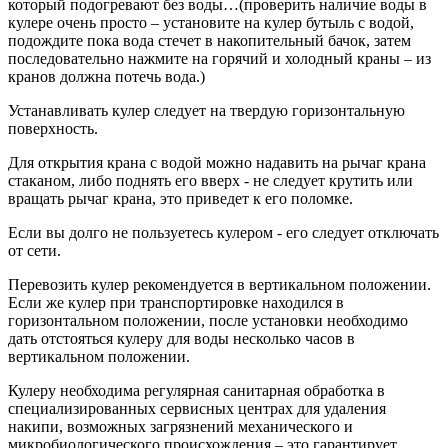
который подогревают без воды…(проверить наличие воды в
кулере очень просто – установите на кулер бутыль с водой,
подождите пока вода стечет в накопительный бачок, затем
последовательно нажмите на горячий и холодный краны – из
кранов должна потечь вода.)
Устанавливать кулер следует на твердую горизонтальную
поверхность.
Для открытия крана с водой можно надавить на рычаг крана
стаканом, либо поднять его вверх - не следует крутить или
вращать рычаг крана, это приведет к его поломке.
Если вы долго не пользуетесь кулером - его следует отключать
от сети.
Перевозить кулер рекомендуется в вертикальном положении.
Если же кулер при транспортировке находился в
горизонтальном положении, после установки необходимо
дать отстояться кулеру для воды несколько часов в
вертикальном положении.
Кулеру необходима регулярная санитарная обработка в
специализированных сервисных центрах для удаления
накипи, возможных загрязнений механического и
микробиологического происхождения – это гарантирует