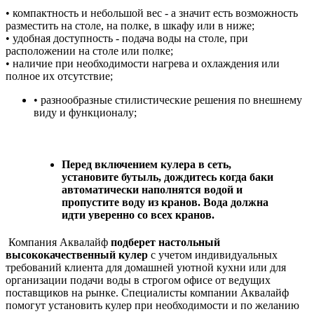
• компактность и небольшой вес - а значит есть возможность
разместить на столе, на полке, в шкафу или в ниже;
• удобная доступность - подача воды на столе, при
расположении на столе или полке;
• наличие при необходимости нагрева и охлаждения или
полное их отсутствие;
• разнообразные стилистические решения по внешнему
виду и функционалу;
Перед включением кулера в сеть,
установите бутыль, дождитесь когда баки
автоматически наполнятся водой и
пропустите воду из кранов. Вода должна
идти уверенно со всех кранов.
Компания Аквалайф
подберет настольный
высококачественный кулер
с учетом индивидуальных
требований клиента для домашней уютной кухни или для
организации подачи воды в строгом офисе от ведущих
поставщиков на рынке. Специалисты компании Аквалайф
помогут установить кулер при
необходимости и по желанию