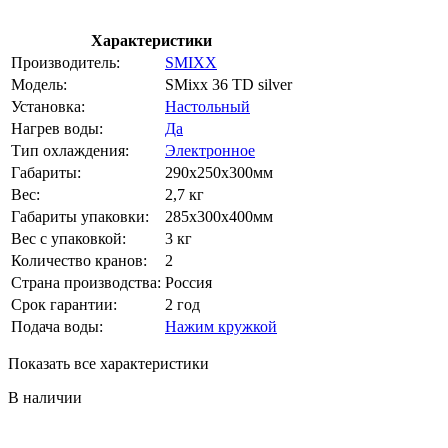
Характеристики
Производитель:
SMIXX
Модель:
SMixx 36 TD silver
Установка:
Настольный
Нагрев воды:
Да
Тип охлаждения:
Электронное
Габариты:
290x250x300мм
Вес:
2,7 кг
Габариты упаковки:
285х300х400мм
Вес с упаковкой:
3 кг
Количество кранов:
2
Страна производства:
Россия
Срок гарантии:
2 год
Подача воды:
Нажим кружкой
Показать все характеристики
В наличии