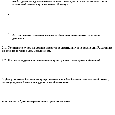
необходимо перед включением в электрическую сеть выдержать его при
комнатной температуре не менее 30 минут.
2. При первой установке кулера необходимо выполнить следующие
действия:
2.1. Установите кулер на ровную твердую горизонтальную поверхность. Расстояние
до стен не должно быть меньше 5 см.
2.2. Не рекомендуется устанавливать кулер рядом с электрической плитой.
3. Для установки бутыли на кулер снимите с пробки бутыли пластиковый стикер,
термоусадочный колпачок удалять не обязательно.
4.Установите бутыль вертикально горлышком вниз.