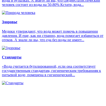
воды в бутылках. А знаете ли вы, что среднестатистический
человек состоит из воды на 50-80% Кстати, вода...
Здоровье
Медики утверждают, что вода может помочь в повышении
давления. И еще, как ни странно, вода помогает избавиться от
отеков. А знали ли вы, что еда без воды не имеет...
Стандарты
«Вода считается бутилированной, если она соответствует
государственным стандартам, гигиеническим требованиям к
питьевой воде, помещена в гигиенический...