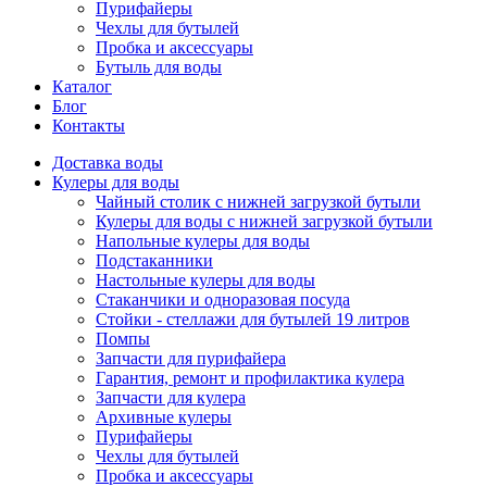
Пурифайеры
Чехлы для бутылей
Пробка и аксессуары
Бутыль для воды
Каталог
Блог
Контакты
Доставка воды
Кулеры для воды
Чайный столик с нижней загрузкой бутыли
Кулеры для воды с нижней загрузкой бутыли
Напольные кулеры для воды
Подстаканники
Настольные кулеры для воды
Стаканчики и одноразовая посуда
Стойки - стеллажи для бутылей 19 литров
Помпы
Запчасти для пурифайера
Гарантия, ремонт и профилактика кулера
Запчасти для кулера
Архивные кулеры
Пурифайеры
Чехлы для бутылей
Пробка и аксессуары