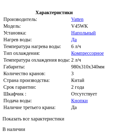
Характеристики
Производитель:
Vatten
Модель:
V45WK
Установка:
Напольный
Нагрев воды:
Да
Температура нагрева воды:
6 л/ч
Тип охлаждения:
Компрессорное
Температура охлаждения воды:
2 л/ч
Габариты:
980x310x340мм
Количество кранов:
3
Страна производства:
Китай
Срок гарантии:
2 года
Шкафчик :
Отсутствует
Подача воды:
Кнопки
Наличие третьего крана:
Да
Показать все характеристики
В наличии