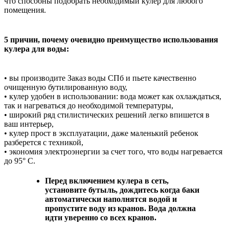
что способны подобрать необходимый кулер для любого
помещения.
5 причин, почему очевидно преимущество использования
кулера для воды:
• вы производите Заказ воды СПб и пьете качественно
очищенную бутилированную воду,
• кулер удобен в использовании: вода может как охлаждаться,
так и нагреваться до необходимой температуры,
• широкий ряд стилистических решений легко впишется в
ваш интерьер,
• кулер прост в эксплуатации, даже маленький ребенок
разберется с техникой,
• экономия электроэнергии за счет того, что воды нагревается
до 95° C.
Перед включением кулера в сеть,
установите бутыль, дождитесь когда баки
автоматически наполнятся водой и
пропустите воду из кранов. Вода должна
идти уверенно со всех кранов.