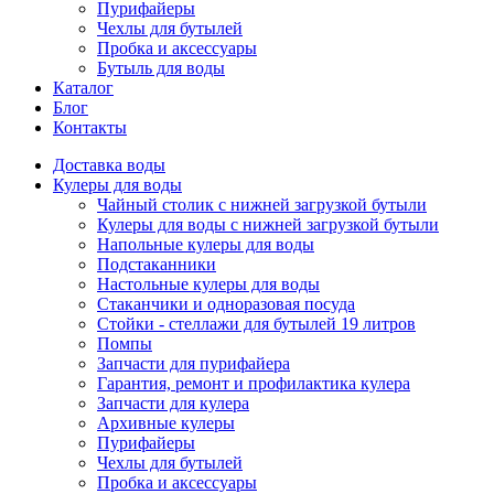
Пурифайеры
Чехлы для бутылей
Пробка и аксессуары
Бутыль для воды
Каталог
Блог
Контакты
Доставка воды
Кулеры для воды
Чайный столик с нижней загрузкой бутыли
Кулеры для воды с нижней загрузкой бутыли
Напольные кулеры для воды
Подстаканники
Настольные кулеры для воды
Стаканчики и одноразовая посуда
Стойки - стеллажи для бутылей 19 литров
Помпы
Запчасти для пурифайера
Гарантия, ремонт и профилактика кулера
Запчасти для кулера
Архивные кулеры
Пурифайеры
Чехлы для бутылей
Пробка и аксессуары