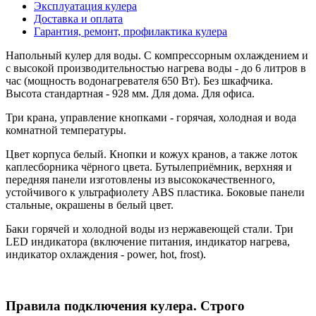
Эксплуатация кулера
Доставка и оплата
Гарантия, ремонт, профилактика кулера
Напольный кулер для воды. С компрессорным охлаждением и
с высокой производительностью нагрева воды - до 6 литров в
час (мощность водонагревателя 650 Вт). Без шкафчика.
Высота стандартная - 928 мм. Для дома. Для офиса.
Три крана, управление кнопками - горячая, холодная и вода
комнатной температуры.
Цвет корпуса белый. Кнопки и кожух кранов, а также лоток
каплесборника чёрного цвета. Бутылеприёмник, верхняя и
передняя панели изготовлены из высококачественного,
устойчивого к ультрафиолету ABS пластика. Боковые панели
стальные, окрашены в белый цвет.
Баки горячей и холодной воды из нержавеющей стали. Три
LED индикатора (включение питания, индикатор нагрева,
индикатор охлаждения - power, hot, frost).
Правила подключения кулера. Строго