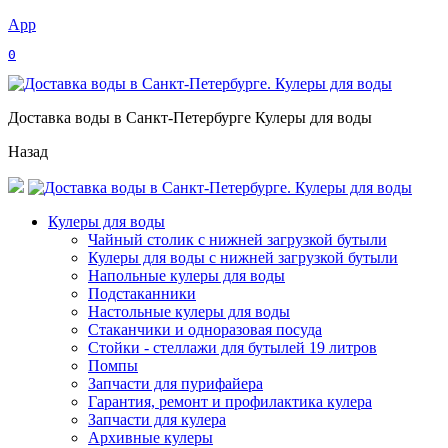
App
0
Доставка воды в Санкт-Петербурге Кулеры для воды
Назад
Кулеры для воды
Чайный столик с нижней загрузкой бутыли
Кулеры для воды с нижней загрузкой бутыли
Напольные кулеры для воды
Подстаканники
Настольные кулеры для воды
Стаканчики и одноразовая посуда
Стойки - стеллажи для бутылей 19 литров
Помпы
Запчасти для пурифайера
Гарантия, ремонт и профилактика кулера
Запчасти для кулера
Архивные кулеры