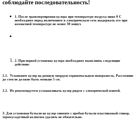
соблюдайте последовательность!
1. После транспортировки кулера при температуре воздуха ниже 0 С
необходимо перед включением в электрическую сеть выдержать его при
комнатной температуре не менее 30 минут.
2. При первой установке кулера необходимо выполнить следующие
действия:
2.1. Установите кулер на ровную твердую горизонтальную поверхность. Расстояние
до стен не должно быть меньше 5 см.
2.2. Не рекомендуется устанавливать кулер рядом с электрической плитой.
3. Для установки бутыли на кулер снимите с пробки бутыли пластиковый стикер,
термоусадочный колпачок удалять не обязательно.