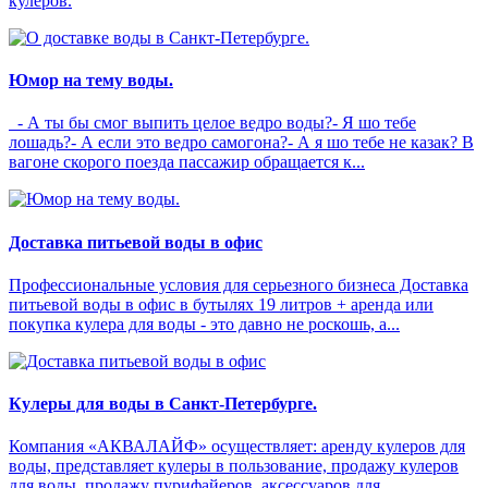
кулеров.
Юмор на тему воды.
- А ты бы смог выпить целое ведро воды?- Я шо тебе
лошадь?- А если это ведро самогона?- А я шо тебе не казак? В
вагоне скорого поезда пассажир обращается к...
Доставка питьевой воды в офис
Профессиональные условия для серьезного бизнеса Доставка
питьевой воды в офис в бутылях 19 литров + аренда или
покупка кулера для воды - это давно не роскошь, а...
Кулеры для воды в Санкт-Петербурге.
Компания «АКВАЛАЙФ» осуществляет: аренду кулеров для
воды, представляет кулеры в пользование, продажу кулеров
для воды, продажу пурифайеров, аксессуаров для...