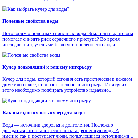
Полезные свойства воды
Поговорим о полезных свойствах воды. Знали ли вы, что она
помогает снизить риск сердечного приступа? Во время
исследований, учеными было установлено, что люди,...
Кулер подходящий к вашему интерьеру
Кулер для воды, который сегодня есть практически в каждом
доме или офисе, стал частью любого интерьера. Исходя из
этого необходимо подбирать устройство идеально...
Как выгодно купить кулер для воды
Вода — источник здоровья и долголетия. Несложно
догадаться, что станет, если пить загрязнённую воду. А
именно так и поступают люди, пользующиеся источниками...