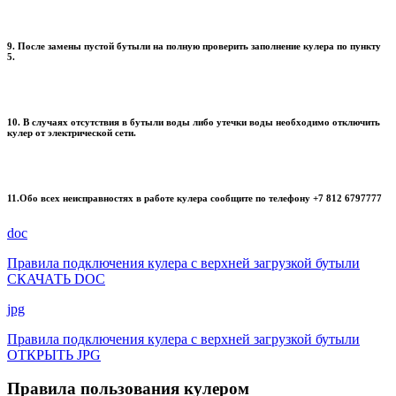
9. После замены пустой бутыли на полную проверить заполнение кулера по пункту
5.
10. В случаях отсутствия в бутыли воды либо утечки воды необходимо отключить
кулер от электрической сети.
11.Обо всех неисправностях в работе кулера сообщите по телефону +7 812 6797777
doc
Правила подключения кулера с верхней загрузкой бутыли
СКАЧАТЬ DOC
jpg
Правила подключения кулера с верхней загрузкой бутыли
ОТКРЫТЬ JPG
Правила пользования кулером