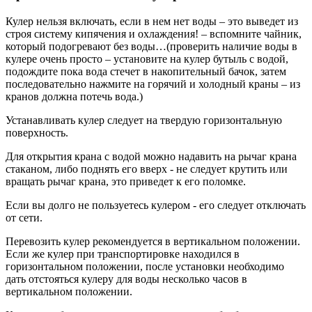
Кулер нельзя включать, если в нем нет воды – это выведет из
строя систему кипячения и охлаждения! – вспомните чайник,
который подогревают без воды…(проверить наличие воды в
кулере очень просто – установите на кулер бутыль с водой,
подождите пока вода стечет в накопительный бачок, затем
последовательно нажмите на горячий и холодный краны – из
кранов должна потечь вода.)
Устанавливать кулер следует на твердую горизонтальную
поверхность.
Для открытия крана с водой можно надавить на рычаг крана
стаканом, либо поднять его вверх - не следует крутить или
вращать рычаг крана, это приведет к его поломке.
Если вы долго не пользуетесь кулером - его следует отключать
от сети.
Перевозить кулер рекомендуется в вертикальном положении.
Если же кулер при транспортировке находился в
горизонтальном положении, после установки необходимо
дать отстояться кулеру для воды несколько часов в
вертикальном положении.