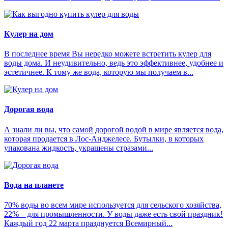
Кулер на дом
В последнее время Вы нередко можете встретить кулер для
воды дома. И неудивительно, ведь это эффективнее, удобнее и
эстетичнее. К тому же вода, которую мы получаем в...
Дорогая вода
А знали ли вы, что самой дорогой водой в мире является вода,
которая продается в Лос-Анджелесе. Бутылки, в которых
упакована жидкость, украшены стразами...
Вода на планете
70% воды во всем мире используется для сельского хозяйства,
22% – для промышленности. У воды даже есть свой праздник!
Каждый год 22 марта празднуется Всемирный...