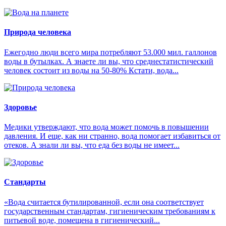
Природа человека
Ежегодно люди всего мира потребляют 53.000 мил. галлонов
воды в бутылках. А знаете ли вы, что среднестатистический
человек состоит из воды на 50-80% Кстати, вода...
Здоровье
Медики утверждают, что вода может помочь в повышении
давления. И еще, как ни странно, вода помогает избавиться от
отеков. А знали ли вы, что еда без воды не имеет...
Стандарты
«Вода считается бутилированной, если она соответствует
государственным стандартам, гигиеническим требованиям к
питьевой воде, помещена в гигиенический...