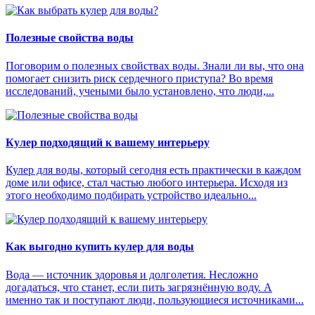
Полезные свойства воды
Поговорим о полезных свойствах воды. Знали ли вы, что она
помогает снизить риск сердечного приступа? Во время
исследований, учеными было установлено, что люди,...
Кулер подходящий к вашему интерьеру
Кулер для воды, который сегодня есть практически в каждом
доме или офисе, стал частью любого интерьера. Исходя из
этого необходимо подбирать устройство идеально...
Как выгодно купить кулер для воды
Вода — источник здоровья и долголетия. Несложно
догадаться, что станет, если пить загрязнённую воду. А
именно так и поступают люди, пользующиеся источниками...