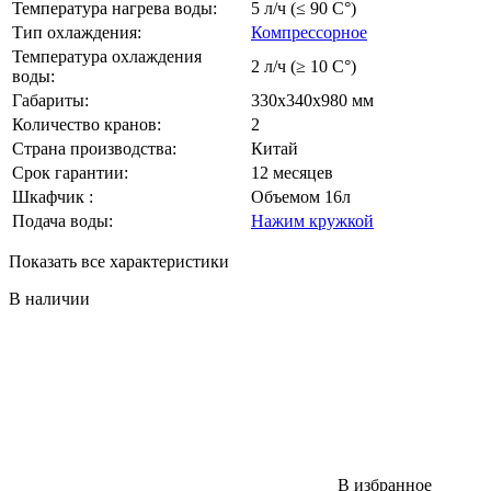
Температура нагрева воды:
5 л/ч (≤ 90 C°)
Тип охлаждения:
Компрессорное
Температура охлаждения
2 л/ч (≥ 10 С°)
воды:
Габариты:
330х340х980 мм
Количество кранов:
2
Страна производства:
Китай
Срок гарантии:
12 месяцев
Шкафчик :
Объемом 16л
Подача воды:
Нажим кружкой
Показать все характеристики
В наличии
В избранное