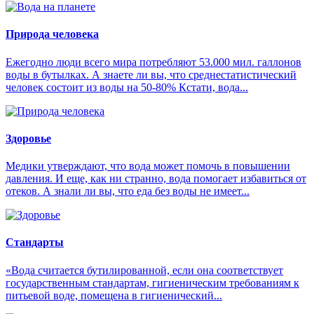
Природа человека
Ежегодно люди всего мира потребляют 53.000 мил. галлонов
воды в бутылках. А знаете ли вы, что среднестатистический
человек состоит из воды на 50-80% Кстати, вода...
Здоровье
Медики утверждают, что вода может помочь в повышении
давления. И еще, как ни странно, вода помогает избавиться от
отеков. А знали ли вы, что еда без воды не имеет...
Стандарты
«Вода считается бутилированной, если она соответствует
государственным стандартам, гигиеническим требованиям к
питьевой воде, помещена в гигиенический...