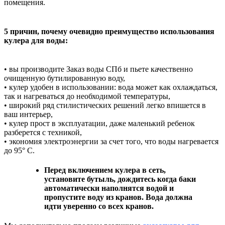
помещения.
5 причин, почему очевидно преимущество использования
кулера для воды:
• вы производите Заказ воды СПб и пьете качественно
очищенную бутилированную воду,
• кулер удобен в использовании: вода может как охлаждаться,
так и нагреваться до необходимой температуры,
• широкий ряд стилистических решений легко впишется в
ваш интерьер,
• кулер прост в эксплуатации, даже маленький ребенок
разберется с техникой,
• экономия электроэнергии за счет того, что воды нагревается
до 95° C.
Перед включением кулера в сеть,
установите бутыль, дождитесь когда баки
автоматически наполнятся водой и
пропустите воду из кранов. Вода должна
идти уверенно со всех кранов.