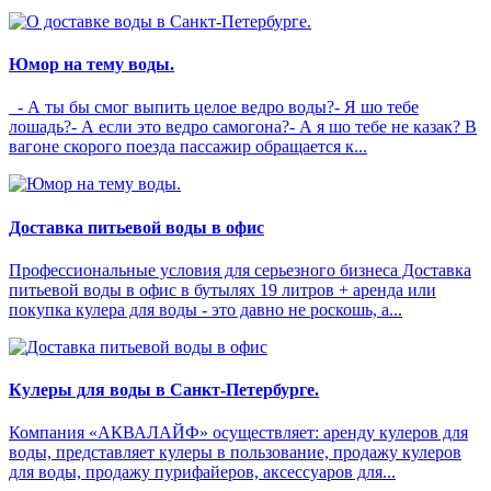
Юмор на тему воды.
- А ты бы смог выпить целое ведро воды?- Я шо тебе
лошадь?- А если это ведро самогона?- А я шо тебе не казак? В
вагоне скорого поезда пассажир обращается к...
Доставка питьевой воды в офис
Профессиональные условия для серьезного бизнеса Доставка
питьевой воды в офис в бутылях 19 литров + аренда или
покупка кулера для воды - это давно не роскошь, а...
Кулеры для воды в Санкт-Петербурге.
Компания «АКВАЛАЙФ» осуществляет: аренду кулеров для
воды, представляет кулеры в пользование, продажу кулеров
для воды, продажу пурифайеров, аксессуаров для...