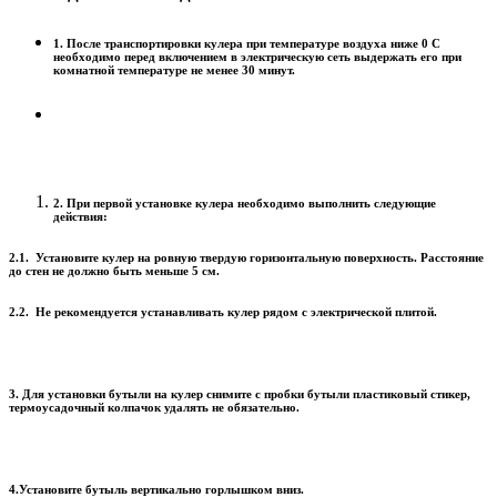
1. После транспортировки кулера при температуре воздуха ниже 0 С
необходимо перед включением в электрическую сеть выдержать его при
комнатной температуре не менее 30 минут.
2. При первой установке кулера необходимо выполнить следующие
действия:
2.1. Установите кулер на ровную твердую горизонтальную поверхность. Расстояние
до стен не должно быть меньше 5 см.
2.2. Не рекомендуется устанавливать кулер рядом с электрической плитой.
3. Для установки бутыли на кулер снимите с пробки бутыли пластиковый стикер,
термоусадочный колпачок удалять не обязательно.
4.Установите бутыль вертикально горлышком вниз.