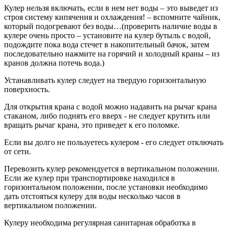
Кулер нельзя включать, если в нем нет воды – это выведет из
строя систему кипячения и охлаждения! – вспомните чайник,
который подогревают без воды…(проверить наличие воды в
кулере очень просто – установите на кулер бутыль с водой,
подождите пока вода стечет в накопительный бачок, затем
последовательно нажмите на горячий и холодный краны – из
кранов должна потечь вода.)
Устанавливать кулер следует на твердую горизонтальную
поверхность.
Для открытия крана с водой можно надавить на рычаг крана
стаканом, либо поднять его вверх - не следует крутить или
вращать рычаг крана, это приведет к его поломке.
Если вы долго не пользуетесь кулером - его следует отключать
от сети.
Перевозить кулер рекомендуется в вертикальном положении.
Если же кулер при транспортировке находился в
горизонтальном положении, после установки необходимо
дать отстояться кулеру для воды несколько часов в
вертикальном положении.
Кулеру необходима регулярная санитарная обработка в