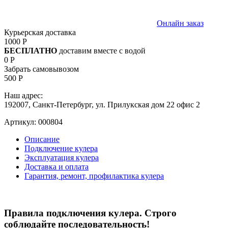
Онлайн заказ
Курьерская доставка
1000 Р
БЕСПЛАТНО
доставим вместе с водой
0 Р
Забрать самовывозом
500 Р
Наш адрес:
192007, Санкт-Петербург, ул. Прилукская дом 22 офис 2
Артикул:
000804
Описание
Подключение кулера
Эксплуатация кулера
Доставка и оплата
Гарантия, ремонт, профилактика кулера
Правила подключения кулера. Строго
соблюдайте последовательность!