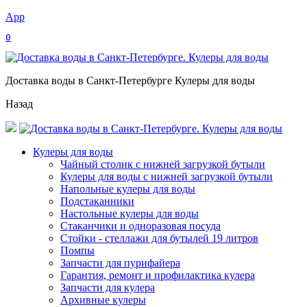
App
0
Доставка воды в Санкт-Петербурге Кулеры для воды
Назад
Кулеры для воды
Чайный столик с нижней загрузкой бутыли
Кулеры для воды с нижней загрузкой бутыли
Напольные кулеры для воды
Подстаканники
Настольные кулеры для воды
Стаканчики и одноразовая посуда
Стойки - стеллажи для бутылей 19 литров
Помпы
Запчасти для пурифайера
Гарантия, ремонт и профилактика кулера
Запчасти для кулера
Архивные кулеры