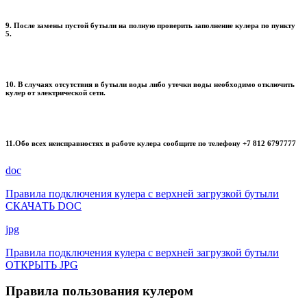
9. После замены пустой бутыли на полную проверить заполнение кулера по пункту
5.
10. В случаях отсутствия в бутыли воды либо утечки воды необходимо отключить
кулер от электрической сети.
11.Обо всех неисправностях в работе кулера сообщите по телефону +7 812 6797777
doc
Правила подключения кулера с верхней загрузкой бутыли
СКАЧАТЬ DOC
jpg
Правила подключения кулера с верхней загрузкой бутыли
ОТКРЫТЬ JPG
Правила пользования кулером