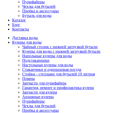
Пурифайеры
Чехлы для бутылей
Пробка и аксессуары
Бутыль для воды
Каталог
Блог
Контакты
Доставка воды
Кулеры для воды
Чайный столик с нижней загрузкой бутыли
Кулеры для воды с нижней загрузкой бутыли
Напольные кулеры для воды
Подстаканники
Настольные кулеры для воды
Стаканчики и одноразовая посуда
Стойки - стеллажи для бутылей 19 литров
Помпы
Запчасти для пурифайера
Гарантия, ремонт и профилактика кулера
Запчасти для кулера
Архивные кулеры
Пурифайеры
Чехлы для бутылей
Пробка и аксессуары