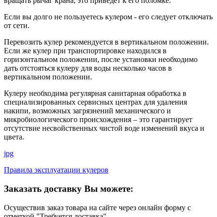
вращать рычаг крана, это приведет к его поломке.
Если вы долго не пользуетесь кулером - его следует отключать
от сети.
Перевозить кулер рекомендуется в вертикальном положении.
Если же кулер при транспортировке находился в
горизонтальном положении, после установки необходимо
дать отстояться кулеру для воды несколько часов в
вертикальном положении.
Кулеру необходима регулярная санитарная обработка в
специализированных сервисных центрах для удаления
накипи, возможных загрязнений механического и
микробиологического происхождения – это гарантирует
отсутствие несвойственных чистой воде изменений вкуса и
цвета.
jpg
Правила эксплуатации кулеров
Заказать доставку Вы можете:
Осуществив заказ товара на сайте через онлайн форму с
отметкой "Требуется доставка"