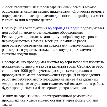
Любой гарантийный и послегарантийный ремонт можно
осуществить нашими сервис инженерами. Стоимость ремонта
определяется после проведения диагностики прибора на месте
у клиента или в сервис центре.
Полноценная эксплуатация
кулеров для воды
подразумевает
под собой плановую дезинфекцию оборудования.
Рекомендуем проводить санитарную обработку кулеров с
периодичностью 1 раз в 6 месяцев. Комплекс работ
проводиться современными средствами позволяющими
растворить и удалить отложения с внутренних элементов
системы подачи воды.
Своевременно проводимая
чистка кулера
позволит избежать
искажения истинного вкуса и качества воды. Стоимость работ
составляет 1000 руб. с учетом расходных материалов и
проводится на месте расположения кулера. Для проведения
работ потребуется место площадью не менее 4 квадратных
метров, в случае отсутствия технической возможности работы
будут проводиться на базе сервис центра компании.
Заявку на гарантийный, постгарантийный ремонт или
профилактику кулера можно оставить через форму онлайн
заказа