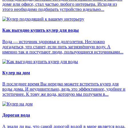
доме или офисе, стал частью любого интерьера. Исходя из
этого необходимо подбирать устройство идеально...
Как выгодно купить кулер для воды
Вода — источник здоровья и долголетия. Несложно
догадаться, что станет, если пить загрязнённую воду. А
именно так и поступают люди, пользующиеся источниками...
Кулер на дом
В последнее время Вы нередко можете встретить кулер для
воды дома. И неудивительно, ведь это эффективнее, удобнее и
эстетичнее. К тому же вода, которую мы получаем в...
Дорогая вода
А знали ли вы, что самой дорогой водой в мире является вода,