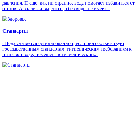
давления. И еще, как ни странно, вода помогает избавиться от
отеков. А знали ли вы, что еда без воды не имеет...
Стандарты
«Вода считается бутилированной, если она соответствует
государственным стандартам, гигиеническим требованиям к
питьевой воде, помещена в гигиенический...