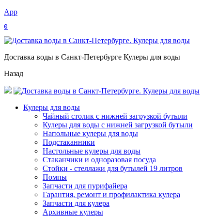
App
0
Доставка воды в Санкт-Петербурге Кулеры для воды
Назад
Кулеры для воды
Чайный столик с нижней загрузкой бутыли
Кулеры для воды с нижней загрузкой бутыли
Напольные кулеры для воды
Подстаканники
Настольные кулеры для воды
Стаканчики и одноразовая посуда
Стойки - стеллажи для бутылей 19 литров
Помпы
Запчасти для пурифайера
Гарантия, ремонт и профилактика кулера
Запчасти для кулера
Архивные кулеры