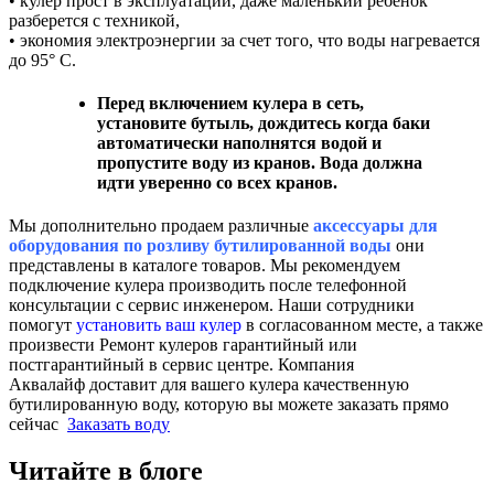
• кулер прост в эксплуатации, даже маленький ребенок
разберется с техникой,
• экономия электроэнергии за счет того, что воды нагревается
до 95° C.
Перед включением кулера в сеть,
установите бутыль, дождитесь когда баки
автоматически наполнятся водой и
пропустите воду из кранов. Вода должна
идти уверенно со всех кранов.
Мы дополнительно продаем различные
аксессуары для
оборудования по розливу бутилированной воды
они
представлены в каталоге товаров. Мы рекомендуем
подключение кулера производить после телефонной
консультации с сервис инженером. Наши сотрудники
помогут
установить ваш кулер
в согласованном месте, а также
произвести Ремонт кулеров гарантийный или
постгарантийный в сервис центре. Компания
Аквалайф доставит для вашего кулера качественную
бутилированную воду, которую вы можете заказать прямо
сейчас
Заказать воду
Читайте в блоге