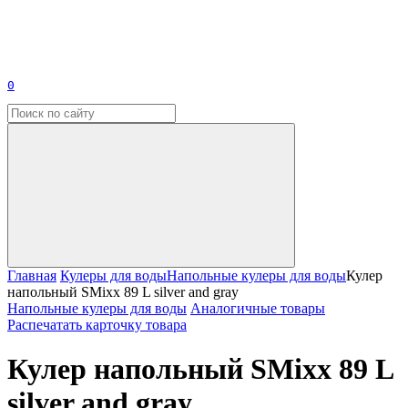
0
Главная
Кулеры для воды
Напольные кулеры для воды
Кулер
напольный SMixx 89 L silver and gray
Напольные кулеры для воды
Аналогичные товары
Распечатать карточку товара
Кулер напольный SMixx 89 L
silver and gray