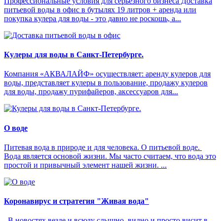
Профессиональные условия для серьезного бизнеса Доставка
питьевой воды в офис в бутылях 19 литров + аренда или
покупка кулера для воды - это давно не роскошь, а...
Кулеры для воды в Санкт-Петербурге.
Компания «АКВАЛАЙФ» осуществляет: аренду кулеров для
воды, представляет кулеры в пользование, продажу кулеров
для воды, продажу пурифайеров, аксессуаров для...
О воде
Питевая вода в природе и для человека. О питьевой воде.
Вода является основой жизни. Мы часто считаем, что вода это
простой и привычный элемент нашей жизни. ...
Коронавирус и стратегия "Живая вода"
В новостях везде и всюду слышно, видно и просто висит в