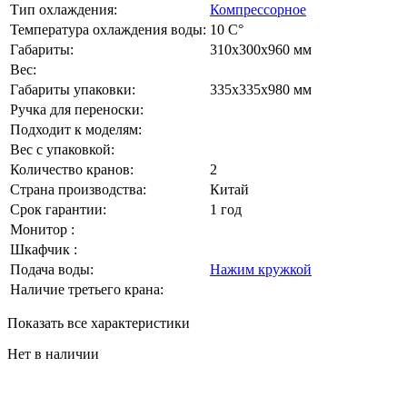
Тип охлаждения:
Компрессорное
Температура охлаждения воды:
10 C°
Габариты:
310х300х960 мм
Вес:
Габариты упаковки:
335х335х980 мм
Ручка для переноски:
Подходит к моделям:
Вес с упаковкой:
Количество кранов:
2
Страна производства:
Китай
Срок гарантии:
1 год
Монитор :
Шкафчик :
Подача воды:
Нажим кружкой
Наличие третьего крана:
Показать все характеристики
Нет в наличии