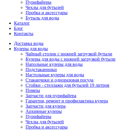
Пурифайеры
Чехлы для бутылей
Пробка и аксессуары
Бутыль для воды
Каталог
Блог
Контакты
Доставка воды
Кулеры для воды
Чайный столик с нижней загрузкой бутыли
Кулеры для воды с нижней загрузкой бутыли
Напольные кулеры для воды
Подстаканники
Настольные кулеры для воды
Стаканчики и одноразовая посуда
Стойки - стеллажи для бутылей 19 литров
Помпы
Запчасти для пурифайера
Гарантия, ремонт и профилактика кулера
Запчасти для кулера
Архивные кулеры
Пурифайеры
Чехлы для бутылей
Пробка и аксессуары