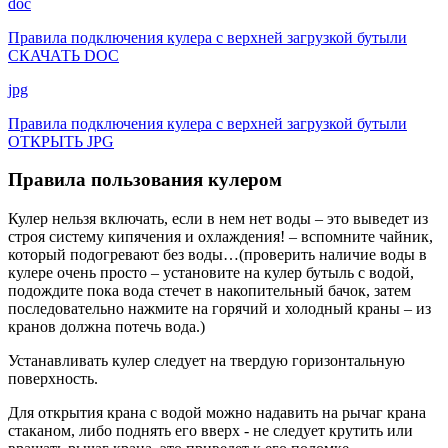
doc
Правила подключения кулера с верхней загрузкой бутыли
СКАЧАТЬ DOC
jpg
Правила подключения кулера с верхней загрузкой бутыли
ОТКРЫТЬ JPG
Правила пользования кулером
Кулер нельзя включать, если в нем нет воды – это выведет из
строя систему кипячения и охлаждения! – вспомните чайник,
который подогревают без воды…(проверить наличие воды в
кулере очень просто – установите на кулер бутыль с водой,
подождите пока вода стечет в накопительный бачок, затем
последовательно нажмите на горячий и холодный краны – из
кранов должна потечь вода.)
Устанавливать кулер следует на твердую горизонтальную
поверхность.
Для открытия крана с водой можно надавить на рычаг крана
стаканом, либо поднять его вверх - не следует крутить или