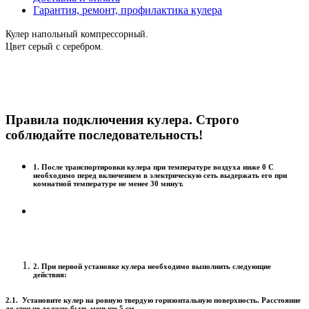
Гарантия, ремонт, профилактика кулера
Кулер напольный компрессорный.
Цвет серый с серебром.
Правила подключения кулера. Строго
соблюдайте последовательность!
1. После транспортировки кулера при температуре воздуха ниже 0 С
необходимо перед включением в электрическую сеть выдержать его при
комнатной температуре не менее 30 минут.
2. При первой установке кулера необходимо выполнить следующие
действия:
2.1. Установите кулер на ровную твердую горизонтальную поверхность. Расстояние
до стен не должно быть меньше 5 см.