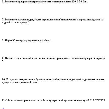
6. Включите кулер в электрическую сеть с напряжением 220 В 50 Гц.
7. Включите нагрев воды, (тумблер включения/выключения нагрева находится на
задней панели кулера).
8. Через 30 минут кулер готов к работе.
9. После замены пустой бутыли на полную проверить заполнение кулера по пункту
5.
10. В случаях отсутствия в бутыли воды либо утечки воды необходимо отключить
кулер от электрической сети.
11.Обо всех неисправностях в работе кулера сообщите по телефону +7 812 6797777