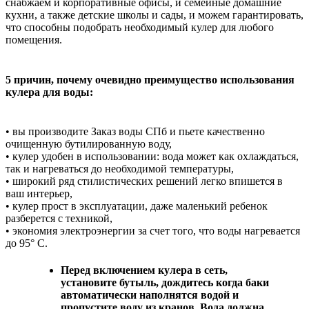
снабжаем и корпоративные офисы, и семейные домашние
кухни, а также детские школы и сады, и можем гарантировать,
что способны подобрать необходимый кулер для любого
помещения.
5 причин, почему очевидно преимущество использования
кулера для воды:
• вы производите Заказ воды СПб и пьете качественно
очищенную бутилированную воду,
• кулер удобен в использовании: вода может как охлаждаться,
так и нагреваться до необходимой температуры,
• широкий ряд стилистических решений легко впишется в
ваш интерьер,
• кулер прост в эксплуатации, даже маленький ребенок
разберется с техникой,
• экономия электроэнергии за счет того, что воды нагревается
до 95° C.
Перед включением кулера в сеть,
установите бутыль, дождитесь когда баки
автоматически наполнятся водой и
пропустите воду из кранов. Вода должна