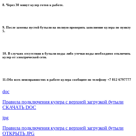
8. Через 30 минут кулер готов к работе.
9. После замены пустой бутыли на полную проверить заполнение кулера по пункту
5.
10. В случаях отсутствия в бутыли воды либо утечки воды необходимо отключить
кулер от электрической сети.
11.Обо всех неисправностях в работе кулера сообщите по телефону +7 812 6797777
doc
Правила подключения кулера с верхней загрузкой бутыли
СКАЧАТЬ DOC
jpg
Правила подключения кулера с верхней загрузкой бутыли
ОТКРЫТЬ JPG