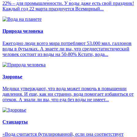
22% – для промышленности. У воды даже есть свой праздник!
Каждый год 22 марта празднуется Всемирный...
Природа человека
Ежегодно люди всего мира потребляют 53.000 мил. галлонов
воды в бутылках. А знаете ли вы, что среднестатистический
человек состоит из воды на 50-80% Кстати, вода...
Здоровье
Медики утверждают, что вода может помочь в повышении
давления. И еще, как ни странно, вода помогает избавиться от
отеков. А знали ли вы, что еда без воды не имеет...
Стандарты
«Вода считается бутилированной, если она соответствует