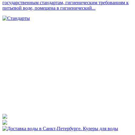
государственным стандартам, гигиеническим требованиям к
питьевой воде, помещена в гигиенический...