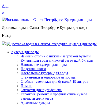
App
0
Доставка воды в Санкт-Петербурге Кулеры для воды
Назад
Кулеры для воды
Чайный столик с нижней загрузкой бутыли
Кулеры для воды с нижней загрузкой бутыли
Напольные кулеры для воды
Подстаканники
Настольные кулеры для воды
Стаканчики и одноразовая посуда
Стойки - стеллажи для бутылей 19 литров
Помпы
Запчасти для пурифайера
Гарантия, ремонт и профилактика кулера
Запчасти для кулера
Архивные кулеры