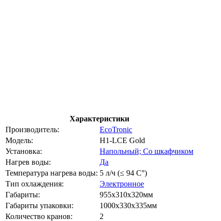
Характеристики
Производитель:
EcoTronic
Модель:
H1-LCE Gold
Установка:
Напольный; Со шкафчиком
Нагрев воды:
Да
Температура нагрева воды:
5 л/ч (≤ 94 C°)
Тип охлаждения:
Электронное
Габариты:
955x310x320мм
Габариты упаковки:
1000x330x335мм
Количество кранов:
2