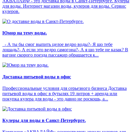
АКВАЛАЙФ - это доставка воды в Санкт-Петербурге. Кулеры
для воды. Интернет магазин воды, кулеров для воды. Сервис
кулеров.
Юмор на тему воды.
- А ты бы смог выпить целое ведро воды?- Я шо тебе
лошадь?- А если это ведро самогона?- А я шо тебе не казак? В
вагоне скорого поезда пассажир обращается к...
Доставка питьевой воды в офис
Профессиональные условия для серьезного бизнеса Доставка
питьевой воды в офис в бутылях 19 литров + аренда или
покупка кулера для воды - это давно не роскошь, а...
Кулеры для воды в Санкт-Петербурге.
Компания «АКВАЛАЙФ» осуществляет: аренду кулеров для