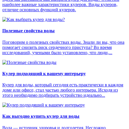
наиболее важные характеристики кулеров. Виды кулеров,
отличие основных функций кулеров.
Полезные свойства воды
Поговорим о полезных свойствах воды. Знали ли вы, что она
помогает снизить риск сердечного приступа? Во время
исследований, учеными было установлено, что люди,...
Кулер подходящий к вашему интерьеру
Кулер для воды, который сегодня есть практически в каждом
доме или офисе, стал частью любого интерьера. Исходя из
этого необходимо подбирать устройство идеально...
Как выгодно купить кулер для воды
Вода — источник здоровья и долголетия. Несложно