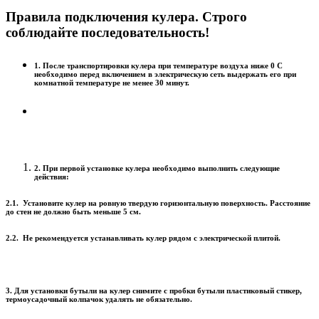
Правила подключения кулера. Строго
соблюдайте последовательность!
1. После транспортировки кулера при температуре воздуха ниже 0 С
необходимо перед включением в электрическую сеть выдержать его при
комнатной температуре не менее 30 минут.
2. При первой установке кулера необходимо выполнить следующие
действия:
2.1. Установите кулер на ровную твердую горизонтальную поверхность. Расстояние
до стен не должно быть меньше 5 см.
2.2. Не рекомендуется устанавливать кулер рядом с электрической плитой.
3. Для установки бутыли на кулер снимите с пробки бутыли пластиковый стикер,
термоусадочный колпачок удалять не обязательно.