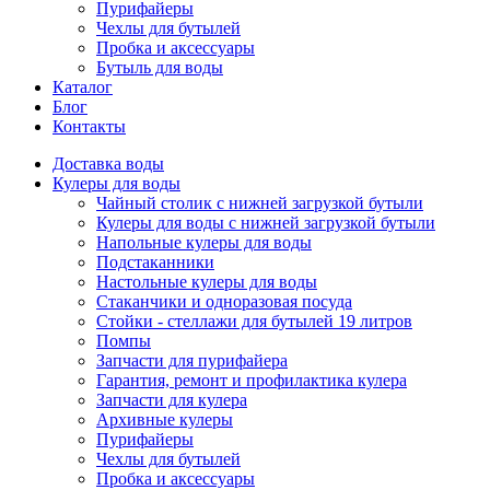
Пурифайеры
Чехлы для бутылей
Пробка и аксессуары
Бутыль для воды
Каталог
Блог
Контакты
Доставка воды
Кулеры для воды
Чайный столик с нижней загрузкой бутыли
Кулеры для воды с нижней загрузкой бутыли
Напольные кулеры для воды
Подстаканники
Настольные кулеры для воды
Стаканчики и одноразовая посуда
Стойки - стеллажи для бутылей 19 литров
Помпы
Запчасти для пурифайера
Гарантия, ремонт и профилактика кулера
Запчасти для кулера
Архивные кулеры
Пурифайеры
Чехлы для бутылей
Пробка и аксессуары