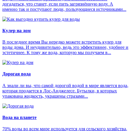
догадаться, что станет, если пить загрязнённую воду. А
именно так и поступают люди, пользующиеся источниками...
Кулер на дом
В последнее время Вы нередко можете встретить кулер для
воды дома. И неудивительно, ведь это эффективнее, удобнее и
эстетичнее. К тому же вода, которую мы получаем в...
Дорогая вода
А знали ли вы, что самой дорогой водой в мире является вода,
которая продается в Лос-Анджелесе. Бутылки, в которых
упакована жидкость, украшены стразами...
Вода на планете
70% воды во всем мире используется для сельского хозяйства,