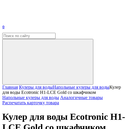
0
Главная
Кулеры для воды
Напольные кулеры для воды
Кулер
для воды Ecotronic H1-LCE Gold со шкафчиком
Напольные кулеры для воды
Аналогичные товары
Распечатать карточку товара
Кулер для воды Ecotronic H1-
LCE Gold со шкафчиком