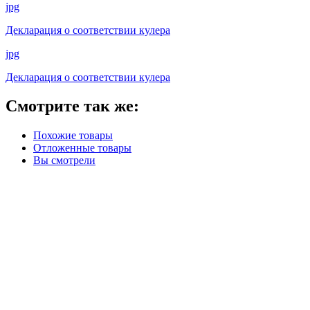
jpg
Декларация о соответствии кулера
jpg
Декларация о соответствии кулера
Смотрите так же:
Похожие товары
Отложенные товары
Вы смотрели