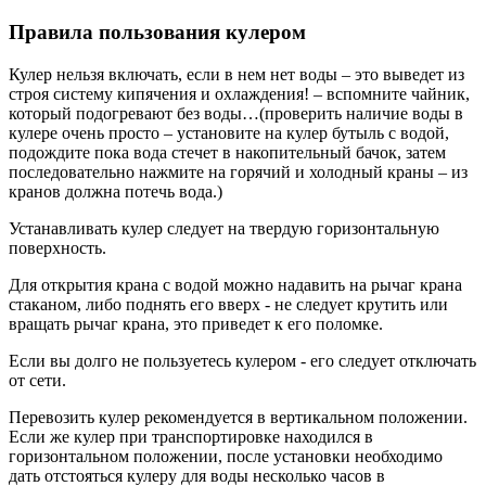
Правила пользования кулером
Кулер нельзя включать, если в нем нет воды – это выведет из
строя систему кипячения и охлаждения! – вспомните чайник,
который подогревают без воды…(проверить наличие воды в
кулере очень просто – установите на кулер бутыль с водой,
подождите пока вода стечет в накопительный бачок, затем
последовательно нажмите на горячий и холодный краны – из
кранов должна потечь вода.)
Устанавливать кулер следует на твердую горизонтальную
поверхность.
Для открытия крана с водой можно надавить на рычаг крана
стаканом, либо поднять его вверх - не следует крутить или
вращать рычаг крана, это приведет к его поломке.
Если вы долго не пользуетесь кулером - его следует отключать
от сети.
Перевозить кулер рекомендуется в вертикальном положении.
Если же кулер при транспортировке находился в
горизонтальном положении, после установки необходимо
дать отстояться кулеру для воды несколько часов в