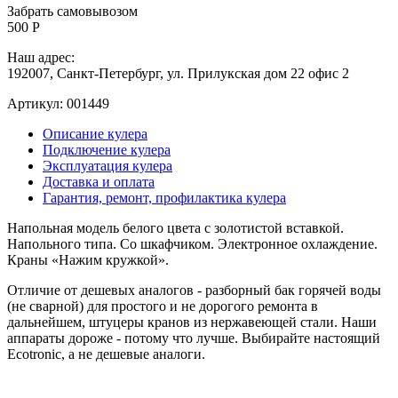
Забрать самовывозом
500 Р
Наш адрес:
192007, Санкт-Петербург, ул. Прилукская дом 22 офис 2
Артикул:
001449
Описание кулера
Подключение кулера
Эксплуатация кулера
Доставка и оплата
Гарантия, ремонт, профилактика кулера
Напольная модель белого цвета с золотистой вставкой.
Напольного типа. Cо шкафчиком. Электронное охлаждение.
Краны «Нажим кружкой».
Отличие от дешевых аналогов - разборный бак горячей воды
(не сварной) для простого и не дорогого ремонта в
дальнейшем, штуцеры кранов из нержавеющей стали. Наши
аппараты дороже - потому что лучше. Выбирайте настоящий
Ecotronic, а не дешевые аналоги.