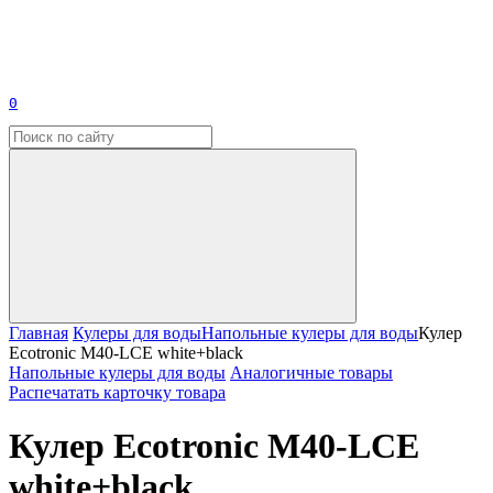
0
Главная
Кулеры для воды
Напольные кулеры для воды
Кулер
Ecotronic M40-LCE white+black
Напольные кулеры для воды
Аналогичные товары
Распечатать карточку товара
Кулер Ecotronic M40-LCE
white+black