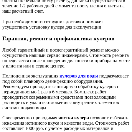
оплаты по безналичному расчету, доставка осуществляется в
течение 1-2 рабочих дней с момента поступления оплаты на
наш расчетный счет.
При необходимости сотрудник доставки поможет
усуществить установку кулера для эксплуатации.
Гарантия, ремонт и профилактика кулеров
Любой гарантийный и послегарантийный ремонт можно
осуществить нашими сервис инженерами. Стоимость ремонта
определяется после проведения диагностики прибора на месте
у клиента или в сервис центре.
Полноценная эксплуатация
кулеров для воды
подразумевает
под собой плановую дезинфекцию оборудования.
Рекомендуем проводить санитарную обработку кулеров с
периодичностью 1 раз в 6 месяцев. Комплекс работ
проводиться современными средствами позволяющими
растворить и удалить отложения с внутренних элементов
системы подачи воды.
Своевременно проводимая
чистка кулера
позволит избежать
искажения истинного вкуса и качества воды. Стоимость работ
составляет 1000 руб. с учетом расходных материалов и