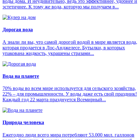
воды дома. И неудивительно, ведь это эффективнее, удобнее и
эстетичнее. К тому же вода, которую мы получаем в...
Дорогая вода
А знали ли вы, что самой дорогой водой в мире является вода,
которая продается в Лос-Анджелесе. Бутылки, в которых
упакована жидкость, украшены стразами...
Вода на планете
70% воды во всем мире используется для сельского хозяйства,
22% – для промышленности. У воды даже есть свой праздник!
Каждый год 22 марта празднуется Всемирный...
Природа человека
Ежегодно люди всего мира потребляют 53.000 мил. галлонов