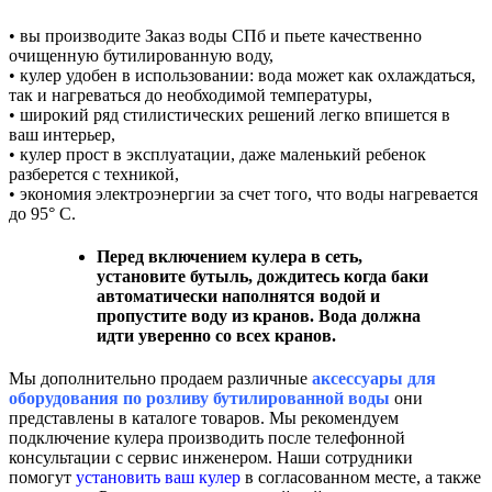
• вы производите Заказ воды СПб и пьете качественно
очищенную бутилированную воду,
• кулер удобен в использовании: вода может как охлаждаться,
так и нагреваться до необходимой температуры,
• широкий ряд стилистических решений легко впишется в
ваш интерьер,
• кулер прост в эксплуатации, даже маленький ребенок
разберется с техникой,
• экономия электроэнергии за счет того, что воды нагревается
до 95° C.
Перед включением кулера в сеть,
установите бутыль, дождитесь когда баки
автоматически наполнятся водой и
пропустите воду из кранов. Вода должна
идти уверенно со всех кранов.
Мы дополнительно продаем различные
аксессуары для
оборудования по розливу бутилированной воды
они
представлены в каталоге товаров. Мы рекомендуем
подключение кулера производить после телефонной
консультации с сервис инженером. Наши сотрудники
помогут
установить ваш кулер
в согласованном месте, а также