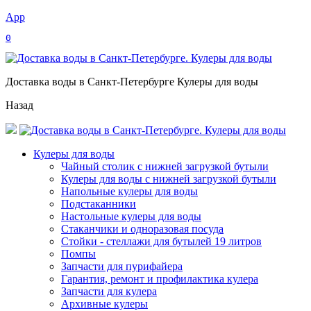
App
0
Доставка воды в Санкт-Петербурге Кулеры для воды
Назад
Кулеры для воды
Чайный столик с нижней загрузкой бутыли
Кулеры для воды с нижней загрузкой бутыли
Напольные кулеры для воды
Подстаканники
Настольные кулеры для воды
Стаканчики и одноразовая посуда
Стойки - стеллажи для бутылей 19 литров
Помпы
Запчасти для пурифайера
Гарантия, ремонт и профилактика кулера
Запчасти для кулера
Архивные кулеры