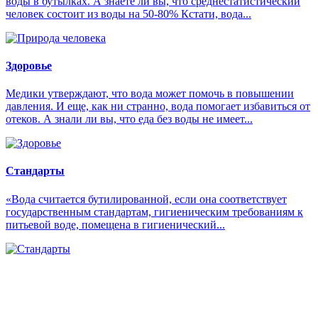
воды в бутылках. А знаете ли вы, что среднестатистический
человек состоит из воды на 50-80% Кстати, вода...
Здоровье
Медики утверждают, что вода может помочь в повышении
давления. И еще, как ни странно, вода помогает избавиться от
отеков. А знали ли вы, что еда без воды не имеет...
Стандарты
«Вода считается бутилированной, если она соответствует
государственным стандартам, гигиеническим требованиям к
питьевой воде, помещена в гигиенический...