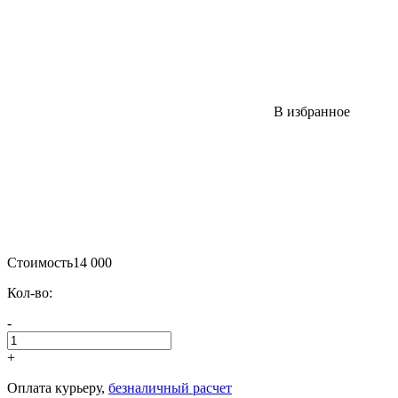
В избранное
Стоимость
14 000
Кол-во:
-
+
Оплата курьеру,
безналичный расчет