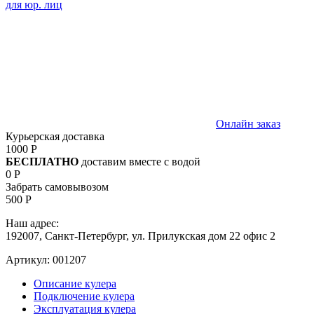
для юр. лиц
Онлайн заказ
Курьерская доставка
1000 Р
БЕСПЛАТНО
доставим вместе с водой
0 Р
Забрать самовывозом
500 Р
Наш адрес:
192007, Санкт-Петербург, ул. Прилукская дом 22 офис 2
Артикул:
001207
Описание кулера
Подключение кулера
Эксплуатация кулера