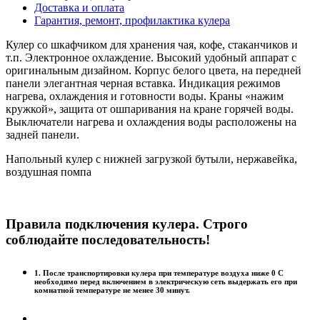
Доставка и оплата
Гарантия, ремонт, профилактика кулера
Кулер со шкафчиком для хранения чая, кофе, стаканчиков и
т.п. Электронное охлаждение. Высокий удобный аппарат с
оригинальным дизайном. Корпус белого цвета, на передней
панели элегантная черная вставка. Индикация режимов
нагрева, охлаждения и готовности воды. Краны «нажим
кружкой», защита от ошпаривания на кране горячей воды.
Выключатели нагрева и охлаждения воды расположены на
задней панели.
Напольный кулер с нижней загрузкой бутыли, нержавейка,
воздушная помпа
Правила подключения кулера. Строго
соблюдайте последовательность!
1. После транспортировки кулера при температуре воздуха ниже 0 С
необходимо перед включением в электрическую сеть выдержать его при
комнатной температуре не менее 30 минут.