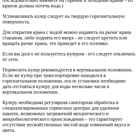
последовательно нажмите на горячий и холодный краны – из
кранов должна потечь вода.)
Устанавливать кулер следует на твердую горизонтальную
поверхность.
Для открытия крана с водой можно надавить на рычаг крана
стаканом, либо поднять его вверх - не следует крутить или
вращать рычаг крана, это приведет к его поломке.
Если вы долго не пользуетесь кулером - его следует отключать
от сети.
Перевозить кулер рекомендуется в вертикальном положении.
Если же кулер при транспортировке находился в
горизонтальном положении, после установки необходимо
дать отстояться кулеру для воды несколько часов в
вертикальном положении.
Кулеру необходима регулярная санитарная обработка в
специализированных сервисных центрах для удаления
накипи, возможных загрязнений механического и
микробиологического происхождения – это гарантирует
отсутствие несвойственных чистой воде изменений вкуса и
цвета.