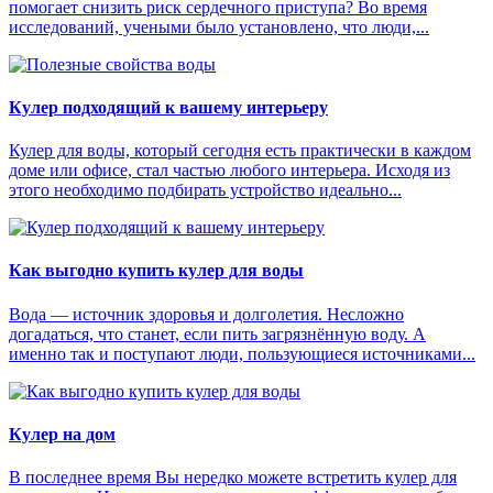
помогает снизить риск сердечного приступа? Во время
исследований, учеными было установлено, что люди,...
Кулер подходящий к вашему интерьеру
Кулер для воды, который сегодня есть практически в каждом
доме или офисе, стал частью любого интерьера. Исходя из
этого необходимо подбирать устройство идеально...
Как выгодно купить кулер для воды
Вода — источник здоровья и долголетия. Несложно
догадаться, что станет, если пить загрязнённую воду. А
именно так и поступают люди, пользующиеся источниками...
Кулер на дом
В последнее время Вы нередко можете встретить кулер для