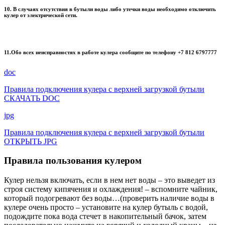
10. В случаях отсутствия в бутыли воды либо утечки воды необходимо отключить
кулер от электрической сети.
11.Обо всех неисправностях в работе кулера сообщите по телефону +7 812 6797777
doc
Правила подключения кулера с верхней загрузкой бутыли
СКАЧАТЬ DOC
jpg
Правила подключения кулера с верхней загрузкой бутыли
ОТКРЫТЬ JPG
Правила пользования кулером
Кулер нельзя включать, если в нем нет воды – это выведет из
строя систему кипячения и охлаждения! – вспомните чайник,
который подогревают без воды…(проверить наличие воды в
кулере очень просто – установите на кулер бутыль с водой,
подождите пока вода стечет в накопительный бачок, затем