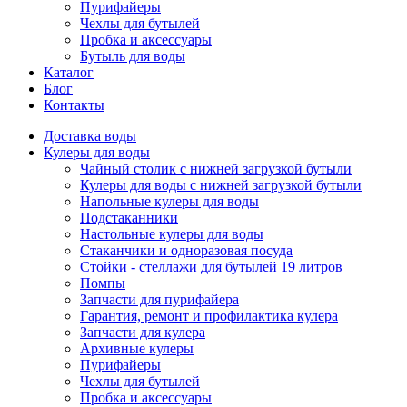
Пурифайеры
Чехлы для бутылей
Пробка и аксессуары
Бутыль для воды
Каталог
Блог
Контакты
Доставка воды
Кулеры для воды
Чайный столик с нижней загрузкой бутыли
Кулеры для воды с нижней загрузкой бутыли
Напольные кулеры для воды
Подстаканники
Настольные кулеры для воды
Стаканчики и одноразовая посуда
Стойки - стеллажи для бутылей 19 литров
Помпы
Запчасти для пурифайера
Гарантия, ремонт и профилактика кулера
Запчасти для кулера
Архивные кулеры
Пурифайеры
Чехлы для бутылей
Пробка и аксессуары