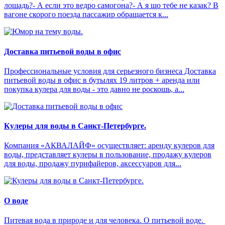
лошадь?- А если это ведро самогона?- А я шо тебе не казак? В
вагоне скорого поезда пассажир обращается к...
Доставка питьевой воды в офис
Профессиональные условия для серьезного бизнеса Доставка
питьевой воды в офис в бутылях 19 литров + аренда или
покупка кулера для воды - это давно не роскошь, а...
Кулеры для воды в Санкт-Петербурге.
Компания «АКВАЛАЙФ» осуществляет: аренду кулеров для
воды, представляет кулеры в пользование, продажу кулеров
для воды, продажу пурифайеров, аксессуаров для...
О воде
Питевая вода в природе и для человека. О питьевой воде.