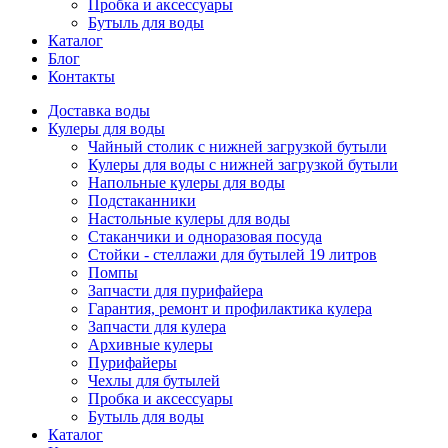
Пробка и аксессуары
Бутыль для воды
Каталог
Блог
Контакты
Доставка воды
Кулеры для воды
Чайный столик с нижней загрузкой бутыли
Кулеры для воды с нижней загрузкой бутыли
Напольные кулеры для воды
Подстаканники
Настольные кулеры для воды
Стаканчики и одноразовая посуда
Стойки - стеллажи для бутылей 19 литров
Помпы
Запчасти для пурифайера
Гарантия, ремонт и профилактика кулера
Запчасти для кулера
Архивные кулеры
Пурифайеры
Чехлы для бутылей
Пробка и аксессуары
Бутыль для воды
Каталог