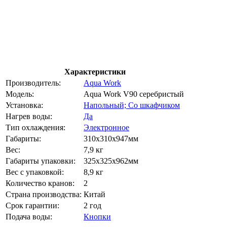
Характеристики
Производитель:
Aqua Work
Модель:
Aqua Work V90 серебристый
Установка:
Напольный; Со шкафчиком
Нагрев воды:
Да
Тип охлаждения:
Электронное
Габариты:
310x310x947мм
Вес:
7,9 кг
Габариты упаковки:
325х325х962мм
Вес с упаковкой:
8,9 кг
Количество кранов:
2
Страна производства:
Китай
Срок гарантии:
2 год
Подача воды:
Кнопки