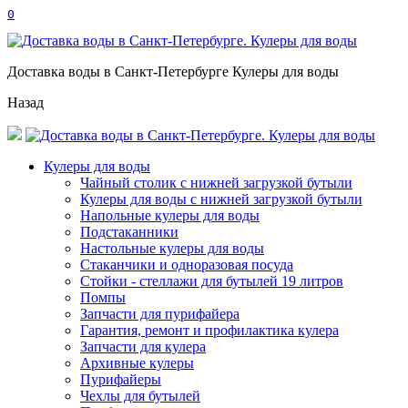
0
Доставка воды в Санкт-Петербурге Кулеры для воды
Назад
Кулеры для воды
Чайный столик с нижней загрузкой бутыли
Кулеры для воды с нижней загрузкой бутыли
Напольные кулеры для воды
Подстаканники
Настольные кулеры для воды
Стаканчики и одноразовая посуда
Стойки - стеллажи для бутылей 19 литров
Помпы
Запчасти для пурифайера
Гарантия, ремонт и профилактика кулера
Запчасти для кулера
Архивные кулеры
Пурифайеры
Чехлы для бутылей