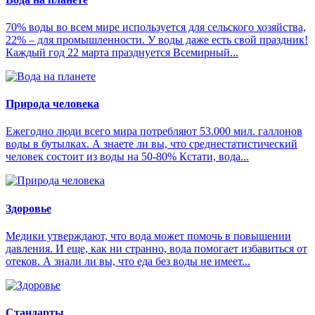
70% воды во всем мире используется для сельского хозяйства,
22% – для промышленности. У воды даже есть свой праздник!
Каждый год 22 марта празднуется Всемирный...
Природа человека
Ежегодно люди всего мира потребляют 53.000 мил. галлонов
воды в бутылках. А знаете ли вы, что среднестатистический
человек состоит из воды на 50-80% Кстати, вода...
Здоровье
Медики утверждают, что вода может помочь в повышении
давления. И еще, как ни странно, вода помогает избавиться от
отеков. А знали ли вы, что еда без воды не имеет...
Стандарты