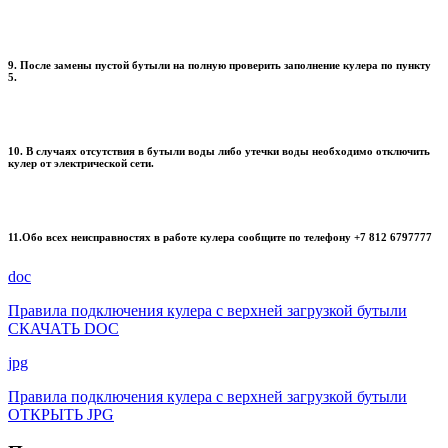
9. После замены пустой бутыли на полную проверить заполнение кулера по пункту
5.
10. В случаях отсутствия в бутыли воды либо утечки воды необходимо отключить
кулер от электрической сети.
11.Обо всех неисправностях в работе кулера сообщите по телефону +7 812 6797777
doc
Правила подключения кулера с верхней загрузкой бутыли
СКАЧАТЬ DOC
jpg
Правила подключения кулера с верхней загрузкой бутыли
ОТКРЫТЬ JPG