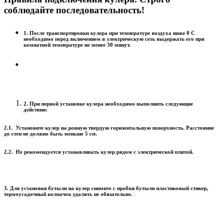
соблюдайте последовательность!
1. После транспортировки кулера при температуре воздуха ниже 0 С
необходимо перед включением в электрическую сеть выдержать его при
комнатной температуре не менее 30 минут.
2. При первой установке кулера необходимо выполнить следующие
действия:
2.1. Установите кулер на ровную твердую горизонтальную поверхность. Расстояние
до стен не должно быть меньше 5 см.
2.2. Не рекомендуется устанавливать кулер рядом с электрической плитой.
3. Для установки бутыли на кулер снимите с пробки бутыли пластиковый стикер,
термоусадочный колпачок удалять не обязательно.