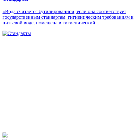
«Вода считается бутилированной, если она соответствует
государственным стандартам, гигиеническим требованиям к
питьевой воде, помещена в гигиенический...