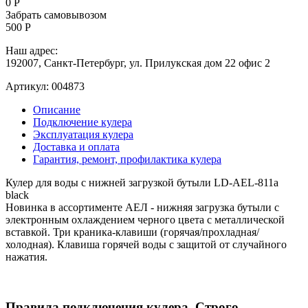
0 Р
Забрать самовывозом
500 Р
Наш адрес:
192007, Санкт-Петербург, ул. Прилукская дом 22 офис 2
Артикул:
004873
Описание
Подключение кулера
Эксплуатация кулера
Доставка и оплата
Гарантия, ремонт, профилактика кулера
Кулер для воды с нижней загрузкой бутыли LD-AEL-811a
black
Новинка в ассортименте АЕЛ - нижняя загрузка бутыли с
электронным охлаждением черного цвета с металлической
вставкой. Три краника-клавиши (горячая/прохладная/
холодная). Клавиша горячей воды с защитой от случайного
нажатия.
Правила подключения кулера. Строго