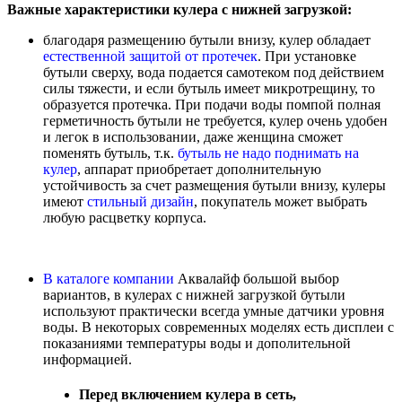
Важные характеристики кулера с нижней загрузкой:
благодаря размещению бутыли внизу, кулер обладает
естественной защитой от протечек
. При установке
бутыли сверху, вода подается самотеком под действием
силы тяжести, и если бутыль имеет микротрещину, то
образуется протечка. При подачи воды помпой полная
герметичность бутыли не требуется, кулер очень удобен
и легок в использовании, даже женщина сможет
поменять бутыль, т.к.
бутыль не надо поднимать на
кулер
, аппарат приобретает дополнительную
устойчивость за счет размещения бутыли внизу, кулеры
имеют
стильный дизайн
, покупатель может выбрать
любую расцветку корпуса.
В каталоге компании
Аквалайф большой выбор
вариантов, в кулерах с нижней загрузкой бутыли
используют практически всегда умные датчики уровня
воды. В некоторых современных моделях есть дисплеи с
показаниями температуры воды и дополительной
информацией.
Перед включением кулера в сеть,