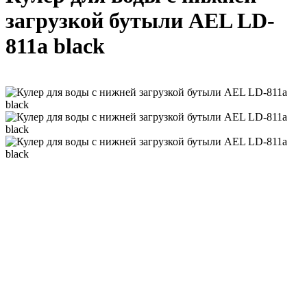
загрузкой бутыли AEL LD-
811a black