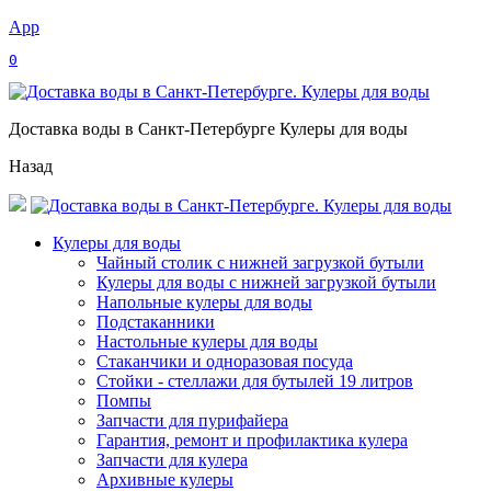
App
0
Доставка воды в Санкт-Петербурге Кулеры для воды
Назад
Кулеры для воды
Чайный столик с нижней загрузкой бутыли
Кулеры для воды с нижней загрузкой бутыли
Напольные кулеры для воды
Подстаканники
Настольные кулеры для воды
Стаканчики и одноразовая посуда
Стойки - стеллажи для бутылей 19 литров
Помпы
Запчасти для пурифайера
Гарантия, ремонт и профилактика кулера
Запчасти для кулера
Архивные кулеры