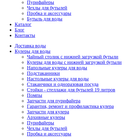
Пурифайеры
Чехлы для бутылей
Пробка и аксессуары
Бутыль для воды
Каталог
Блог
Контакты
Доставка воды
Кулеры для воды
Чайный столик с нижней загрузкой бутыли
Кулеры для воды с нижней загрузкой бутыли
Напольные кулеры для воды
Подстаканники
Настольные кулеры для воды
Стаканчики и одноразовая посуда
Стойки - стеллажи для бутылей 19 литров
Помпы
Запчасти для пурифайера
Гарантия, ремонт и профилактика кулера
Запчасти для кулера
Архивные кулеры
Пурифайеры
Чехлы для бутылей
Пробка и аксессуары