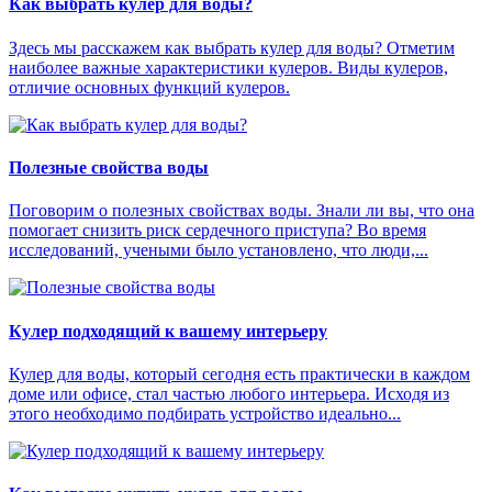
Как выбрать кулер для воды?
Здесь мы расскажем как выбрать кулер для воды? Отметим
наиболее важные характеристики кулеров. Виды кулеров,
отличие основных функций кулеров.
Полезные свойства воды
Поговорим о полезных свойствах воды. Знали ли вы, что она
помогает снизить риск сердечного приступа? Во время
исследований, учеными было установлено, что люди,...
Кулер подходящий к вашему интерьеру
Кулер для воды, который сегодня есть практически в каждом
доме или офисе, стал частью любого интерьера. Исходя из
этого необходимо подбирать устройство идеально...