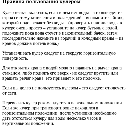
Правила пользования кулером
Кулер нельзя включать, если в нем нет воды – это выведет из
строя систему кипячения и охлаждения! – вспомните чайник,
который подогревают без воды…(проверить наличие воды в
кулере очень просто – установите на кулер бутыль с водой,
подождите пока вода стечет в накопительный бачок, затем
последовательно нажмите на горячий и холодный краны – из
кранов должна потечь вода.)
Устанавливать кулер следует на твердую горизонтальную
поверхность.
Для открытия крана с водой можно надавить на рычаг крана
стаканом, либо поднять его вверх - не следует крутить или
вращать рычаг крана, это приведет к его поломке.
Если вы долго не пользуетесь кулером - его следует отключать
от сети.
Перевозить кулер рекомендуется в вертикальном положении.
Если же кулер при транспортировке находился в
горизонтальном положении, после установки необходимо
дать отстояться кулеру для воды несколько часов в
вертикальном положении.