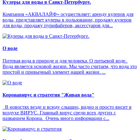
Кулеры для воды в Санкт-Петербурге.
Компания «АКВАЛАЙФ» осуществляет: аренду кулеров для
воды, представляет кулеры в пользование, продажу кулеров
для воды, продажу пурифайеров, аксессуаров для...
О воде
Питевая вода в природе и для человека. О питьевой воде.
Вода является основой жизни. Мы часто считаем, что вода это
простой и привычный элемент нашей жизни. ...
Коронавирус и стратегия "Живая вода"
В новостях везде и всюду слышно, видно и просто висит в
воздухе ВИРУС. Главный вирус среди всех других с
названием Корона. Очень много информации с...