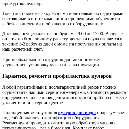
приезда экспедитора.
Товар доставляется аккуратными водителями экспедиторами,
состоящими в штате компании и прошедшими обучение по
работе с клиентами и обращению с оборудованием.
Доставка осуществляется по будням с 9.00 до 17.00. В случае
оплаты по безналичному расчету, доставка осуществляется в
течение 1-2 рабочих дней с момента поступления оплаты на
наш расчетный счет.
При необходимости сотрудник доставки поможет
усуществить установку кулера для эксплуатации.
Гарантия, ремонт и профилактика кулеров
Любой гарантийный и послегарантийный ремонт можно
осуществить нашими сервис инженерами. Стоимость ремонта
определяется после проведения диагностики прибора на месте
у клиента или в сервис центре.
Полноценная эксплуатация
кулеров для воды
подразумевает
под собой плановую дезинфекцию оборудования.
Рекомендуем проводить санитарную обработку кулеров с
периодичностью 1 раз в 6 месяцев. Комплекс работ