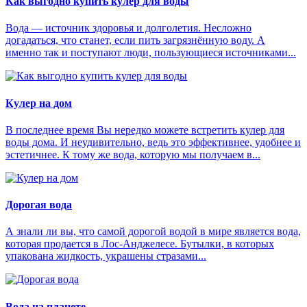
Как выгодно купить кулер для воды
Вода — источник здоровья и долголетия. Несложно
догадаться, что станет, если пить загрязнённую воду. А
именно так и поступают люди, пользующиеся источниками...
Кулер на дом
В последнее время Вы нередко можете встретить кулер для
воды дома. И неудивительно, ведь это эффективнее, удобнее и
эстетичнее. К тому же вода, которую мы получаем в...
Дорогая вода
А знали ли вы, что самой дорогой водой в мире является вода,
которая продается в Лос-Анджелесе. Бутылки, в которых
упакована жидкость, украшены стразами...
Вода на планете