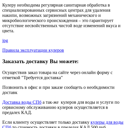
Кулеру необходима регулярная санитарная обработка в
специализированных сервисных центрах для удаления
накипи, возможных загрязнений механического и
микробиологического происхождения – это гарантирует
отсутствие несвойственных чистой воде изменений вкуса и
цвета.
jpg
Правила эксплуатации кулеров
Заказать доставку Вы можете:
Осуществив заказ товара на сайте через онлайн форму с
отметкой "Требуется доставка"
Позвонить в офис и при заказе сообщеть о необхдимости
доставк
Доставка воды СПб
а так-же кулеров для воды и услуги по
сервисному обслуживанию кулеров осуществляется в
предалех КАД.
Если клиенту осуществляет только доставку
кулеры для воды
СПб
то стоимость доставки в пределах КАД 500 руб.