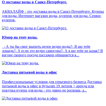
О доставке воды в Санкт-Петербурге.
АКВАЛАЙФ - это доставка воды в Санкт-Петербурге. Кулеры
для воды. Интернет магазин воды, кулеров для воды. Сервис
кулеров.
Юмор на тему воды.
- А ты бы смог выпить целое ведро воды?- Я шо тебе
лошадь?- А если это ведро самогона?- А я шо тебе не казак? В
вагоне скорого поезда пассажир обращается к...
Доставка питьевой воды в офис
Профессиональные условия для серьезного бизнеса Доставка
питьевой воды в офис в бутылях 19 литров + аренда или
покупка кулера для воды - это давно не роскошь, а...