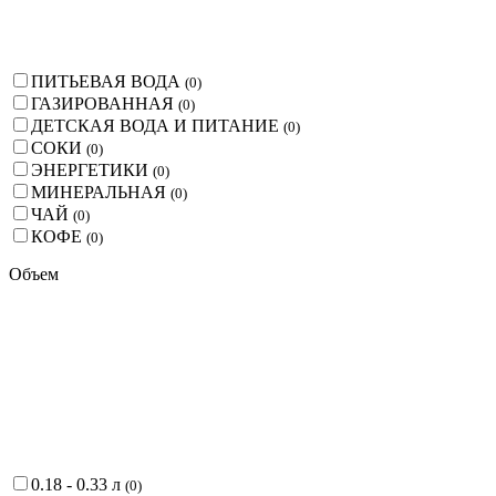
ПИТЬЕВАЯ ВОДА
(
0
)
ГАЗИРОВАННАЯ
(
0
)
ДЕТСКАЯ ВОДА И ПИТАНИЕ
(
0
)
СОКИ
(
0
)
ЭНЕРГЕТИКИ
(
0
)
МИНЕРАЛЬНАЯ
(
0
)
ЧАЙ
(
0
)
КОФЕ
(
0
)
Объем
0.18 - 0.33 л
(
0
)