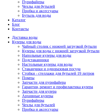
Пурифайеры
Чехлы для бутылей
Пробка и аксессуары
Бутыль для воды
Каталог
Блог
Контакты
Доставка воды
Кулеры для воды
Чайный столик с нижней загрузкой бутыли
Кулеры для воды с нижней загрузкой бутыли
Напольные кулеры для воды
Подстаканники
Настольные кулеры для воды
Стаканчики и одноразовая посуда
Стойки - стеллажи для бутылей 19 литров
Помпы
Запчасти для пурифайера
Гарантия, ремонт и профилактика кулера
Запчасти для кулера
Архивные кулеры
Пурифайеры
Чехлы для бутылей
Пробка и аксессуары