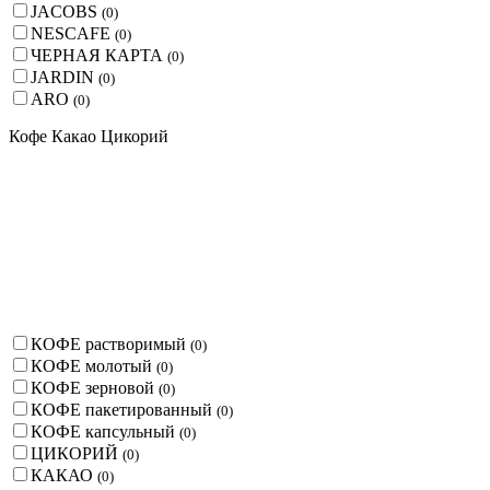
JACOBS
(
0
)
NESCAFE
(
0
)
ЧЕРНАЯ КАРТА
(
0
)
JARDIN
(
0
)
ARO
(
0
)
Кофе Какао Цикорий
КОФЕ растворимый
(
0
)
КОФЕ молотый
(
0
)
КОФЕ зерновой
(
0
)
КОФЕ пакетированный
(
0
)
КОФЕ капсульный
(
0
)
ЦИКОРИЙ
(
0
)
КАКАО
(
0
)