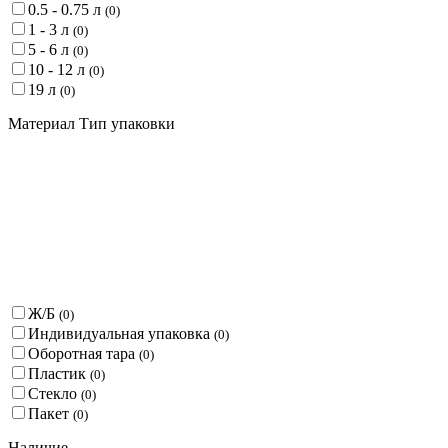
0.5 - 0.75 л
(
0
)
1 - 3 л
(
0
)
5 - 6 л
(
0
)
10 - 12 л
(
0
)
19 л
(
0
)
Материал Тип упаковки
Ж/Б
(
0
)
Индивидуальная упаковка
(
0
)
Оборотная тара
(
0
)
Пластик
(
0
)
Стекло
(
0
)
Пакет
(
0
)
Наличие