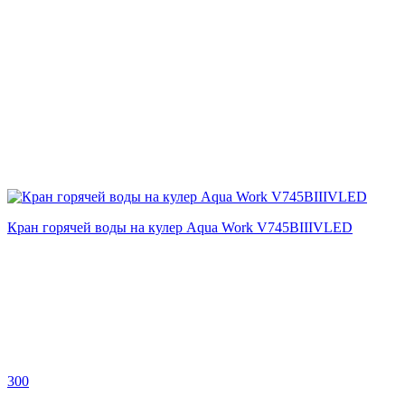
Кран горячей воды на кулер Aqua Work V745BIIIVLED
300