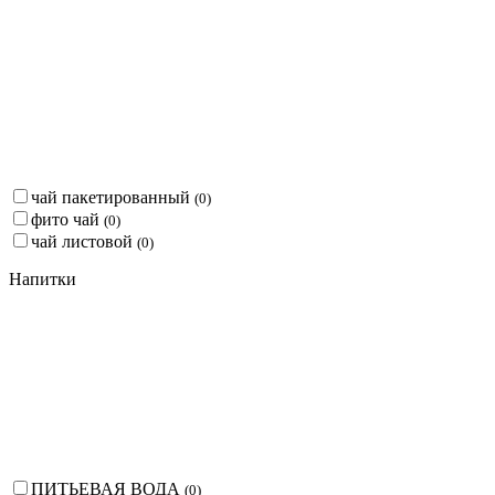
чай пакетированный
(
0
)
фито чай
(
0
)
чай листовой
(
0
)
Напитки
ПИТЬЕВАЯ ВОДА
(
0
)