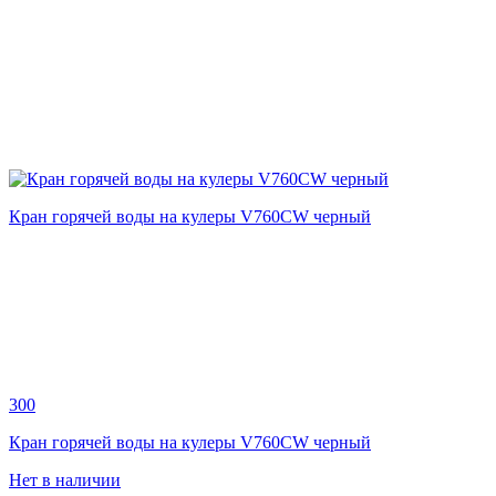
Кран горячей воды на кулеры V760CW черный
300
Кран горячей воды на кулеры V760CW черный
Нет в наличии