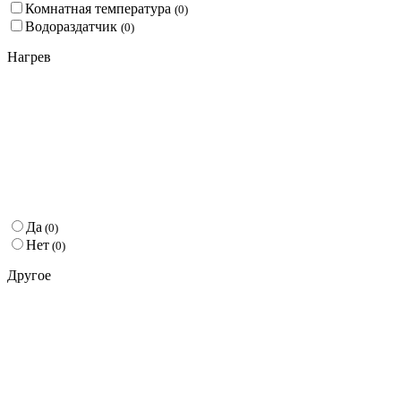
Комнатная температура
(
0
)
Водораздатчик
(
0
)
Нагрев
Да
(
0
)
Нет
(
0
)
Другое