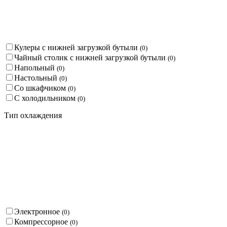
Кулеры с нижней загрузкой бутыли
(
0
)
Чайный столик с нижней загрузкой бутыли
(
0
)
Напольный
(
0
)
Настольный
(
0
)
Со шкафчиком
(
0
)
С холодильником
(
0
)
Тип охлаждения
Электронное
(
0
)
Компрессорное
(
0
)