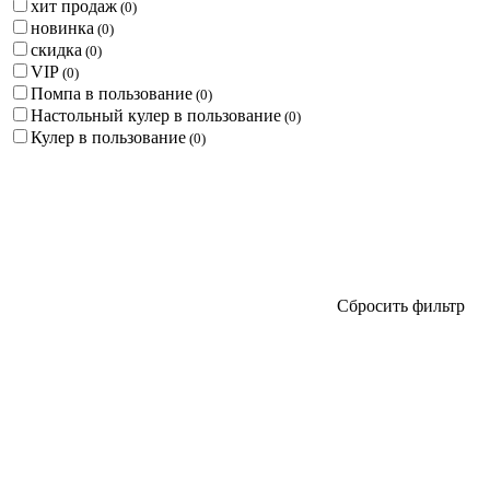
хит продаж
(
0
)
новинка
(
0
)
скидка
(
0
)
VIP
(
0
)
Помпа в пользование
(
0
)
Настольный кулер в пользование
(
0
)
Кулер в пользование
(
0
)
Сбросить фильтр