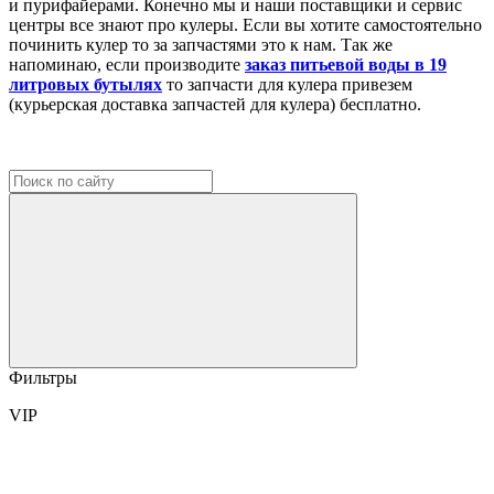
и пурифайерами. Конечно мы и наши поставщики и сервис
центры все знают про кулеры. Если вы хотите самостоятельно
починить кулер то за запчастями это к нам. Так же
напоминаю, если производите
заказ питьевой воды в 19
литровых бутылях
то запчасти для кулера привезем
(курьерская доставка запчастей для кулера) бесплатно.
Фильтры
VIP