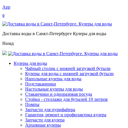
App
0
Доставка воды в Санкт-Петербурге Кулеры для воды
Назад
Кулеры для воды
Чайный столик с нижней загрузкой бутыли
Кулеры для воды с нижней загрузкой бутыли
Напольные кулеры для воды
Подстаканники
Настольные кулеры для воды
Стаканчики и одноразовая посуда
Стойки - стеллажи для бутылей 19 литров
Помпы
Запчасти для пурифайера
Гарантия, ремонт и профилактика кулера
Запчасти для кулера
Архивные кулеры