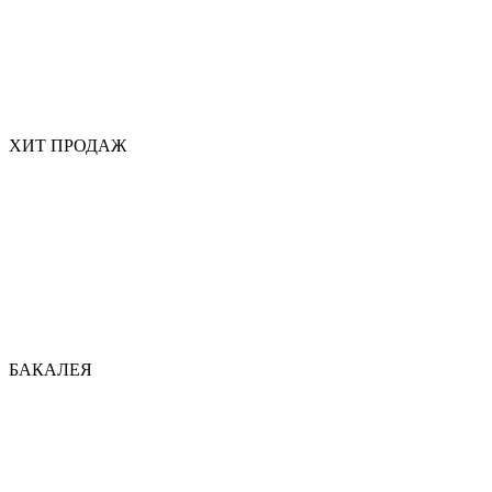
ХИТ ПРОДАЖ
БАКАЛЕЯ