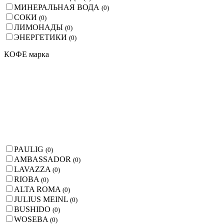
МИНЕРАЛЬНАЯ ВОДА
(
0
)
СОКИ
(
0
)
ЛИМОНАДЫ
(
0
)
ЭНЕРГЕТИКИ
(
0
)
КОФЕ марка
PAULIG
(
0
)
AMBASSADOR
(
0
)
LAVAZZA
(
0
)
RIOBA
(
0
)
ALTA ROMA
(
0
)
JULIUS MEINL
(
0
)
BUSHIDO
(
0
)
WOSEBA
(
0
)