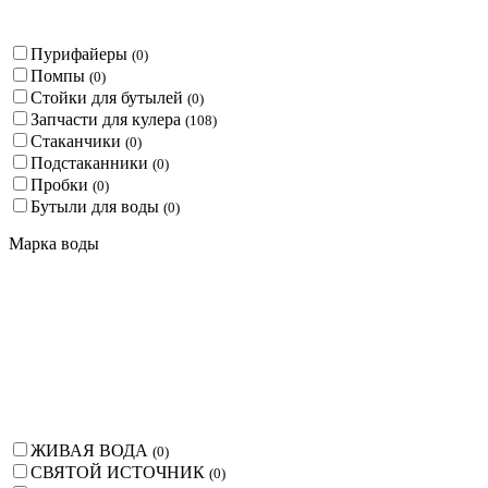
Пурифайеры
(
0
)
Помпы
(
0
)
Стойки для бутылей
(
0
)
Запчасти для кулера
(
108
)
Стаканчики
(
0
)
Подстаканники
(
0
)
Пробки
(
0
)
Бутыли для воды
(
0
)
Марка воды
ЖИВАЯ ВОДА
(
0
)
СВЯТОЙ ИСТОЧНИК
(
0
)