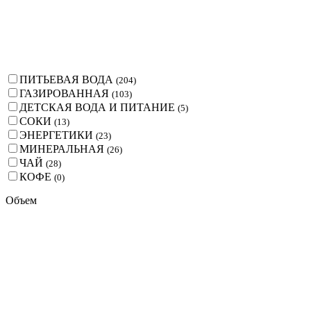
ПИТЬЕВАЯ ВОДА
(
204
)
ГАЗИРОВАННАЯ
(
103
)
ДЕТСКАЯ ВОДА И ПИТАНИЕ
(
5
)
СОКИ
(
13
)
ЭНЕРГЕТИКИ
(
23
)
МИНЕРАЛЬНАЯ
(
26
)
ЧАЙ
(
28
)
КОФЕ
(
0
)
Объем