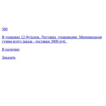
580
В упаковке 12 бутылок. Доставка упаковками. Минимальная
сумма всего заказа - доставки 3000 руб.
В наличии
Заказать