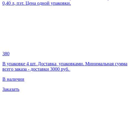
0,40 л, пэт. Цена одной упаковки.
380
В упаковке 4 шт. Доставка упаковками. Минимальная сумма
всего заказа - доставки 3000 руб.
В наличии
Заказать