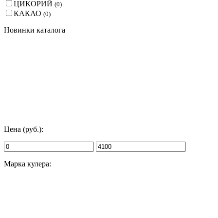
ЦИКОРИЙ
(
0
)
КАКАО
(
0
)
Новинки каталога
Цена (руб.):
Марка кулера: