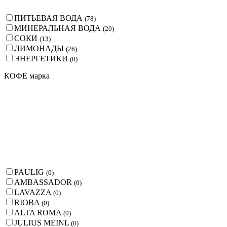
ПИТЬЕВАЯ ВОДА
(
78
)
МИНЕРАЛЬНАЯ ВОДА
(
20
)
СОКИ
(
13
)
ЛИМОНАДЫ
(
26
)
ЭНЕРГЕТИКИ
(
0
)
КОФЕ марка
PAULIG
(
0
)
AMBASSADOR
(
0
)
LAVAZZA
(
0
)
RIOBA
(
0
)
ALTA ROMA
(
0
)
JULIUS MEINL
(
0
)