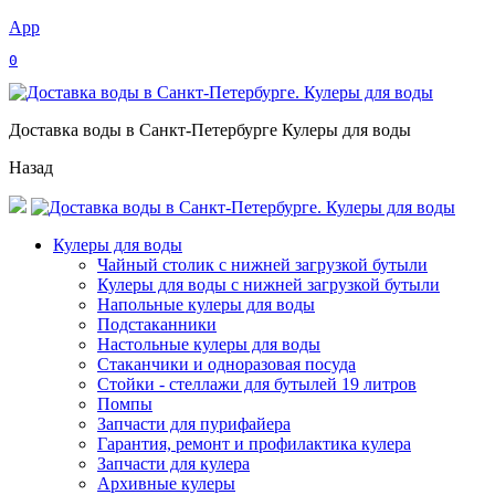
App
0
Доставка воды в Санкт-Петербурге Кулеры для воды
Назад
Кулеры для воды
Чайный столик с нижней загрузкой бутыли
Кулеры для воды с нижней загрузкой бутыли
Напольные кулеры для воды
Подстаканники
Настольные кулеры для воды
Стаканчики и одноразовая посуда
Стойки - стеллажи для бутылей 19 литров
Помпы
Запчасти для пурифайера
Гарантия, ремонт и профилактика кулера
Запчасти для кулера
Архивные кулеры