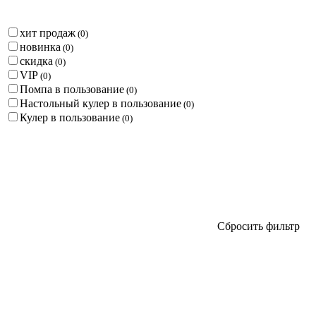
хит продаж
(
0
)
новинка
(
0
)
скидка
(
0
)
VIP
(
0
)
Помпа в пользование
(
0
)
Настольный кулер в пользование
(
0
)
Кулер в пользование
(
0
)
Сбросить фильтр