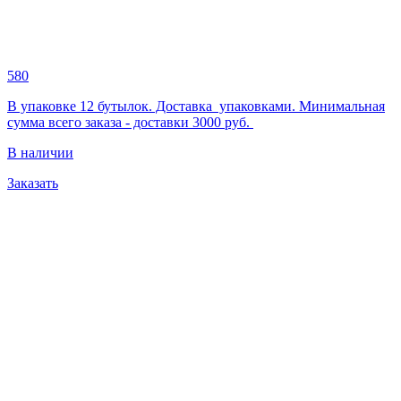
580
В упаковке 12 бутылок. Доставка упаковками. Минимальная
сумма всего заказа - доставки 3000 руб.
В наличии
Заказать