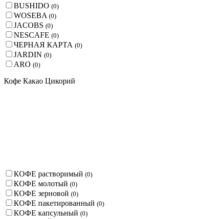
BUSHIDO
(
0
)
WOSEBA
(
0
)
JACOBS
(
0
)
NESCAFE
(
0
)
ЧЕРНАЯ КАРТА
(
0
)
JARDIN
(
0
)
ARO
(
0
)
Кофе Какао Цикорий
КОФЕ растворимый
(
0
)
КОФЕ молотый
(
0
)
КОФЕ зерновой
(
0
)
КОФЕ пакетированный
(
0
)
КОФЕ капсульный
(
0
)