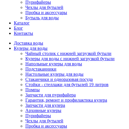
Пурифайеры
Чехлы для бутылей
Пробка и аксессуары
Бутыль для воды
Каталог
Блог
Контакты
Доставка воды
Кулеры для воды
Чайный столик с нижней загрузкой бутыли
Кулеры для воды с нижней загрузкой бутыли
Напольные кулеры для воды
Подстаканники
Настольные кулеры для воды
Стаканчики и одноразовая посуда
Стойки - стеллажи для бутылей 19 литров
Помпы
Запчасти для пурифайера
Гарантия, ремонт и профилактика кулера
Запчасти для кулера
Архивные кулеры
Пурифайеры
Чехлы для бутылей
Пробка и аксессуары