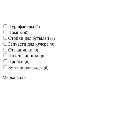
Пурифайеры
(
0
)
Помпы
(
0
)
Стойки для бутылей
(
0
)
Запчасти для кулера
(
0
)
Стаканчики
(
0
)
Подстаканники
(
0
)
Пробки
(
0
)
Бутыли для воды
(
0
)
Марка воды