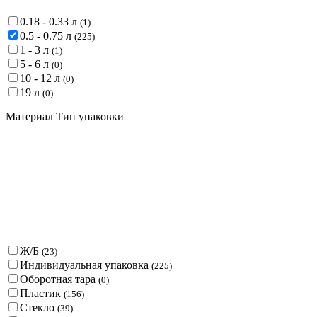
0.18 - 0.33 л
(
1
)
0.5 - 0.75 л
(
225
)
1 - 3 л
(
1
)
5 - 6 л
(
0
)
10 - 12 л
(
0
)
19 л
(
0
)
Материал Тип упаковки
Ж/Б
(
23
)
Индивидуальная упаковка
(
225
)
Оборотная тара
(
0
)
Пластик
(
156
)
Стекло
(
39
)