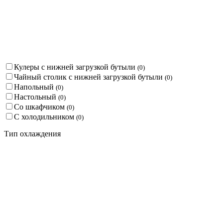
Кулеры с нижней загрузкой бутыли
(
0
)
Чайный столик с нижней загрузкой бутыли
(
0
)
Напольный
(
0
)
Настольный
(
0
)
Со шкафчиком
(
0
)
С холодильником
(
0
)
Тип охлаждения