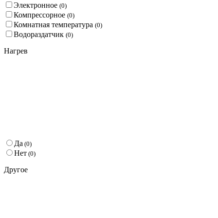
Электронное
(
0
)
Компрессорное
(
0
)
Комнатная температура
(
0
)
Водораздатчик
(
0
)
Нагрев
Да
(
0
)
Нет
(
0
)
Другое