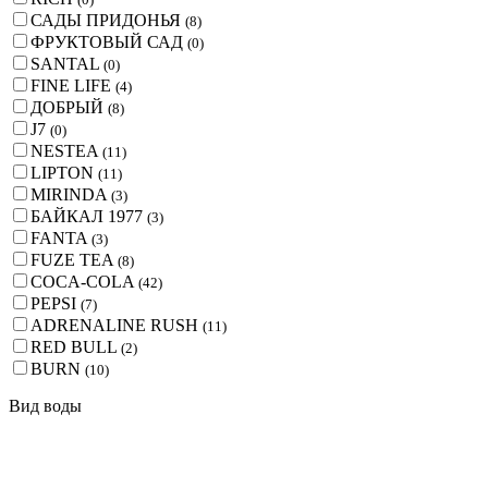
САДЫ ПРИДОНЬЯ
(
8
)
ФРУКТОВЫЙ САД
(
0
)
SANTAL
(
0
)
FINE LIFE
(
4
)
ДОБРЫЙ
(
8
)
J7
(
0
)
NESTEA
(
11
)
LIPTON
(
11
)
MIRINDA
(
3
)
БАЙКАЛ 1977
(
3
)
FANTA
(
3
)
FUZE TEA
(
8
)
COCA-COLA
(
42
)
PEPSI
(
7
)
ADRENALINE RUSH
(
11
)
RED BULL
(
2
)
BURN
(
10
)
Вид воды