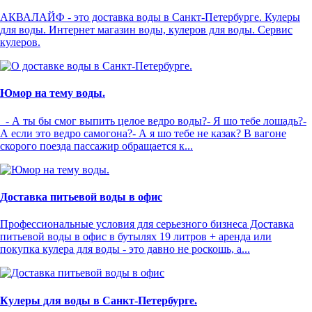
АКВАЛАЙФ - это доставка воды в Санкт-Петербурге. Кулеры
для воды. Интернет магазин воды, кулеров для воды. Сервис
кулеров.
Юмор на тему воды.
- А ты бы смог выпить целое ведро воды?- Я шо тебе лошадь?-
А если это ведро самогона?- А я шо тебе не казак? В вагоне
скорого поезда пассажир обращается к...
Доставка питьевой воды в офис
Профессиональные условия для серьезного бизнеса Доставка
питьевой воды в офис в бутылях 19 литров + аренда или
покупка кулера для воды - это давно не роскошь, а...
Кулеры для воды в Санкт-Петербурге.