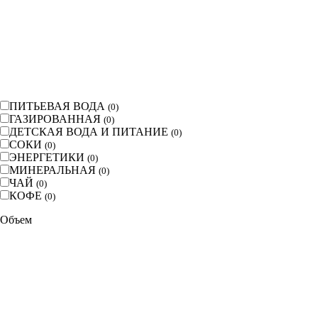
ПИТЬЕВАЯ ВОДА
(
0
)
ГАЗИРОВАННАЯ
(
0
)
ДЕТСКАЯ ВОДА И ПИТАНИЕ
(
0
)
СОКИ
(
0
)
ЭНЕРГЕТИКИ
(
0
)
МИНЕРАЛЬНАЯ
(
0
)
ЧАЙ
(
0
)
КОФЕ
(
0
)
Объем