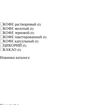
КОФЕ растворимый
(
0
)
КОФЕ молотый
(
0
)
КОФЕ зерновой
(
0
)
КОФЕ пакетированный
(
0
)
КОФЕ капсульный
(
0
)
ЦИКОРИЙ
(
0
)
КАКАО
(
0
)
Новинки каталога