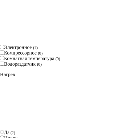
Электронное
(
1
)
Компрессорное
(
0
)
Комнатная температура
(
0
)
Водораздатчик
(
0
)
Нагрев
Да
(
2
)
Нет