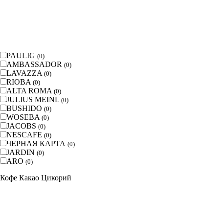
PAULIG
(
0
)
AMBASSADOR
(
0
)
LAVAZZA
(
0
)
RIOBA
(
0
)
ALTA ROMA
(
0
)
JULIUS MEINL
(
0
)
BUSHIDO
(
0
)
WOSEBA
(
0
)
JACOBS
(
0
)
NESCAFE
(
0
)
ЧЕРНАЯ КАРТА
(
0
)
JARDIN
(
0
)
ARO
(
0
)
Кофе Какао Цикорий