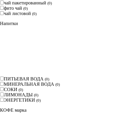
чай пакетированный
(
0
)
фито чай
(
0
)
чай листовой
(
0
)
Напитки
ПИТЬЕВАЯ ВОДА
(
0
)
МИНЕРАЛЬНАЯ ВОДА
(
0
)
СОКИ
(
0
)
ЛИМОНАДЫ
(
0
)
ЭНЕРГЕТИКИ
(
0
)
КОФЕ марка