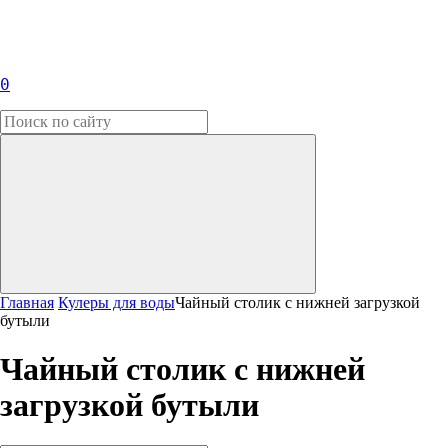
0
Главная
Кулеры для воды
Чайный столик с нижней загрузкой
бутыли
Чайный столик с нижней
загрузкой бутыли