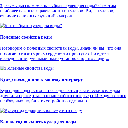
Здесь мы расскажем как выбрать кулер для воды? Отметим
наиболее важные характеристики кулеров. Виды кулеров,
отличие основных функций кулеров.
Полезные свойства воды
Поговорим о полезных свойствах воды. Знали ли вы, что она
помогает снизить риск сердечного приступа? Во время
исследований, учеными было установлено, что люди,...
Кулер подходящий к вашему интерьеру
Кулер для воды, который сегодня есть практически в каждом
доме или офисе, стал частью любого интерьера. Исходя из этого
необходимо подбирать устройство идеально...
Как выгодно купить кулер для воды