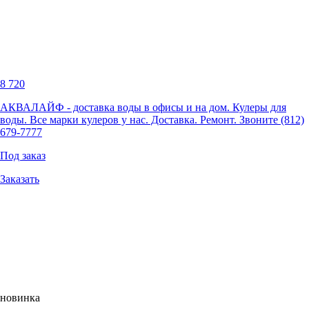
8 720
АКВАЛАЙФ - доставка воды в офисы и на дом. Кулеры для
воды. Все марки кулеров у нас. Доставка. Ремонт. Звоните (812)
679-7777
Под заказ
Заказать
новинка