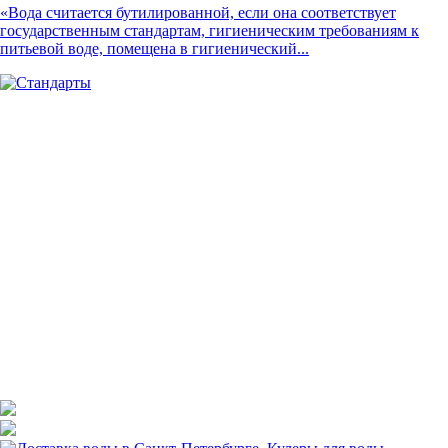
«Вода считается бутилированной, если она соответствует
государственным стандартам, гигиеническим требованиям к
питьевой воде, помещена в гигиенический...