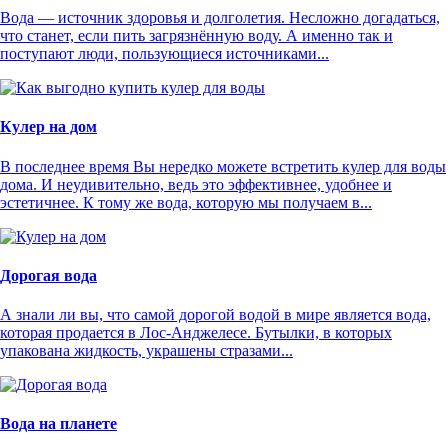
Вода — источник здоровья и долголетия. Несложно догадаться,
что станет, если пить загрязнённую воду. А именно так и
поступают люди, пользующиеся источниками...
Кулер на дом
В последнее время Вы нередко можете встретить кулер для воды
дома. И неудивительно, ведь это эффективнее, удобнее и
эстетичнее. К тому же вода, которую мы получаем в...
Дорогая вода
А знали ли вы, что самой дорогой водой в мире является вода,
которая продается в Лос-Анджелесе. Бутылки, в которых
упакована жидкость, украшены стразами...
Вода на планете