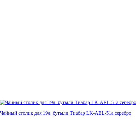
Чайный столик для 19л. бутыли Тиабар LK-AEL-51a серебро