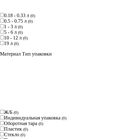
0.18 - 0.33 л
(
0
)
0.5 - 0.75 л
(
0
)
1 - 3 л
(
0
)
5 - 6 л
(
0
)
10 - 12 л
(
0
)
19 л
(
0
)
Материал Тип упаковки
Ж/Б
(
0
)
Индивидуальная упаковка
(
0
)
Оборотная тара
(
0
)
Пластик
(
0
)
Стекло
(
0
)