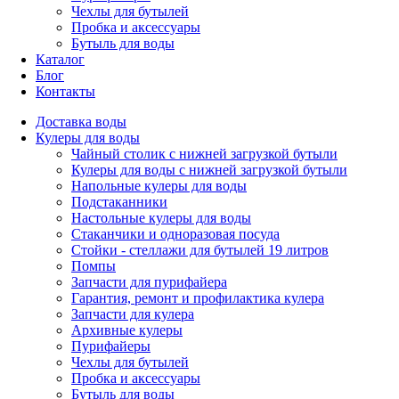
Чехлы для бутылей
Пробка и аксессуары
Бутыль для воды
Каталог
Блог
Контакты
Доставка воды
Кулеры для воды
Чайный столик с нижней загрузкой бутыли
Кулеры для воды с нижней загрузкой бутыли
Напольные кулеры для воды
Подстаканники
Настольные кулеры для воды
Стаканчики и одноразовая посуда
Стойки - стеллажи для бутылей 19 литров
Помпы
Запчасти для пурифайера
Гарантия, ремонт и профилактика кулера
Запчасти для кулера
Архивные кулеры
Пурифайеры
Чехлы для бутылей
Пробка и аксессуары
Бутыль для воды