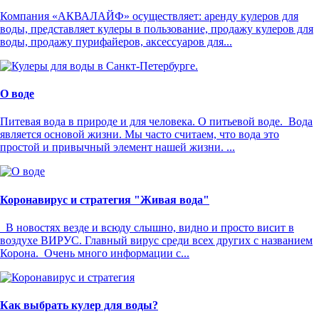
Компания «АКВАЛАЙФ» осуществляет: аренду кулеров для
воды, представляет кулеры в пользование, продажу кулеров для
воды, продажу пурифайеров, аксессуаров для...
О воде
Питевая вода в природе и для человека. О питьевой воде. Вода
является основой жизни. Мы часто считаем, что вода это
простой и привычный элемент нашей жизни. ...
Коронавирус и стратегия "Живая вода"
В новостях везде и всюду слышно, видно и просто висит в
воздухе ВИРУС. Главный вирус среди всех других с названием
Корона. Очень много информации с...
Как выбрать кулер для воды?