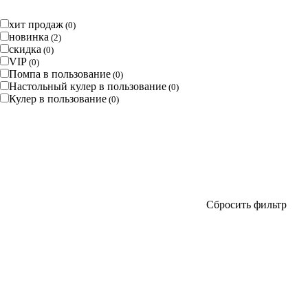
хит продаж
(
0
)
новинка
(
2
)
скидка
(
0
)
VIP
(
0
)
Помпа в пользование
(
0
)
Настольный кулер в пользование
(
0
)
Кулер в пользование
(
0
)
Сбросить фильтр