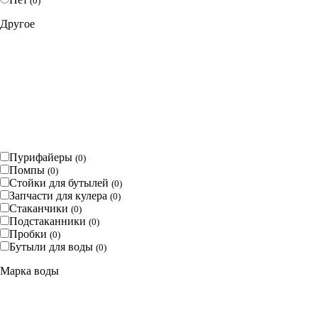
(
0
)
Другое
Пурифайеры
(
0
)
Помпы
(
0
)
Стойки для бутылей
(
0
)
Запчасти для кулера
(
0
)
Стаканчики
(
0
)
Подстаканники
(
0
)
Пробки
(
0
)
Бутыли для воды
(
0
)
Марка воды