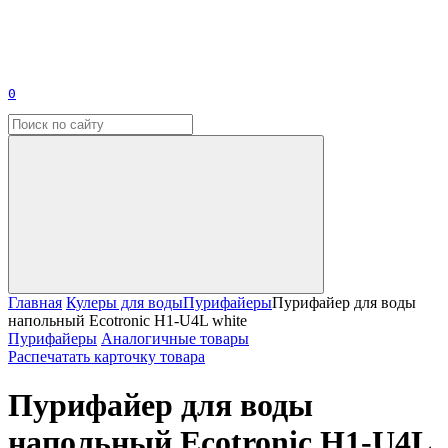
0
Главная
Кулеры для воды
Пурифайеры
Пурифайер для воды
напольный Ecotronic H1-U4L white
Пурифайеры
Аналогичные товары
Распечатать карточку товара
Пурифайер для воды
напольный Ecotronic H1-U4L