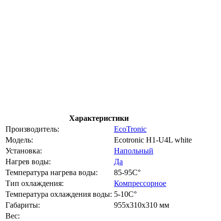
Характеристики
Производитель:
EcoTronic
Модель:
Ecotronic H1-U4L white
Установка:
Напольный
Нагрев воды:
Да
Температура нагрева воды:
85-95C°
Тип охлаждения:
Компрессорное
Температура охлаждения воды:
5-10C°
Габариты:
955x310x310 мм
Вес: