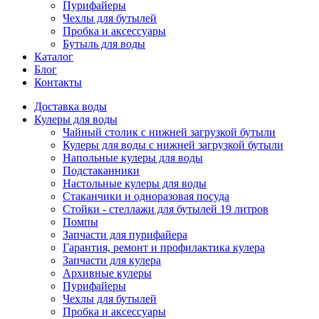
Пурифайеры
Чехлы для бутылей
Пробка и аксессуары
Бутыль для воды
Каталог
Блог
Контакты
Доставка воды
Кулеры для воды
Чайный столик с нижней загрузкой бутыли
Кулеры для воды с нижней загрузкой бутыли
Напольные кулеры для воды
Подстаканники
Настольные кулеры для воды
Стаканчики и одноразовая посуда
Стойки - стеллажи для бутылей 19 литров
Помпы
Запчасти для пурифайера
Гарантия, ремонт и профилактика кулера
Запчасти для кулера
Архивные кулеры
Пурифайеры
Чехлы для бутылей
Пробка и аксессуары