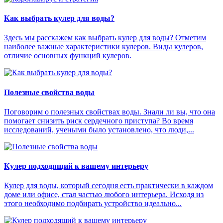
Как выбрать кулер для воды?
Здесь мы расскажем как выбрать кулер для воды? Отметим
наиболее важные характеристики кулеров. Виды кулеров,
отличие основных функций кулеров.
Полезные свойства воды
Поговорим о полезных свойствах воды. Знали ли вы, что она
помогает снизить риск сердечного приступа? Во время
исследований, учеными было установлено, что люди,...
Кулер подходящий к вашему интерьеру
Кулер для воды, который сегодня есть практически в каждом
доме или офисе, стал частью любого интерьера. Исходя из
этого необходимо подбирать устройство идеально...