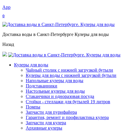
App
0
Доставка воды в Санкт-Петербурге Кулеры для воды
Назад
Кулеры для воды
Чайный столик с нижней загрузкой бутыли
Кулеры для воды с нижней загрузкой бутыли
Напольные кулеры для воды
Подстаканники
Настольные кулеры для воды
Стаканчики и одноразовая посуда
Стойки - стеллажи для бутылей 19 литров
Помпы
Запчасти для пурифайера
Гарантия, ремонт и профилактика кулера
Запчасти для кулера
Архивные кулеры