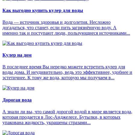
Как выгодно купить кулер для воды
Вода — источник здоровья и долголетия. Несложно
догадаться, что станет, если пить загрязнённую воду. А
именно так и поступают люди, пользующиеся источниками...
Кулер на дом
В последнее время Вы нередко можете встретить кулер для
воды дома. И неудивительно, ведь это эффективнее, удобнее и
эстетичнее. К тому же вода, которую мы получаем в...
Дорогая вода
А знали ли вы, что самой дорогой водой в мире является вода,
которая продается в Лос-Анджелесе. Бутылки, в которых
упакована жидкость, украшены стразами...