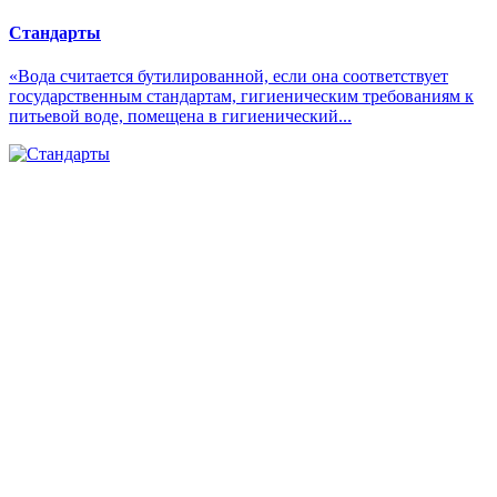
Стандарты
«Вода считается бутилированной, если она соответствует
государственным стандартам, гигиеническим требованиям к
питьевой воде, помещена в гигиенический...