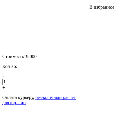
В избранное
Стоимость
19 000
Кол-во:
-
+
Оплата курьеру,
безналичный расчет
для юр. лиц