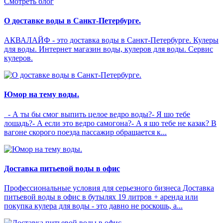
Смотреть блог
О доставке воды в Санкт-Петербурге.
АКВАЛАЙФ - это доставка воды в Санкт-Петербурге. Кулеры
для воды. Интернет магазин воды, кулеров для воды. Сервис
кулеров.
Юмор на тему воды.
- А ты бы смог выпить целое ведро воды?- Я шо тебе
лошадь?- А если это ведро самогона?- А я шо тебе не казак? В
вагоне скорого поезда пассажир обращается к...
Доставка питьевой воды в офис
Профессиональные условия для серьезного бизнеса Доставка
питьевой воды в офис в бутылях 19 литров + аренда или
покупка кулера для воды - это давно не роскошь, а...