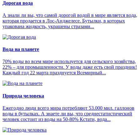
Дорогая вода
А знали ли вы, что самой дорогой водой в мире является вода,
которая продается в Лос-Анджелесе. Бутылки, в которых
упакована жидкость, украшены стразами...
Вода на планете
70% воды во всем мире используется для сельского хозяйства,
22% – для промышленности. У воды даже есть свой праздник!
Каждый год 22 марта празднуется Всемирный...
Природа человека
Ежегодно люди всего мира потребляют 53.000 мил. галлонов
воды в бутылках. А знаете ли вы, что среднестатистический
человек состоит из воды на 50-80% Кстати, вода...