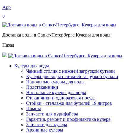
App
0
Доставка воды в Санкт-Петербурге Кулеры для воды
Назад
Кулеры для воды
Чайный столик с нижней загрузкой бутыли
Кулеры для воды с нижней загрузкой бутыли
Напольные кулеры для воды
Подстаканники
Настольные кулеры для воды
Стаканчики и одноразовая посуда
Стойки - стеллажи для бутылей 19 литров
Помпы
Запчасти для пурифайера
Гарантия, ремонт и профилактика кулера
Запчасти для кулера
Архивные кулеры