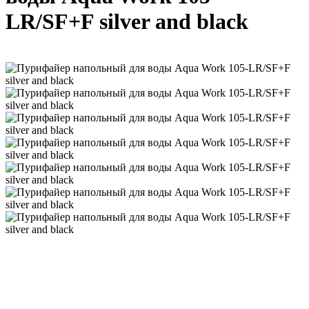
LR/SF+F silver and black