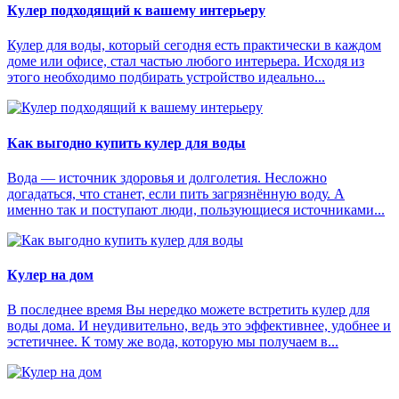
Кулер подходящий к вашему интерьеру
Кулер для воды, который сегодня есть практически в каждом
доме или офисе, стал частью любого интерьера. Исходя из
этого необходимо подбирать устройство идеально...
Как выгодно купить кулер для воды
Вода — источник здоровья и долголетия. Несложно
догадаться, что станет, если пить загрязнённую воду. А
именно так и поступают люди, пользующиеся источниками...
Кулер на дом
В последнее время Вы нередко можете встретить кулер для
воды дома. И неудивительно, ведь это эффективнее, удобнее и
эстетичнее. К тому же вода, которую мы получаем в...