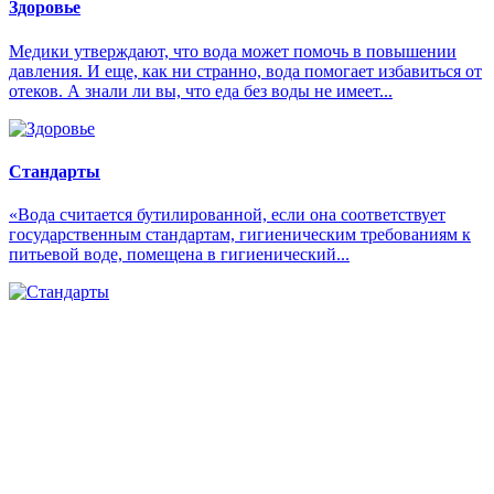
Здоровье
Медики утверждают, что вода может помочь в повышении
давления. И еще, как ни странно, вода помогает избавиться от
отеков. А знали ли вы, что еда без воды не имеет...
Стандарты
«Вода считается бутилированной, если она соответствует
государственным стандартам, гигиеническим требованиям к
питьевой воде, помещена в гигиенический...