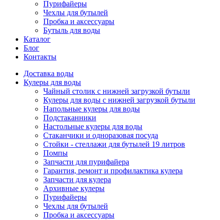
Пурифайеры
Чехлы для бутылей
Пробка и аксессуары
Бутыль для воды
Каталог
Блог
Контакты
Доставка воды
Кулеры для воды
Чайный столик с нижней загрузкой бутыли
Кулеры для воды с нижней загрузкой бутыли
Напольные кулеры для воды
Подстаканники
Настольные кулеры для воды
Стаканчики и одноразовая посуда
Стойки - стеллажи для бутылей 19 литров
Помпы
Запчасти для пурифайера
Гарантия, ремонт и профилактика кулера
Запчасти для кулера
Архивные кулеры
Пурифайеры
Чехлы для бутылей
Пробка и аксессуары