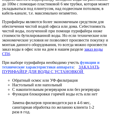
до 100м с помощью пластиковой 6 мм трубки, которая может
укладываться под плинтусом, над подвесным потолком, в
кабель-канале, т.е. максимально незаметно.
Пурифайеры являются более экономичным средством для
обеспечения чистой водой офиса или дома. Себестоимость
чистой воды, полученной при помощи пурифайера ниже
стоимости бутилированной воды. Но если технические или
экономические условия не позволяют произвести покупку и
монтаж данного оборудования, то всегда можно произвести
заказ воды в офис или на дом в нашем разделе
заказ воды
СПб
.
При выборе пурифайера необходимо учесть
функции и
технические характеристики аппарата
:
ЗАКАЗАТЬ
ПУРИФАЙЕР ДЛЯ ВОДЫ С УСТАНОВКОЙ
Обратный осмос или УФ-фильтрация
Настольный или напольный
С накопительным резервуаром или без резервуара
Функция блокировки горячей воды есть или нет
Замена фильтров производится раз в 4-6 мес,
санитарная обработка по желанию клиента 1-2
раза в год.