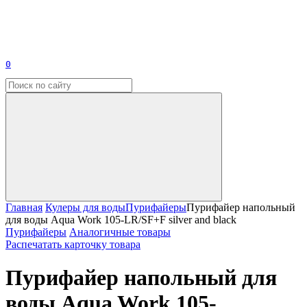
0
Главная
Кулеры для воды
Пурифайеры
Пурифайер напольный
для воды Aqua Work 105-LR/SF+F silver and black
Пурифайеры
Аналогичные товары
Распечатать карточку товара
Пурифайер напольный для
воды Aqua Work 105-