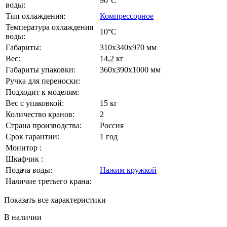
90°C
воды:
Тип охлаждения:
Компрессорное
Температура охлаждения
10°C
воды:
Габариты:
310x340x970 мм
Вес:
14,2 кг
Габариты упаковки:
360х390х1000 мм
Ручка для переноски:
Подходит к моделям:
Вес с упаковкой:
15 кг
Количество кранов:
2
Страна производства:
Россия
Срок гарантии:
1 год
Монитор :
Шкафчик :
Подача воды:
Нажим кружкой
Наличие третьего крана:
Показать все характеристики
В наличии