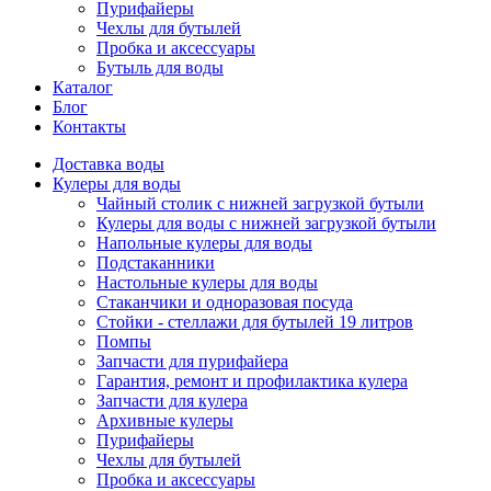
Пурифайеры
Чехлы для бутылей
Пробка и аксессуары
Бутыль для воды
Каталог
Блог
Контакты
Доставка воды
Кулеры для воды
Чайный столик с нижней загрузкой бутыли
Кулеры для воды с нижней загрузкой бутыли
Напольные кулеры для воды
Подстаканники
Настольные кулеры для воды
Стаканчики и одноразовая посуда
Стойки - стеллажи для бутылей 19 литров
Помпы
Запчасти для пурифайера
Гарантия, ремонт и профилактика кулера
Запчасти для кулера
Архивные кулеры
Пурифайеры
Чехлы для бутылей
Пробка и аксессуары