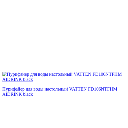
Пурифайер для воды настольный VATTEN FD106NTFHM
AIDRINK black