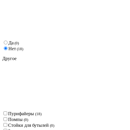
Да
(
0
)
Нет
(
18
)
Другое
Пурифайеры
(
18
)
Помпы
(
0
)
Стойки для бутылей
(
0
)