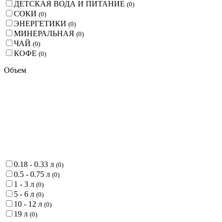
ДЕТСКАЯ ВОДА И ПИТАНИЕ
(
0
)
СОКИ
(
0
)
ЭНЕРГЕТИКИ
(
0
)
МИНЕРАЛЬНАЯ
(
0
)
ЧАЙ
(
0
)
КОФЕ
(
0
)
Объем
0.18 - 0.33 л
(
0
)
0.5 - 0.75 л
(
0
)
1 - 3 л
(
0
)
5 - 6 л
(
0
)
10 - 12 л
(
0
)
19 л
(
0
)