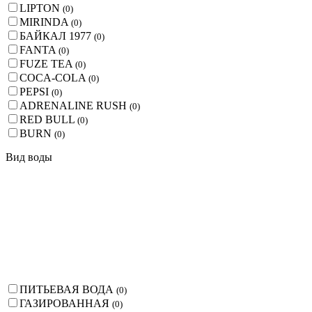
LIPTON
(
0
)
MIRINDA
(
0
)
БАЙКАЛ 1977
(
0
)
FANTA
(
0
)
FUZE TEA
(
0
)
COCA-COLA
(
0
)
PEPSI
(
0
)
ADRENALINE RUSH
(
0
)
RED BULL
(
0
)
BURN
(
0
)
Вид воды
ПИТЬЕВАЯ ВОДА
(
0
)
ГАЗИРОВАННАЯ
(
0
)