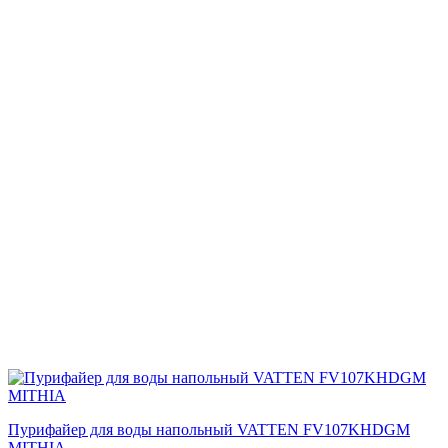
Пурифайер для воды напольный VATTEN FV107KHDGM
MITHIA