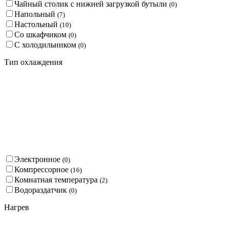
Чайный столик с нижней загрузкой бутыли
(
0
)
Напольный
(
7
)
Настольный
(
10
)
Со шкафчиком
(
0
)
С холодильником
(
0
)
Тип охлаждения
Электронное
(
0
)
Компрессорное
(
16
)
Комнатная температура
(
2
)
Водораздатчик
(
0
)
Нагрев