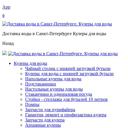
App
0
Доставка воды в Санкт-Петербурге Кулеры для воды
Назад
Кулеры для воды
Чайный столик с нижней загрузкой бутыли
Кулеры для воды с нижней загрузкой бутыли
Напольные кулеры для воды
Подстаканники
Настольные кулеры для воды
Стаканчики и одноразовая посуда
Стойки - стеллажи для бутылей 19 литров
Помпы
Запчасти для пурифайера
Гарантия, ремонт и профилактика кулера
Запчасти для кулера
Архивные кулеры