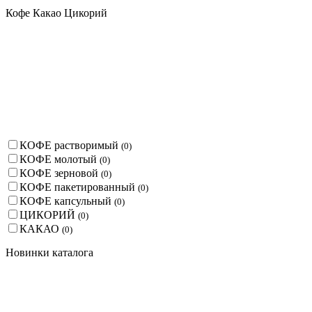
Кофе Какао Цикорий
КОФЕ растворимый
(
0
)
КОФЕ молотый
(
0
)
КОФЕ зерновой
(
0
)
КОФЕ пакетированный
(
0
)
КОФЕ капсульный
(
0
)
ЦИКОРИЙ
(
0
)
КАКАО
(
0
)
Новинки каталога