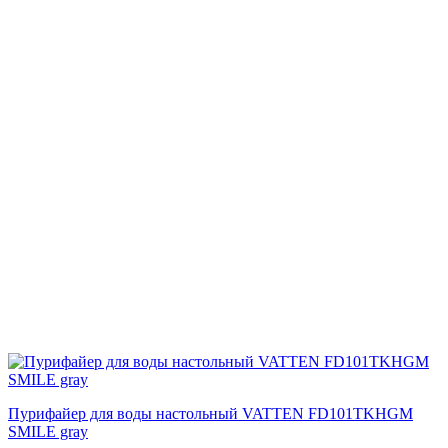
Пурифайер для воды настольный VATTEN FD101TKHGM
SMILE gray