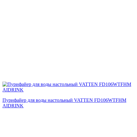
Пурифайер для воды настольный VATTEN FD106WTFHM
AIDRINK