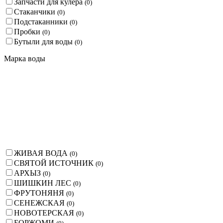
Запчасти для кулера
(
0
)
Стаканчики
(
0
)
Подстаканники
(
0
)
Пробки
(
0
)
Бутыли для воды
(
0
)
Марка воды
ЖИВАЯ ВОДА
(
0
)
СВЯТОЙ ИСТОЧНИК
(
0
)
АРХЫЗ
(
0
)
ШИШКИН ЛЕС
(
0
)
ФРУТОНЯНЯ
(
0
)
СЕНЕЖСКАЯ
(
0
)
НОВОТЕРСКАЯ
(
0
)
БОРЖОМИ