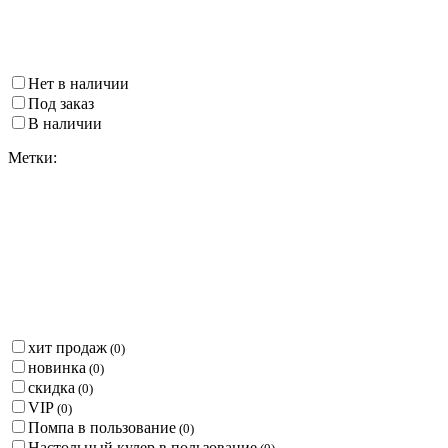
Нет в наличии
Под заказ
В наличии
Метки:
хит продаж
(
0
)
новинка
(
0
)
скидка
(
0
)
VIP
(
0
)
Помпа в пользование
(
0
)
Настольный кулер в пользование