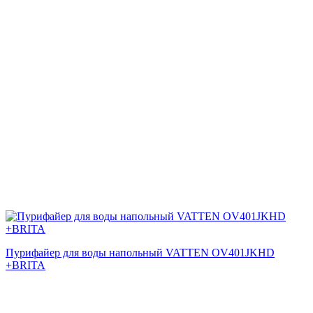
Пурифайер для воды напольный VATTEN OV401JKHD
+BRITA