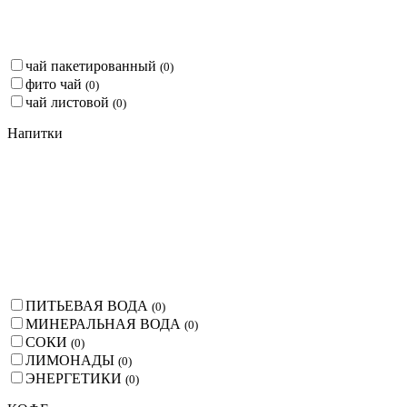
чай пакетированный
(
0
)
фито чай
(
0
)
чай листовой
(
0
)
Напитки
ПИТЬЕВАЯ ВОДА
(
0
)
МИНЕРАЛЬНАЯ ВОДА
(
0
)
СОКИ
(
0
)
ЛИМОНАДЫ
(
0
)
ЭНЕРГЕТИКИ
(
0
)