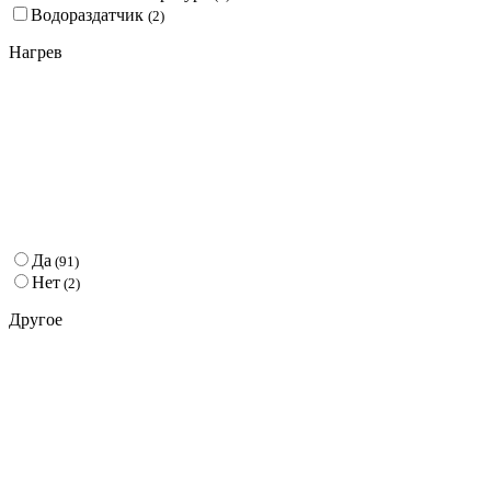
Водораздатчик
(
2
)
Нагрев
Да
(
91
)
Нет
(
2
)
Другое