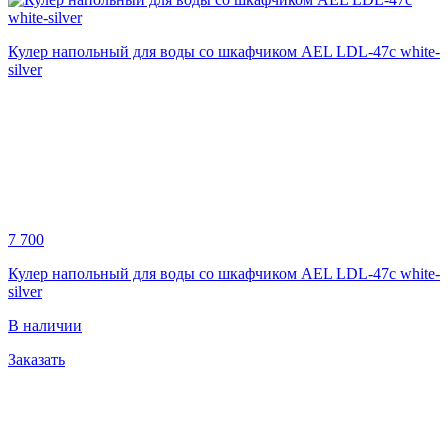
Кулер напольный для воды со шкафчиком AEL LDL-47c white-
silver
7 700
Кулер напольный для воды со шкафчиком AEL LDL-47c white-
silver
В наличии
Заказать