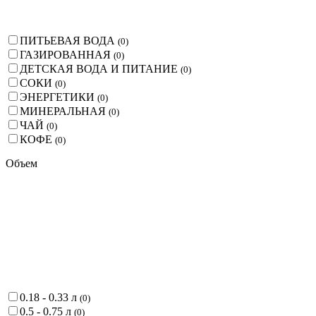
ПИТЬЕВАЯ ВОДА
(
0
)
ГАЗИРОВАННАЯ
(
0
)
ДЕТСКАЯ ВОДА И ПИТАНИЕ
(
0
)
СОКИ
(
0
)
ЭНЕРГЕТИКИ
(
0
)
МИНЕРАЛЬНАЯ
(
0
)
ЧАЙ
(
0
)
КОФЕ
(
0
)
Объем
0.18 - 0.33 л
(
0
)
0.5 - 0.75 л
(
0
)