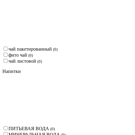
чай пакетированный
(
0
)
фито чай
(
0
)
чай листовой
(
0
)
Напитки
ПИТЬЕВАЯ ВОДА
(
0
)
МИНЕРАЛЬНАЯ ВОДА
(
0
)