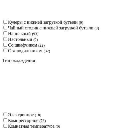
Кулеры с нижней загрузкой бутыли
(
0
)
Чайный столик с нижней загрузкой бутыли
(
0
)
Напольный
(
93
)
Настольный
(
0
)
Со шкафчиком
(
22
)
С холодильником
(
32
)
Тип охлаждения
Электронное
(
18
)
Компрессорное
(
73
)
Комнатная температура
(
0
)