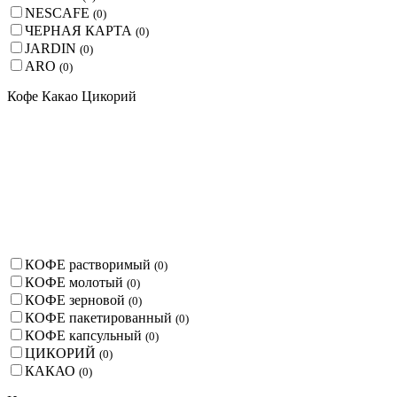
NESCAFE
(
0
)
ЧЕРНАЯ КАРТА
(
0
)
JARDIN
(
0
)
ARO
(
0
)
Кофе Какао Цикорий
КОФЕ растворимый
(
0
)
КОФЕ молотый
(
0
)
КОФЕ зерновой
(
0
)
КОФЕ пакетированный
(
0
)
КОФЕ капсульный
(
0
)
ЦИКОРИЙ
(
0
)
КАКАО
(
0
)