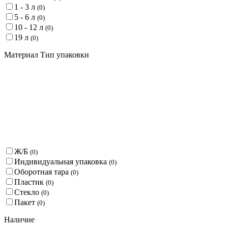
1 - 3 л
(
0
)
5 - 6 л
(
0
)
10 - 12 л
(
0
)
19 л
(
0
)
Материал Тип упаковки
Ж/Б
(
0
)
Индивидуальная упаковка
(
0
)
Оборотная тара
(
0
)
Пластик
(
0
)
Стекло
(
0
)
Пакет
(
0
)
Наличие