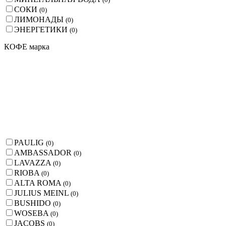
СОКИ
(
0
)
ЛИМОНАДЫ
(
0
)
ЭНЕРГЕТИКИ
(
0
)
КОФЕ марка
PAULIG
(
0
)
AMBASSADOR
(
0
)
LAVAZZA
(
0
)
RIOBA
(
0
)
ALTA ROMA
(
0
)
JULIUS MEINL
(
0
)
BUSHIDO
(
0
)
WOSEBA
(
0
)
JACOBS
(
0
)