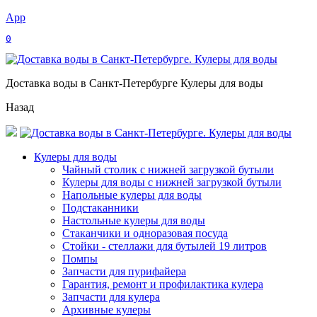
App
0
Доставка воды в Санкт-Петербурге Кулеры для воды
Назад
Кулеры для воды
Чайный столик с нижней загрузкой бутыли
Кулеры для воды с нижней загрузкой бутыли
Напольные кулеры для воды
Подстаканники
Настольные кулеры для воды
Стаканчики и одноразовая посуда
Стойки - стеллажи для бутылей 19 литров
Помпы
Запчасти для пурифайера
Гарантия, ремонт и профилактика кулера
Запчасти для кулера
Архивные кулеры