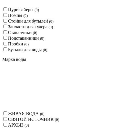
Пурифайеры
(
0
)
Помпы
(
0
)
Стойки для бутылей
(
0
)
Запчасти для кулера
(
0
)
Стаканчики
(
0
)
Подстаканники
(
0
)
Пробки
(
0
)
Бутыли для воды
(
0
)
Марка воды
ЖИВАЯ ВОДА
(
0
)
СВЯТОЙ ИСТОЧНИК
(
0
)
АРХЫЗ
(
0
)