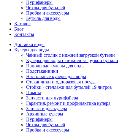
Пурифайеры
Чехлы для бутылей
Пробка и аксессуары
Бутыль для воды
Каталог
Блог
Контакты
Доставка воды
Кулеры для воды
Чайный столик с нижней загрузкой бутыли
Кулеры для воды с нижней загрузкой бутыли
Напольные кулеры для воды
Подстаканники
Настольные кулеры для воды
Стаканчики и одноразовая посуда
Стойки - стеллажи для бутылей 19 литров
Помпы
Запчасти для пурифайера
Гарантия, ремонт и профилактика кулера
Запчасти для кулера
Архивные кулеры
Пурифайеры
Чехлы для бутылей
Пробка и аксессуары