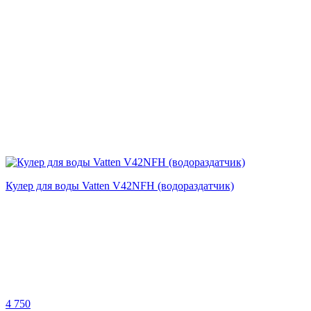
Кулер для воды Vatten V42NFH (водораздатчик)
4 750