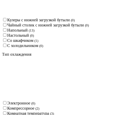
Кулеры с нижней загрузкой бутыли
(
0
)
Чайный столик с нижней загрузкой бутыли
(
0
)
Напольный
(
13
)
Настольный
(
0
)
Со шкафчиком
(
1
)
С холодильником
(
0
)
Тип охлаждения
Электронное
(
0
)
Компрессорное
(
2
)
Комнатная температура
(
3
)