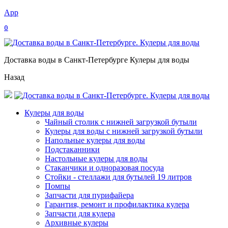
App
0
Доставка воды в Санкт-Петербурге Кулеры для воды
Назад
Кулеры для воды
Чайный столик с нижней загрузкой бутыли
Кулеры для воды с нижней загрузкой бутыли
Напольные кулеры для воды
Подстаканники
Настольные кулеры для воды
Стаканчики и одноразовая посуда
Стойки - стеллажи для бутылей 19 литров
Помпы
Запчасти для пурифайера
Гарантия, ремонт и профилактика кулера
Запчасти для кулера
Архивные кулеры