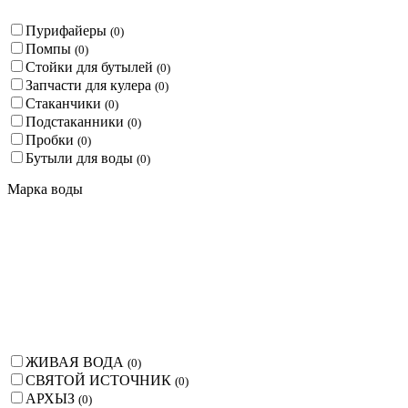
Пурифайеры
(
0
)
Помпы
(
0
)
Стойки для бутылей
(
0
)
Запчасти для кулера
(
0
)
Стаканчики
(
0
)
Подстаканники
(
0
)
Пробки
(
0
)
Бутыли для воды
(
0
)
Марка воды
ЖИВАЯ ВОДА
(
0
)
СВЯТОЙ ИСТОЧНИК
(
0
)
АРХЫЗ
(
0
)