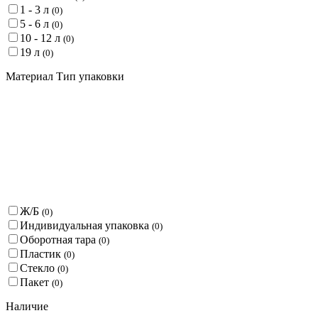
1 - 3 л
(
0
)
5 - 6 л
(
0
)
10 - 12 л
(
0
)
19 л
(
0
)
Материал Тип упаковки
Ж/Б
(
0
)
Индивидуальная упаковка
(
0
)
Оборотная тара
(
0
)
Пластик
(
0
)
Стекло
(
0
)
Пакет
(
0
)
Наличие