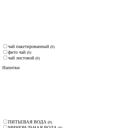
чай пакетированный
(
0
)
фито чай
(
0
)
чай листовой
(
0
)
Напитки
ПИТЬЕВАЯ ВОДА
(
0
)
МИНЕРАЛЬНАЯ ВОДА
(
0
)