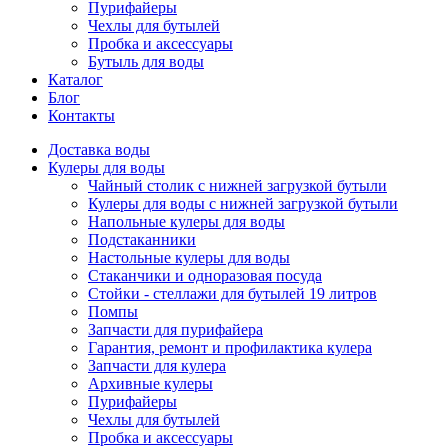
Пурифайеры
Чехлы для бутылей
Пробка и аксессуары
Бутыль для воды
Каталог
Блог
Контакты
Доставка воды
Кулеры для воды
Чайный столик с нижней загрузкой бутыли
Кулеры для воды с нижней загрузкой бутыли
Напольные кулеры для воды
Подстаканники
Настольные кулеры для воды
Стаканчики и одноразовая посуда
Стойки - стеллажи для бутылей 19 литров
Помпы
Запчасти для пурифайера
Гарантия, ремонт и профилактика кулера
Запчасти для кулера
Архивные кулеры
Пурифайеры
Чехлы для бутылей
Пробка и аксессуары