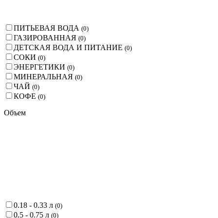
ПИТЬЕВАЯ ВОДА
(
0
)
ГАЗИРОВАННАЯ
(
0
)
ДЕТСКАЯ ВОДА И ПИТАНИЕ
(
0
)
СОКИ
(
0
)
ЭНЕРГЕТИКИ
(
0
)
МИНЕРАЛЬНАЯ
(
0
)
ЧАЙ
(
0
)
КОФЕ
(
0
)
Объем
0.18 - 0.33 л
(
0
)
0.5 - 0.75 л
(
0
)