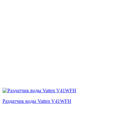
Раздатчик воды Vatten V41WFH