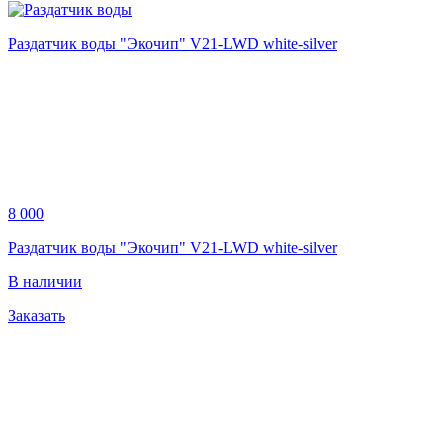
Раздатчик воды "Экочип" V21-LWD white-silver
8 000
Раздатчик воды "Экочип" V21-LWD white-silver
В наличии
Заказать