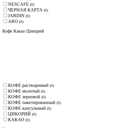
NESCAFE
(
0
)
ЧЕРНАЯ КАРТА
(
0
)
JARDIN
(
0
)
ARO
(
0
)
Кофе Какао Цикорий
КОФЕ растворимый
(
0
)
КОФЕ молотый
(
0
)
КОФЕ зерновой
(
0
)
КОФЕ пакетированный
(
0
)
КОФЕ капсульный
(
0
)
ЦИКОРИЙ
(
0
)
КАКАО
(
0
)