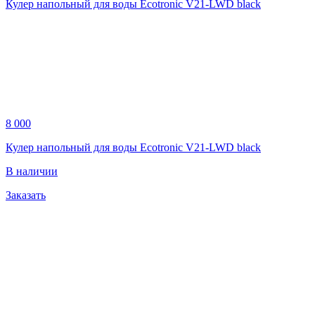
Кулер напольный для воды Ecotronic V21-LWD black
8 000
Кулер напольный для воды Ecotronic V21-LWD black
В наличии
Заказать