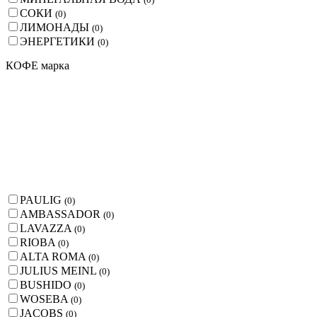
СОКИ
(
0
)
ЛИМОНАДЫ
(
0
)
ЭНЕРГЕТИКИ
(
0
)
КОФЕ марка
PAULIG
(
0
)
AMBASSADOR
(
0
)
LAVAZZA
(
0
)
RIOBA
(
0
)
ALTA ROMA
(
0
)
JULIUS MEINL
(
0
)
BUSHIDO
(
0
)
WOSEBA
(
0
)
JACOBS
(
0
)