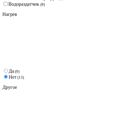
Водораздатчик
(
8
)
Нагрев
Да
(
0
)
Нет
(
13
)
Другое