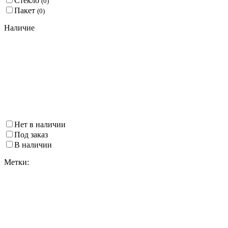
Стекло
(
0
)
Пакет
(
0
)
Наличие
Нет в наличии
Под заказ
В наличии
Метки: