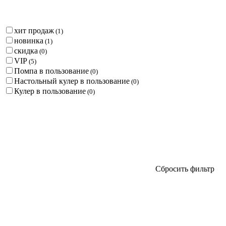
хит продаж
(
1
)
новинка
(
1
)
скидка
(
0
)
VIP
(
5
)
Помпа в пользование
(
0
)
Настольный кулер в пользование
(
0
)
Кулер в пользование
(
0
)
Сбросить фильтр