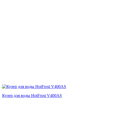
Кулер для воды HotFrost V400AS