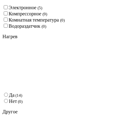
Электронное
(
5
)
Компрессорное
(
9
)
Комнатная температура
(
0
)
Водораздатчик
(
0
)
Нагрев
Да
(
14
)
Нет
(
0
)
Другое