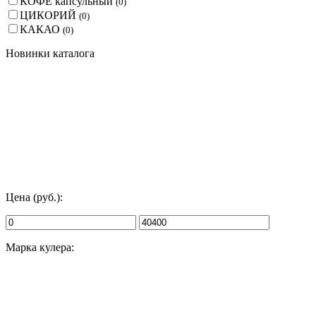
КОФЕ капсульный
(
0
)
ЦИКОРИЙ
(
0
)
КАКАО
(
0
)
Новинки каталога
Цена (руб.):
Марка кулера: