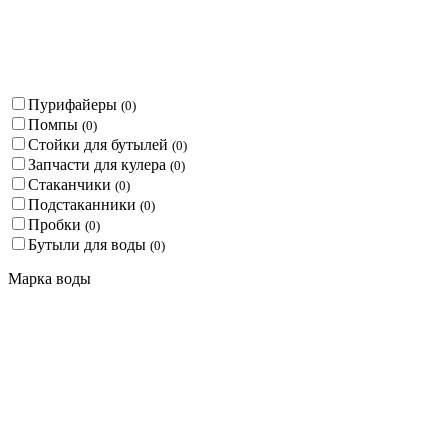
Пурифайеры
(
0
)
Помпы
(
0
)
Стойки для бутылей
(
0
)
Запчасти для кулера
(
0
)
Стаканчики
(
0
)
Подстаканники
(
0
)
Пробки
(
0
)
Бутыли для воды
(
0
)
Марка воды