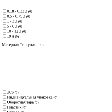
0.18 - 0.33 л
(
0
)
0.5 - 0.75 л
(
0
)
1 - 3 л
(
0
)
5 - 6 л
(
0
)
10 - 12 л
(
0
)
19 л
(
0
)
Материал Тип упаковки
Ж/Б
(
0
)
Индивидуальная упаковка
(
0
)
Оборотная тара
(
0
)
Пластик
(
0
)