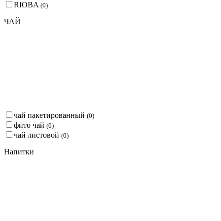
RIOBA
(
0
)
ЧАЙ
чай пакетированный
(
0
)
фито чай
(
0
)
чай листовой
(
0
)
Напитки