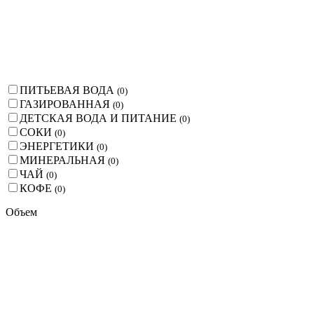
ПИТЬЕВАЯ ВОДА
(
0
)
ГАЗИРОВАННАЯ
(
0
)
ДЕТСКАЯ ВОДА И ПИТАНИЕ
(
0
)
СОКИ
(
0
)
ЭНЕРГЕТИКИ
(
0
)
МИНЕРАЛЬНАЯ
(
0
)
ЧАЙ
(
0
)
КОФЕ
(
0
)
Объем