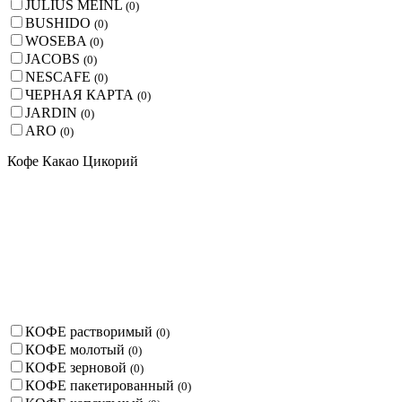
JULIUS MEINL
(
0
)
BUSHIDO
(
0
)
WOSEBA
(
0
)
JACOBS
(
0
)
NESCAFE
(
0
)
ЧЕРНАЯ КАРТА
(
0
)
JARDIN
(
0
)
ARO
(
0
)
Кофе Какао Цикорий
КОФЕ растворимый
(
0
)
КОФЕ молотый
(
0
)
КОФЕ зерновой
(
0
)
КОФЕ пакетированный
(
0
)