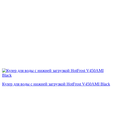
Кулер для воды с нижней загрузкой HotFrost V450AMI Black