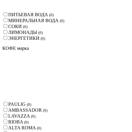
ПИТЬЕВАЯ ВОДА
(
0
)
МИНЕРАЛЬНАЯ ВОДА
(
0
)
СОКИ
(
0
)
ЛИМОНАДЫ
(
0
)
ЭНЕРГЕТИКИ
(
0
)
КОФЕ марка
PAULIG
(
0
)
AMBASSADOR
(
0
)
LAVAZZA
(
0
)
RIOBA
(
0
)
ALTA ROMA
(
0
)