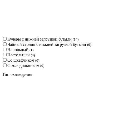
Кулеры с нижней загрузкой бутыли
(
14
)
Чайный столик с нижней загрузкой бутыли
(
0
)
Напольный
(
1
)
Настольный
(
0
)
Со шкафчиком
(
0
)
С холодильником
(
0
)
Тип охлаждения