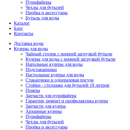
Пурифайеры
Чехлы для бутылей
Пробка и аксессуары
Бутыль для воды
Каталог
Блог
Контакты
Доставка воды
Кулеры для воды
Чайный столик с нижней загрузкой бутыли
Кулеры для воды с нижней загрузкой бутыли
Напольные кулеры для воды
Подстаканники
Настольные кулеры для воды
Стаканчики и одноразовая посуда
Стойки - стеллажи для бутылей 19 литров
Помпы
Запчасти для пурифайера
Гарантия, ремонт и профилактика кулера
Запчасти для кулера
Архивные кулеры
Пурифайеры
Чехлы для бутылей
Пробка и аксессуары