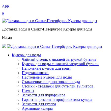
App
0
Доставка воды в Санкт-Петербурге Кулеры для воды
Назад
Кулеры для воды
Чайный столик с нижней загрузкой бутыли
Кулеры для воды с нижней загрузкой бутыли
Напольные кулеры для воды
Подстаканники
Настольные кулеры для воды
Стаканчики и одноразовая посуда
Стойки - стеллажи для бутылей 19 литров
Помпы
Запчасти для пурифайера
Гарантия, ремонт и профилактика кулера
Запчасти для кулера
Архивные кулеры