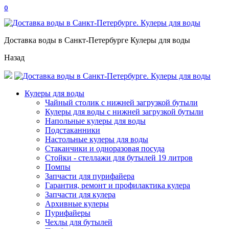
0
Доставка воды в Санкт-Петербурге Кулеры для воды
Назад
Кулеры для воды
Чайный столик с нижней загрузкой бутыли
Кулеры для воды с нижней загрузкой бутыли
Напольные кулеры для воды
Подстаканники
Настольные кулеры для воды
Стаканчики и одноразовая посуда
Стойки - стеллажи для бутылей 19 литров
Помпы
Запчасти для пурифайера
Гарантия, ремонт и профилактика кулера
Запчасти для кулера
Архивные кулеры
Пурифайеры
Чехлы для бутылей