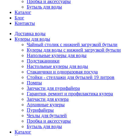
Пробка и аксессуары
Бутыль для воды
Каталог
Блог
Контакты
Доставка воды
Кулеры для воды
Чайный столик с нижней загрузкой бутыли
Кулеры для воды с нижней загрузкой бутыли
Напольные кулеры для воды
Подстаканники
Настольные кулеры для воды
Стаканчики и одноразовая посуда
Стойки - стеллажи для бутылей 19 литров
Помпы
Запчасти для пурифайера
Гарантия, ремонт и профилактика кулера
Запчасти для кулера
Архивные кулеры
Пурифайеры
Чехлы для бутылей
Пробка и аксессуары
Бутыль для воды
Каталог