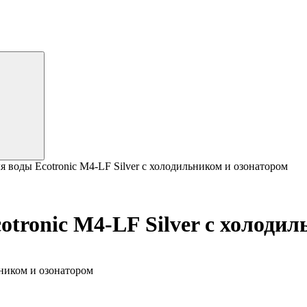
 воды Ecotronic M4-LF Silver с холодильником и озонатором
tronic M4-LF Silver с холодил