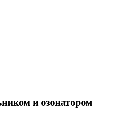
ьником и озонатором