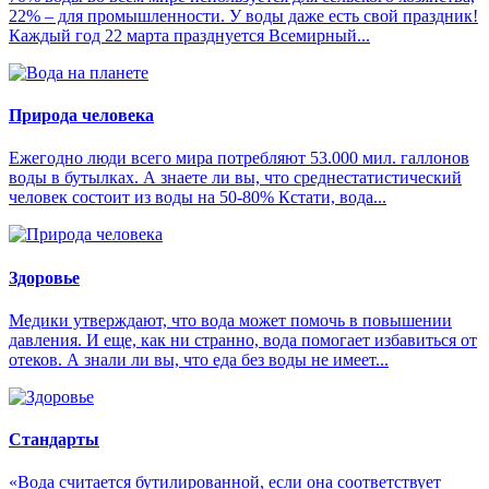
22% – для промышленности. У воды даже есть свой праздник!
Каждый год 22 марта празднуется Всемирный...
Природа человека
Ежегодно люди всего мира потребляют 53.000 мил. галлонов
воды в бутылках. А знаете ли вы, что среднестатистический
человек состоит из воды на 50-80% Кстати, вода...
Здоровье
Медики утверждают, что вода может помочь в повышении
давления. И еще, как ни странно, вода помогает избавиться от
отеков. А знали ли вы, что еда без воды не имеет...
Стандарты
«Вода считается бутилированной, если она соответствует