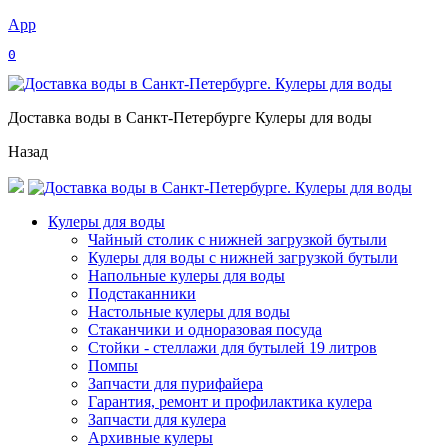
App
0
Доставка воды в Санкт-Петербурге Кулеры для воды
Назад
Кулеры для воды
Чайный столик с нижней загрузкой бутыли
Кулеры для воды с нижней загрузкой бутыли
Напольные кулеры для воды
Подстаканники
Настольные кулеры для воды
Стаканчики и одноразовая посуда
Стойки - стеллажи для бутылей 19 литров
Помпы
Запчасти для пурифайера
Гарантия, ремонт и профилактика кулера
Запчасти для кулера
Архивные кулеры