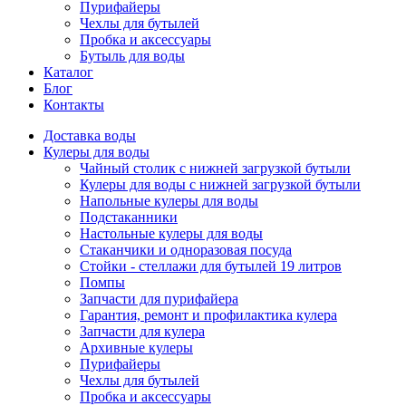
Пурифайеры
Чехлы для бутылей
Пробка и аксессуары
Бутыль для воды
Каталог
Блог
Контакты
Доставка воды
Кулеры для воды
Чайный столик с нижней загрузкой бутыли
Кулеры для воды с нижней загрузкой бутыли
Напольные кулеры для воды
Подстаканники
Настольные кулеры для воды
Стаканчики и одноразовая посуда
Стойки - стеллажи для бутылей 19 литров
Помпы
Запчасти для пурифайера
Гарантия, ремонт и профилактика кулера
Запчасти для кулера
Архивные кулеры
Пурифайеры
Чехлы для бутылей
Пробка и аксессуары