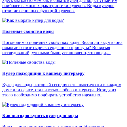
Здесь мы расскажем как выбрать кулер для воды? Отметим
наиболее важные характеристики кулеров. Виды кулеров,
отличие основных функций кулеров.
Полезные свойства воды
Поговорим о полезных свойствах воды. Знали ли вы, что она
помогает снизить риск сердечного приступа? Во время
исследований, учеными было установлено, что люди,...
Кулер подходящий к вашему интерьеру
Кулер для воды, который сегодня есть практически в каждом
доме или офисе, стал частью любого интерьера. Исходя из
этого необходимо подбирать устройство идеально...
Как выгодно купить кулер для воды
Вода — источник здоровья и долголетия. Несложно