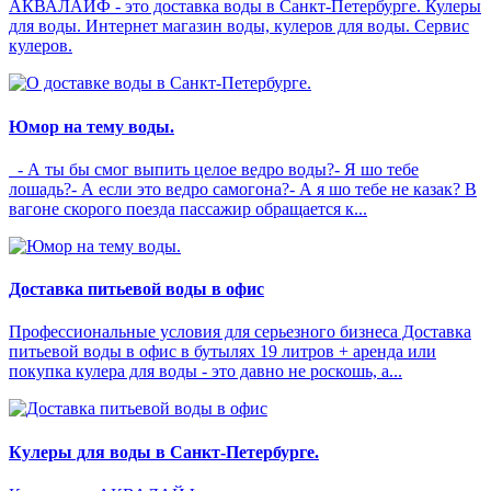
АКВАЛАЙФ - это доставка воды в Санкт-Петербурге. Кулеры
для воды. Интернет магазин воды, кулеров для воды. Сервис
кулеров.
Юмор на тему воды.
- А ты бы смог выпить целое ведро воды?- Я шо тебе
лошадь?- А если это ведро самогона?- А я шо тебе не казак? В
вагоне скорого поезда пассажир обращается к...
Доставка питьевой воды в офис
Профессиональные условия для серьезного бизнеса Доставка
питьевой воды в офис в бутылях 19 литров + аренда или
покупка кулера для воды - это давно не роскошь, а...
Кулеры для воды в Санкт-Петербурге.