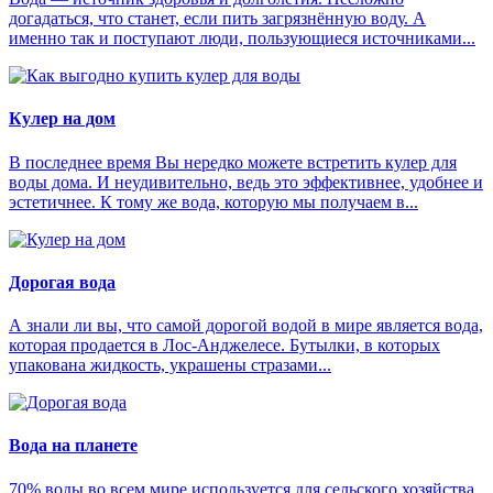
догадаться, что станет, если пить загрязнённую воду. А
именно так и поступают люди, пользующиеся источниками...
Кулер на дом
В последнее время Вы нередко можете встретить кулер для
воды дома. И неудивительно, ведь это эффективнее, удобнее и
эстетичнее. К тому же вода, которую мы получаем в...
Дорогая вода
А знали ли вы, что самой дорогой водой в мире является вода,
которая продается в Лос-Анджелесе. Бутылки, в которых
упакована жидкость, украшены стразами...
Вода на планете
70% воды во всем мире используется для сельского хозяйства,