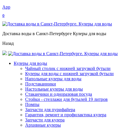
App
0
Доставка воды в Санкт-Петербурге Кулеры для воды
Назад
Кулеры для воды
Чайный столик с нижней загрузкой бутыли
Кулеры для воды с нижней загрузкой бутыли
Напольные кулеры для воды
Подстаканники
Настольные кулеры для воды
Стаканчики и одноразовая посуда
Стойки - стеллажи для бутылей 19 литров
Помпы
Запчасти для пурифайера
Гарантия, ремонт и профилактика кулера
Запчасти для кулера
Архивные кулеры