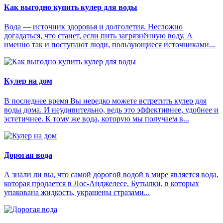
Как выгодно купить кулер для воды
Вода — источник здоровья и долголетия. Несложно
догадаться, что станет, если пить загрязнённую воду. А
именно так и поступают люди, пользующиеся источниками...
Кулер на дом
В последнее время Вы нередко можете встретить кулер для
воды дома. И неудивительно, ведь это эффективнее, удобнее и
эстетичнее. К тому же вода, которую мы получаем в...
Дорогая вода
А знали ли вы, что самой дорогой водой в мире является вода,
которая продается в Лос-Анджелесе. Бутылки, в которых
упакована жидкость, украшены стразами...