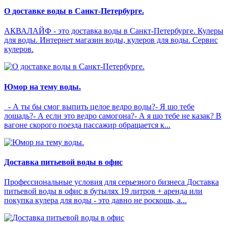
О доставке воды в Санкт-Петербурге.
АКВАЛАЙФ - это доставка воды в Санкт-Петербурге. Кулеры
для воды. Интернет магазин воды, кулеров для воды. Сервис
кулеров.
Юмор на тему воды.
- А ты бы смог выпить целое ведро воды?- Я шо тебе
лошадь?- А если это ведро самогона?- А я шо тебе не казак? В
вагоне скорого поезда пассажир обращается к...
Доставка питьевой воды в офис
Профессиональные условия для серьезного бизнеса Доставка
питьевой воды в офис в бутылях 19 литров + аренда или
покупка кулера для воды - это давно не роскошь, а...