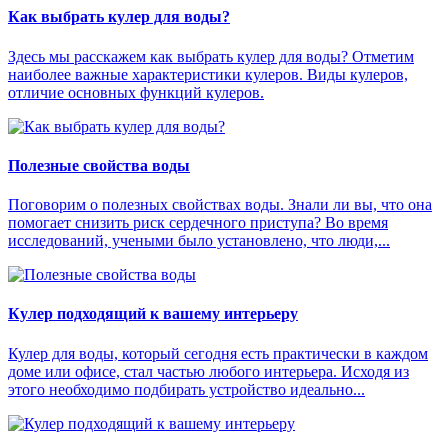
Как выбрать кулер для воды?
Здесь мы расскажем как выбрать кулер для воды? Отметим
наиболее важные характеристики кулеров. Виды кулеров,
отличие основных функций кулеров.
Полезные свойства воды
Поговорим о полезных свойствах воды. Знали ли вы, что она
помогает снизить риск сердечного приступа? Во время
исследований, учеными было установлено, что люди,...
Кулер подходящий к вашему интерьеру
Кулер для воды, который сегодня есть практически в каждом
доме или офисе, стал частью любого интерьера. Исходя из
этого необходимо подбирать устройство идеально...