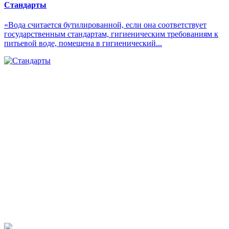
Стандарты
«Вода считается бутилированной, если она соответствует
государственным стандартам, гигиеническим требованиям к
питьевой воде, помещена в гигиенический...