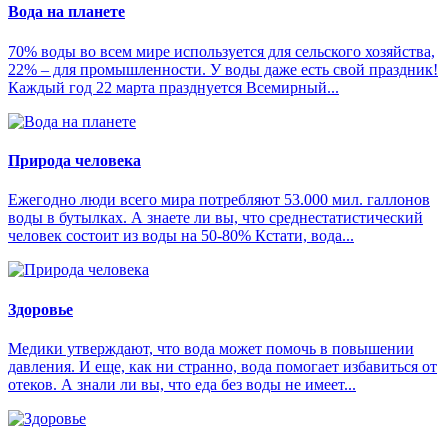
Вода на планете
70% воды во всем мире используется для сельского хозяйства,
22% – для промышленности. У воды даже есть свой праздник!
Каждый год 22 марта празднуется Всемирный...
Природа человека
Ежегодно люди всего мира потребляют 53.000 мил. галлонов
воды в бутылках. А знаете ли вы, что среднестатистический
человек состоит из воды на 50-80% Кстати, вода...
Здоровье
Медики утверждают, что вода может помочь в повышении
давления. И еще, как ни странно, вода помогает избавиться от
отеков. А знали ли вы, что еда без воды не имеет...