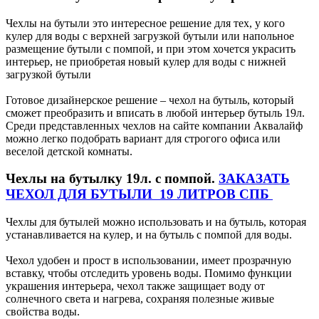
Чехлы на бутыли это интересное решение для тех, у кого
кулер для воды с верхней загрузкой бутыли или напольное
размещение бутыли с помпой, и при этом хочется украсить
интерьер, не приобретая новый кулер для воды с нижней
загрузкой бутыли
Готовое дизайнерское решение – чехол на бутыль, который
сможет преобразить и вписать в любой интерьер бутыль 19л.
Среди представленных чехлов на сайте компании Аквалайф
можно легко подобрать вариант для строгого офиса или
веселой детской комнаты.
Чехлы на бутылку 19л. с помпой.
ЗАКАЗАТЬ
ЧЕХОЛ ДЛЯ БУТЫЛИ 19 ЛИТРОВ СПБ
Чехлы для бутылей можно использовать и на бутыль, которая
устанавливается на кулер, и на бутыль с помпой для воды.
Чехол удобен и прост в использовании, имеет прозрачную
вставку, чтобы отследить уровень воды. Помимо функции
украшения интерьера, чехол также защищает воду от
солнечного света и нагрева, сохраняя полезные живые
свойства воды.