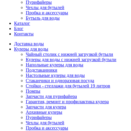
Пурифайеры
Чехлы для бутылей
Пробка и аксессуары
Бутыль для воды
Каталог
Блог
Контакты
Доставка воды
Кулеры для воды
Чайный столик с нижней загрузкой бутыли
Кулеры для воды с нижней загрузкой бутыли
Напольные кулеры для воды
Подстаканники
Настольные кулеры для воды
Стаканчики и одноразовая посуда
Стойки - стеллажи для бутылей 19 литров
Помпы
Запчасти для пурифайера
Гарантия, ремонт и профилактика кулера
Запчасти для кулера
Архивные кулеры
Пурифайеры
Чехлы для бутылей
Пробка и аксессуары