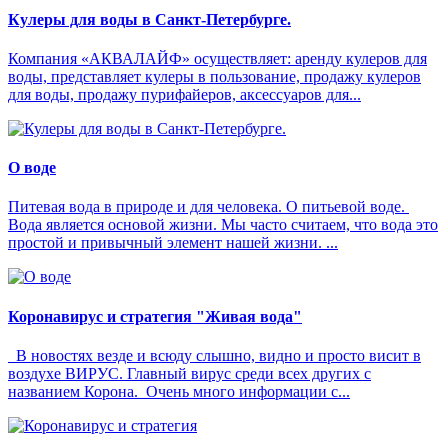
Кулеры для воды в Санкт-Петербурге.
Компания «АКВАЛАЙФ» осуществляет: аренду кулеров для
воды, представляет кулеры в пользование, продажу кулеров
для воды, продажу пурифайеров, аксессуаров для...
О воде
Питевая вода в природе и для человека. О питьевой воде.
Вода является основой жизни. Мы часто считаем, что вода это
простой и привычный элемент нашей жизни. ...
Коронавирус и стратегия "Живая вода"
В новостях везде и всюду слышно, видно и просто висит в
воздухе ВИРУС. Главный вирус среди всех других с
названием Корона. Очень много информации с...