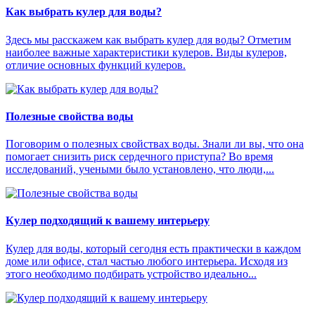
Как выбрать кулер для воды?
Здесь мы расскажем как выбрать кулер для воды? Отметим
наиболее важные характеристики кулеров. Виды кулеров,
отличие основных функций кулеров.
Полезные свойства воды
Поговорим о полезных свойствах воды. Знали ли вы, что она
помогает снизить риск сердечного приступа? Во время
исследований, учеными было установлено, что люди,...
Кулер подходящий к вашему интерьеру
Кулер для воды, который сегодня есть практически в каждом
доме или офисе, стал частью любого интерьера. Исходя из
этого необходимо подбирать устройство идеально...