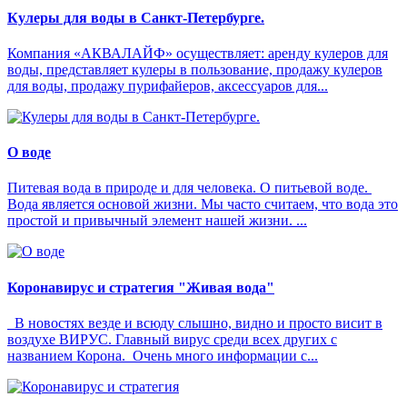
Кулеры для воды в Санкт-Петербурге.
Компания «АКВАЛАЙФ» осуществляет: аренду кулеров для
воды, представляет кулеры в пользование, продажу кулеров
для воды, продажу пурифайеров, аксессуаров для...
О воде
Питевая вода в природе и для человека. О питьевой воде.
Вода является основой жизни. Мы часто считаем, что вода это
простой и привычный элемент нашей жизни. ...
Коронавирус и стратегия "Живая вода"
В новостях везде и всюду слышно, видно и просто висит в
воздухе ВИРУС. Главный вирус среди всех других с
названием Корона. Очень много информации с...