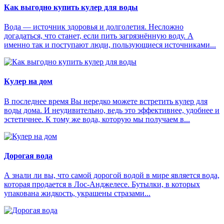
Как выгодно купить кулер для воды
Вода — источник здоровья и долголетия. Несложно
догадаться, что станет, если пить загрязнённую воду. А
именно так и поступают люди, пользующиеся источниками...
Кулер на дом
В последнее время Вы нередко можете встретить кулер для
воды дома. И неудивительно, ведь это эффективнее, удобнее и
эстетичнее. К тому же вода, которую мы получаем в...
Дорогая вода
А знали ли вы, что самой дорогой водой в мире является вода,
которая продается в Лос-Анджелесе. Бутылки, в которых
упакована жидкость, украшены стразами...