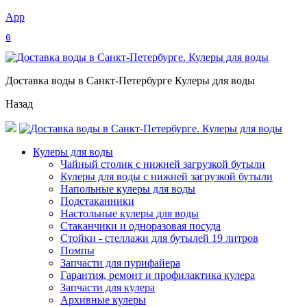
App
0
Доставка воды в Санкт-Петербурге Кулеры для воды
Назад
Кулеры для воды
Чайный столик с нижней загрузкой бутыли
Кулеры для воды с нижней загрузкой бутыли
Напольные кулеры для воды
Подстаканники
Настольные кулеры для воды
Стаканчики и одноразовая посуда
Стойки - стеллажи для бутылей 19 литров
Помпы
Запчасти для пурифайера
Гарантия, ремонт и профилактика кулера
Запчасти для кулера
Архивные кулеры