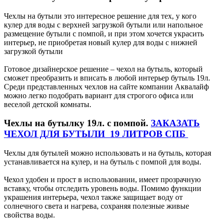
Чехлы на бутыли это интересное решение для тех, у кого
кулер для воды с верхней загрузкой бутыли или напольное
размещение бутыли с помпой, и при этом хочется украсить
интерьер, не приобретая новый кулер для воды с нижней
загрузкой бутыли
Готовое дизайнерское решение – чехол на бутыль, который
сможет преобразить и вписать в любой интерьер бутыль 19л.
Среди представленных чехлов на сайте компании Аквалайф
можно легко подобрать вариант для строгого офиса или
веселой детской комнаты.
Чехлы на бутылку 19л. с помпой.
ЗАКАЗАТЬ
ЧЕХОЛ ДЛЯ БУТЫЛИ 19 ЛИТРОВ СПБ
Чехлы для бутылей можно использовать и на бутыль, которая
устанавливается на кулер, и на бутыль с помпой для воды.
Чехол удобен и прост в использовании, имеет прозрачную
вставку, чтобы отследить уровень воды. Помимо функции
украшения интерьера, чехол также защищает воду от
солнечного света и нагрева, сохраняя полезные живые
свойства воды.