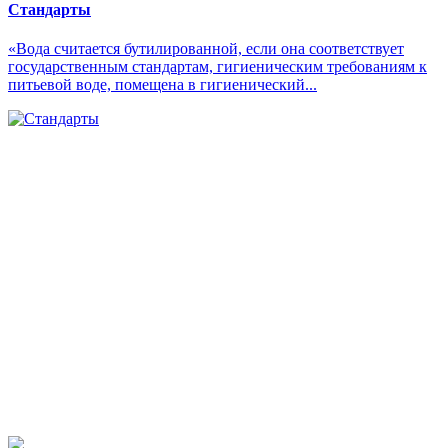
Стандарты
«Вода считается бутилированной, если она соответствует
государственным стандартам, гигиеническим требованиям к
питьевой воде, помещена в гигиенический...