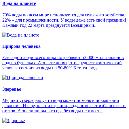
Вода на планете
70% воды во всем мире используется для сельского хозяйства,
22% – для промышленности. У воды даже есть свой праздник!
Каждый год 22 марта празднуется Всемирный...
Природа человека
Ежегодно люди всего мира потребляют 53.000 мил. галлонов
воды в бутылках. А знаете ли вы, что среднестатистический
человек состоит из воды на 50-80% Кстати, вода...
Здоровье
Медики утверждают, что вода может помочь в повышении
давления. И еще, как ни странно, вода помогает избавиться от
отеков. А знали ли вы, что еда без воды не имеет...