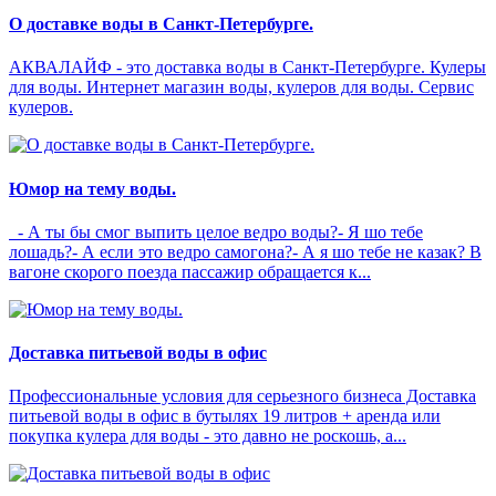
О доставке воды в Санкт-Петербурге.
АКВАЛАЙФ - это доставка воды в Санкт-Петербурге. Кулеры
для воды. Интернет магазин воды, кулеров для воды. Сервис
кулеров.
Юмор на тему воды.
- А ты бы смог выпить целое ведро воды?- Я шо тебе
лошадь?- А если это ведро самогона?- А я шо тебе не казак? В
вагоне скорого поезда пассажир обращается к...
Доставка питьевой воды в офис
Профессиональные условия для серьезного бизнеса Доставка
питьевой воды в офис в бутылях 19 литров + аренда или
покупка кулера для воды - это давно не роскошь, а...