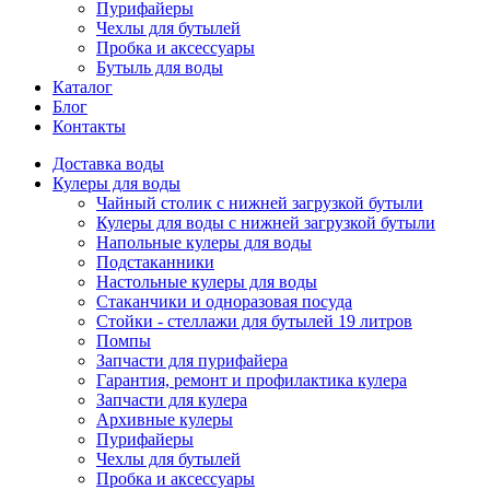
Пурифайеры
Чехлы для бутылей
Пробка и аксессуары
Бутыль для воды
Каталог
Блог
Контакты
Доставка воды
Кулеры для воды
Чайный столик с нижней загрузкой бутыли
Кулеры для воды с нижней загрузкой бутыли
Напольные кулеры для воды
Подстаканники
Настольные кулеры для воды
Стаканчики и одноразовая посуда
Стойки - стеллажи для бутылей 19 литров
Помпы
Запчасти для пурифайера
Гарантия, ремонт и профилактика кулера
Запчасти для кулера
Архивные кулеры
Пурифайеры
Чехлы для бутылей
Пробка и аксессуары