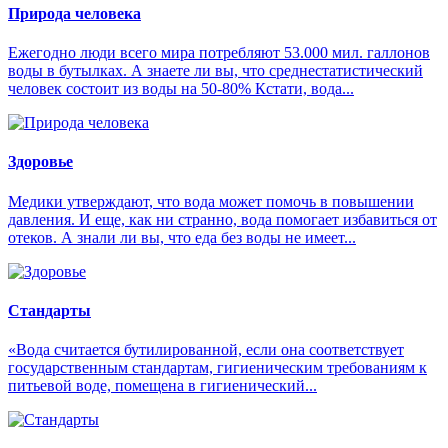
Природа человека
Ежегодно люди всего мира потребляют 53.000 мил. галлонов
воды в бутылках. А знаете ли вы, что среднестатистический
человек состоит из воды на 50-80% Кстати, вода...
Здоровье
Медики утверждают, что вода может помочь в повышении
давления. И еще, как ни странно, вода помогает избавиться от
отеков. А знали ли вы, что еда без воды не имеет...
Стандарты
«Вода считается бутилированной, если она соответствует
государственным стандартам, гигиеническим требованиям к
питьевой воде, помещена в гигиенический...