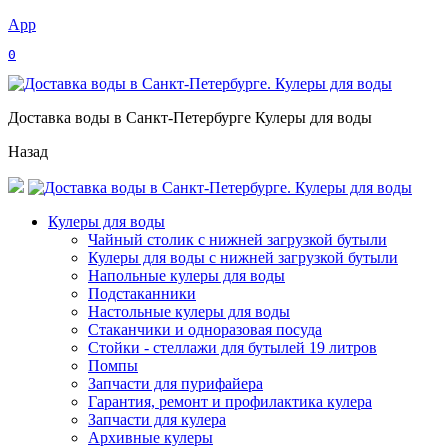
App
0
Доставка воды в Санкт-Петербурге Кулеры для воды
Назад
Кулеры для воды
Чайный столик с нижней загрузкой бутыли
Кулеры для воды с нижней загрузкой бутыли
Напольные кулеры для воды
Подстаканники
Настольные кулеры для воды
Стаканчики и одноразовая посуда
Стойки - стеллажи для бутылей 19 литров
Помпы
Запчасти для пурифайера
Гарантия, ремонт и профилактика кулера
Запчасти для кулера
Архивные кулеры