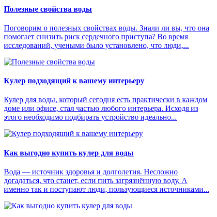
Полезные свойства воды
Поговорим о полезных свойствах воды. Знали ли вы, что она
помогает снизить риск сердечного приступа? Во время
исследований, учеными было установлено, что люди,...
Кулер подходящий к вашему интерьеру
Кулер для воды, который сегодня есть практически в каждом
доме или офисе, стал частью любого интерьера. Исходя из
этого необходимо подбирать устройство идеально...
Как выгодно купить кулер для воды
Вода — источник здоровья и долголетия. Несложно
догадаться, что станет, если пить загрязнённую воду. А
именно так и поступают люди, пользующиеся источниками...