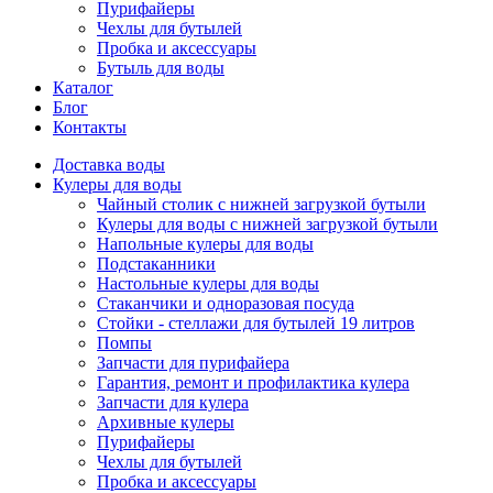
Пурифайеры
Чехлы для бутылей
Пробка и аксессуары
Бутыль для воды
Каталог
Блог
Контакты
Доставка воды
Кулеры для воды
Чайный столик с нижней загрузкой бутыли
Кулеры для воды с нижней загрузкой бутыли
Напольные кулеры для воды
Подстаканники
Настольные кулеры для воды
Стаканчики и одноразовая посуда
Стойки - стеллажи для бутылей 19 литров
Помпы
Запчасти для пурифайера
Гарантия, ремонт и профилактика кулера
Запчасти для кулера
Архивные кулеры
Пурифайеры
Чехлы для бутылей
Пробка и аксессуары