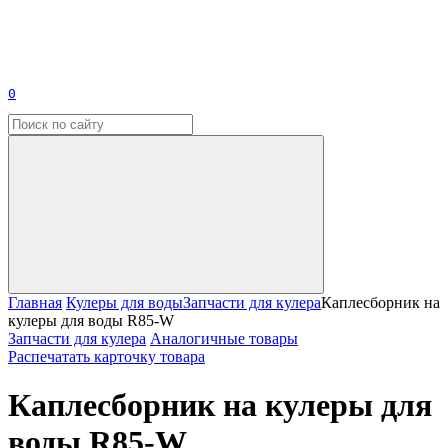
0
Главная
Кулеры для воды
Запчасти для кулера
Каплесборник на
кулеры для воды R85-W
Запчасти для кулера
Аналогичные товары
Распечатать карточку товара
Каплесборник на кулеры для
воды R85-W