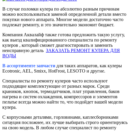
В случае поломки кулера по абсолютно разным причинам
можно воспользоваться заменой определенной детали вместо
покупки нового аппарата. Многие модели достаточно часто
подлежат ремонту, и это значительно экономит бюджет.
Компания Аквалайф также готова предложить такую услугу,
как выезд квалифицированного специалиста по ремонту
кулеров , который сможет диагностировать и заменить
неисправную деталь
ЗАКАЗАТЬ РЕМОНТ КУЛЕРА ДЛЯ
ВОДЫ
В ассортименте запчасти
для таких аппаратов, как кулеры
Ecotronic, AEL, Smixx, HotFrost, LESOTO и другие.
Специалисты по ремонту кулеров часто используют
подходящие комплектующие от разных марок. Среди
краников, кнопок, термодатчиков, плат управления, баков
нагрева и систем охлаждения, компрессоров и элементов
пельтье всегда можно найти то, что подойдет вашей модели
кулера.
С корпусными деталями, горловинами, каплесборниками
ситауция посложнее, их лучше выбирать строго ориентируясь
на свою модель. В любом случае специалист по ремонту