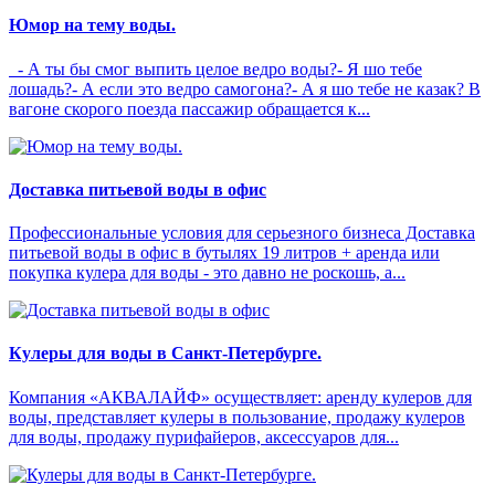
Юмор на тему воды.
- А ты бы смог выпить целое ведро воды?- Я шо тебе
лошадь?- А если это ведро самогона?- А я шо тебе не казак? В
вагоне скорого поезда пассажир обращается к...
Доставка питьевой воды в офис
Профессиональные условия для серьезного бизнеса Доставка
питьевой воды в офис в бутылях 19 литров + аренда или
покупка кулера для воды - это давно не роскошь, а...
Кулеры для воды в Санкт-Петербурге.
Компания «АКВАЛАЙФ» осуществляет: аренду кулеров для
воды, представляет кулеры в пользование, продажу кулеров
для воды, продажу пурифайеров, аксессуаров для...