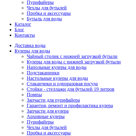
Пурифайеры
Чехлы для бутылей
Пробка и аксессуары
Бутыль для воды
Каталог
Блог
Контакты
Доставка воды
Кулеры для воды
Чайный столик с нижней загрузкой бутыли
Кулеры для воды с нижней загрузкой бутыли
Напольные кулеры для воды
Подстаканники
Настольные кулеры для воды
Стаканчики и одноразовая посуда
Стойки - стеллажи для бутылей 19 литров
Помпы
Запчасти для пурифайера
Гарантия, ремонт и профилактика кулера
Запчасти для кулера
Архивные кулеры
Пурифайеры
Чехлы для бутылей
Пробка и аксессуары