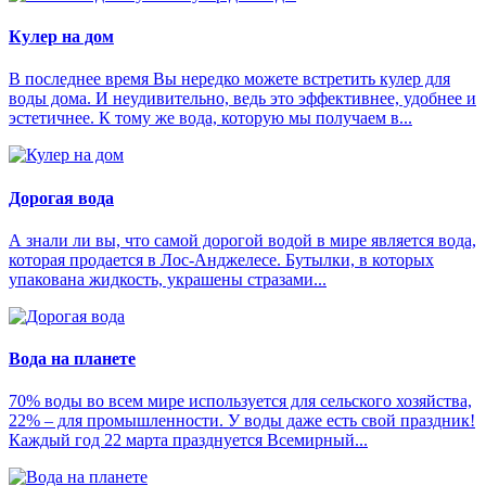
Кулер на дом
В последнее время Вы нередко можете встретить кулер для
воды дома. И неудивительно, ведь это эффективнее, удобнее и
эстетичнее. К тому же вода, которую мы получаем в...
Дорогая вода
А знали ли вы, что самой дорогой водой в мире является вода,
которая продается в Лос-Анджелесе. Бутылки, в которых
упакована жидкость, украшены стразами...
Вода на планете
70% воды во всем мире используется для сельского хозяйства,
22% – для промышленности. У воды даже есть свой праздник!
Каждый год 22 марта празднуется Всемирный...