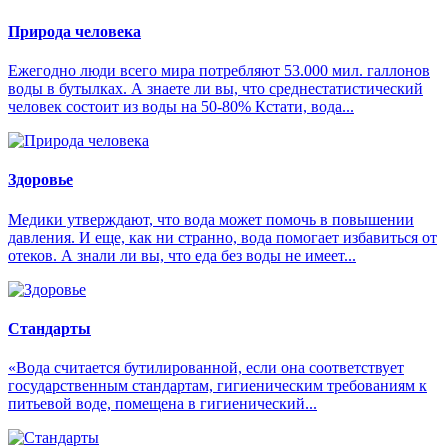
Природа человека
Ежегодно люди всего мира потребляют 53.000 мил. галлонов
воды в бутылках. А знаете ли вы, что среднестатистический
человек состоит из воды на 50-80% Кстати, вода...
Здоровье
Медики утверждают, что вода может помочь в повышении
давления. И еще, как ни странно, вода помогает избавиться от
отеков. А знали ли вы, что еда без воды не имеет...
Стандарты
«Вода считается бутилированной, если она соответствует
государственным стандартам, гигиеническим требованиям к
питьевой воде, помещена в гигиенический...