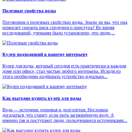
Полезные свойства воды
Поговорим о полезных свойствах воды. Знали ли вы, что она
помогает снизить риск сердечного приступа? Во время
исследований, учеными было установлено, что люди,...
Кулер подходящий к вашему интерьеру
Кулер для воды, который сегодня есть практически в каждом
доме или офисе, стал частью любого интерьера. Исходя из
этого необходимо подбирать устройство идеально...
Как выгодно купить кулер для воды
Вода — источник здоровья и долголетия. Несложно
догадаться, что станет, если пить загрязнённую воду. А
именно так и поступают люди, пользующиеся источниками...