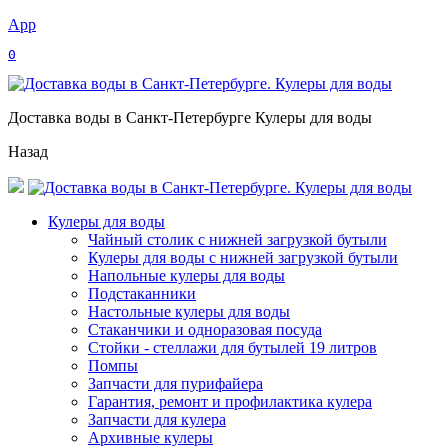
App
0
Доставка воды в Санкт-Петербурге Кулеры для воды
Назад
Кулеры для воды
Чайный столик с нижней загрузкой бутыли
Кулеры для воды с нижней загрузкой бутыли
Напольные кулеры для воды
Подстаканники
Настольные кулеры для воды
Стаканчики и одноразовая посуда
Стойки - стеллажи для бутылей 19 литров
Помпы
Запчасти для пурифайера
Гарантия, ремонт и профилактика кулера
Запчасти для кулера
Архивные кулеры