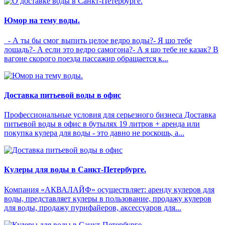
Юмор на тему воды.
- А ты бы смог выпить целое ведро воды?- Я шо тебе
лошадь?- А если это ведро самогона?- А я шо тебе не казак? В
вагоне скорого поезда пассажир обращается к...
Доставка питьевой воды в офис
Профессиональные условия для серьезного бизнеса Доставка
питьевой воды в офис в бутылях 19 литров + аренда или
покупка кулера для воды - это давно не роскошь, а...
Кулеры для воды в Санкт-Петербурге.
Компания «АКВАЛАЙФ» осуществляет: аренду кулеров для
воды, представляет кулеры в пользование, продажу кулеров
для воды, продажу пурифайеров, аксессуаров для...