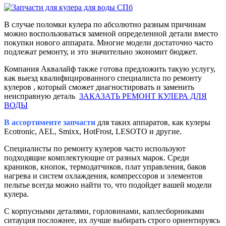
В случае поломки кулера по абсолютно разным причинам
можно воспользоваться заменой определенной детали вместо
покупки нового аппарата. Многие модели достаточно часто
подлежат ремонту, и это значительно экономит бюджет.
Компания Аквалайф также готова предложить такую услугу,
как выезд квалифицированного специалиста по ремонту
кулеров , который сможет диагностировать и заменить
неисправную деталь
ЗАКАЗАТЬ РЕМОНТ КУЛЕРА ДЛЯ
ВОДЫ
В ассортименте запчасти
для таких аппаратов, как кулеры
Ecotronic, AEL, Smixx, HotFrost, LESOTO и другие.
Специалисты по ремонту кулеров часто используют
подходящие комплектующие от разных марок. Среди
краников, кнопок, термодатчиков, плат управления, баков
нагрева и систем охлаждения, компрессоров и элементов
пельтье всегда можно найти то, что подойдет вашей модели
кулера.
С корпусными деталями, горловинами, каплесборниками
ситауция посложнее, их лучше выбирать строго ориентируясь