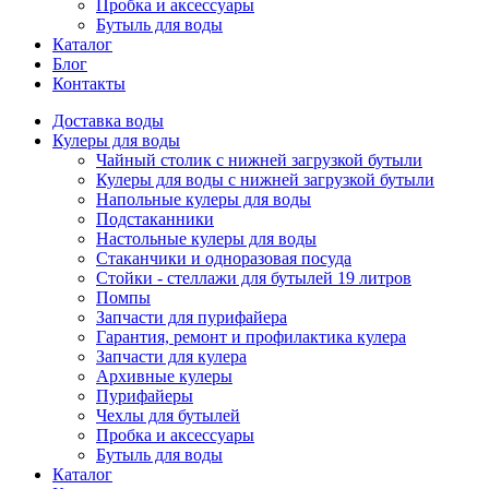
Пробка и аксессуары
Бутыль для воды
Каталог
Блог
Контакты
Доставка воды
Кулеры для воды
Чайный столик с нижней загрузкой бутыли
Кулеры для воды с нижней загрузкой бутыли
Напольные кулеры для воды
Подстаканники
Настольные кулеры для воды
Стаканчики и одноразовая посуда
Стойки - стеллажи для бутылей 19 литров
Помпы
Запчасти для пурифайера
Гарантия, ремонт и профилактика кулера
Запчасти для кулера
Архивные кулеры
Пурифайеры
Чехлы для бутылей
Пробка и аксессуары
Бутыль для воды
Каталог