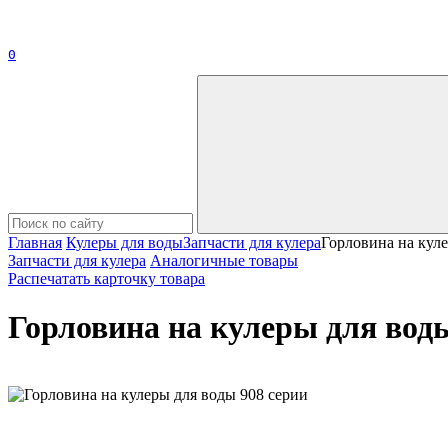
0
Главная
Кулеры для воды
Запчасти для кулера
Горловина на кул
Запчасти для кулера
Аналогичные товары
Распечатать карточку товара
Горловина на кулеры для воды