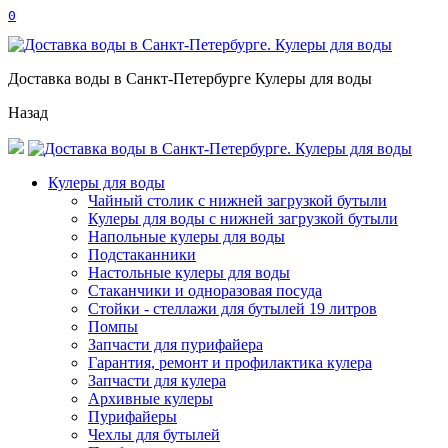
0
Доставка воды в Санкт-Петербурге Кулеры для воды
Назад
Кулеры для воды
Чайный столик с нижней загрузкой бутыли
Кулеры для воды с нижней загрузкой бутыли
Напольные кулеры для воды
Подстаканники
Настольные кулеры для воды
Стаканчики и одноразовая посуда
Стойки - стеллажи для бутылей 19 литров
Помпы
Запчасти для пурифайера
Гарантия, ремонт и профилактика кулера
Запчасти для кулера
Архивные кулеры
Пурифайеры
Чехлы для бутылей