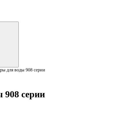
еры для воды 908 серии
 908 серии