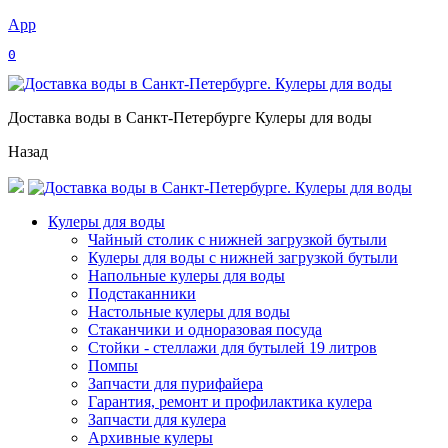
App
0
Доставка воды в Санкт-Петербурге Кулеры для воды
Назад
Кулеры для воды
Чайный столик с нижней загрузкой бутыли
Кулеры для воды с нижней загрузкой бутыли
Напольные кулеры для воды
Подстаканники
Настольные кулеры для воды
Стаканчики и одноразовая посуда
Стойки - стеллажи для бутылей 19 литров
Помпы
Запчасти для пурифайера
Гарантия, ремонт и профилактика кулера
Запчасти для кулера
Архивные кулеры