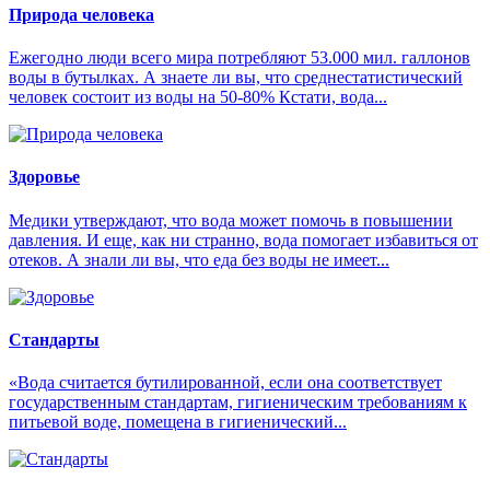
Природа человека
Ежегодно люди всего мира потребляют 53.000 мил. галлонов
воды в бутылках. А знаете ли вы, что среднестатистический
человек состоит из воды на 50-80% Кстати, вода...
Здоровье
Медики утверждают, что вода может помочь в повышении
давления. И еще, как ни странно, вода помогает избавиться от
отеков. А знали ли вы, что еда без воды не имеет...
Стандарты
«Вода считается бутилированной, если она соответствует
государственным стандартам, гигиеническим требованиям к
питьевой воде, помещена в гигиенический...