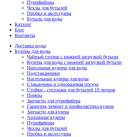
Пурифайеры
Чехлы для бутылей
Пробка и аксессуары
Бутыль для воды
Каталог
Блог
Контакты
Доставка воды
Кулеры для воды
Чайный столик с нижней загрузкой бутыли
Кулеры для воды с нижней загрузкой бутыли
Напольные кулеры для воды
Подстаканники
Настольные кулеры для воды
Стаканчики и одноразовая посуда
Стойки - стеллажи для бутылей 19 литров
Помпы
Запчасти для пурифайера
Гарантия, ремонт и профилактика кулера
Запчасти для кулера
Архивные кулеры
Пурифайеры
Чехлы для бутылей
Пробка и аксессуары