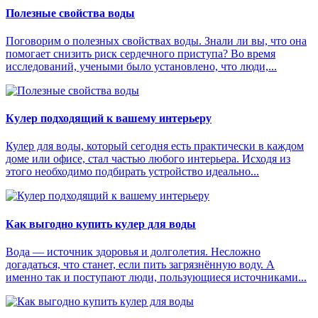
Полезные свойства воды
Поговорим о полезных свойствах воды. Знали ли вы, что она
помогает снизить риск сердечного приступа? Во время
исследований, учеными было установлено, что люди,...
Кулер подходящий к вашему интерьеру
Кулер для воды, который сегодня есть практически в каждом
доме или офисе, стал частью любого интерьера. Исходя из
этого необходимо подбирать устройство идеально...
Как выгодно купить кулер для воды
Вода — источник здоровья и долголетия. Несложно
догадаться, что станет, если пить загрязнённую воду. А
именно так и поступают люди, пользующиеся источниками...