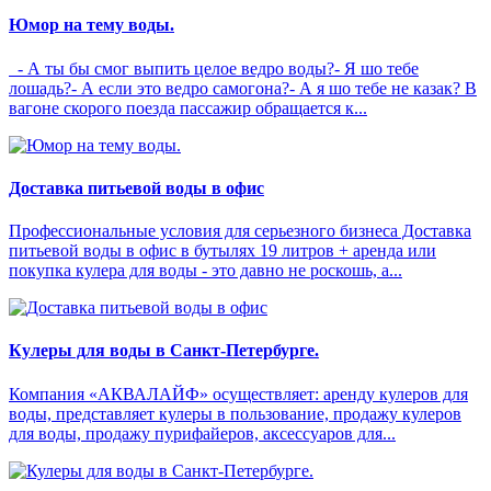
Юмор на тему воды.
- А ты бы смог выпить целое ведро воды?- Я шо тебе
лошадь?- А если это ведро самогона?- А я шо тебе не казак? В
вагоне скорого поезда пассажир обращается к...
Доставка питьевой воды в офис
Профессиональные условия для серьезного бизнеса Доставка
питьевой воды в офис в бутылях 19 литров + аренда или
покупка кулера для воды - это давно не роскошь, а...
Кулеры для воды в Санкт-Петербурге.
Компания «АКВАЛАЙФ» осуществляет: аренду кулеров для
воды, представляет кулеры в пользование, продажу кулеров
для воды, продажу пурифайеров, аксессуаров для...