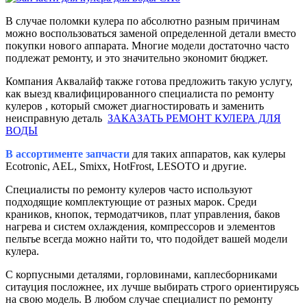
В случае поломки кулера по абсолютно разным причинам
можно воспользоваться заменой определенной детали вместо
покупки нового аппарата. Многие модели достаточно часто
подлежат ремонту, и это значительно экономит бюджет.
Компания Аквалайф также готова предложить такую услугу,
как выезд квалифицированного специалиста по ремонту
кулеров , который сможет диагностировать и заменить
неисправную деталь
ЗАКАЗАТЬ РЕМОНТ КУЛЕРА ДЛЯ
ВОДЫ
В ассортименте запчасти
для таких аппаратов, как кулеры
Ecotronic, AEL, Smixx, HotFrost, LESOTO и другие.
Специалисты по ремонту кулеров часто используют
подходящие комплектующие от разных марок. Среди
краников, кнопок, термодатчиков, плат управления, баков
нагрева и систем охлаждения, компрессоров и элементов
пельтье всегда можно найти то, что подойдет вашей модели
кулера.
С корпусными деталями, горловинами, каплесборниками
ситауция посложнее, их лучше выбирать строго ориентируясь
на свою модель. В любом случае специалист по ремонту