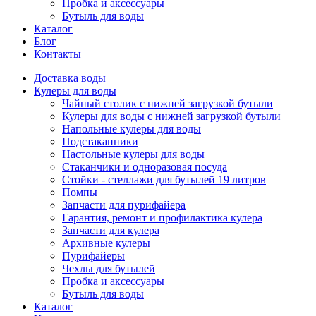
Пробка и аксессуары
Бутыль для воды
Каталог
Блог
Контакты
Доставка воды
Кулеры для воды
Чайный столик с нижней загрузкой бутыли
Кулеры для воды с нижней загрузкой бутыли
Напольные кулеры для воды
Подстаканники
Настольные кулеры для воды
Стаканчики и одноразовая посуда
Стойки - стеллажи для бутылей 19 литров
Помпы
Запчасти для пурифайера
Гарантия, ремонт и профилактика кулера
Запчасти для кулера
Архивные кулеры
Пурифайеры
Чехлы для бутылей
Пробка и аксессуары
Бутыль для воды
Каталог