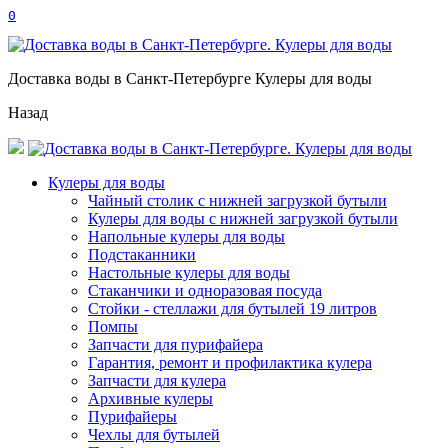
0
Доставка воды в Санкт-Петербурге Кулеры для воды
Назад
Кулеры для воды
Чайный столик с нижней загрузкой бутыли
Кулеры для воды с нижней загрузкой бутыли
Напольные кулеры для воды
Подстаканники
Настольные кулеры для воды
Стаканчики и одноразовая посуда
Стойки - стеллажи для бутылей 19 литров
Помпы
Запчасти для пурифайера
Гарантия, ремонт и профилактика кулера
Запчасти для кулера
Архивные кулеры
Пурифайеры
Чехлы для бутылей