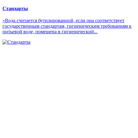
Стандарты
«Вода считается бутилированной, если она соответствует
государственным стандартам, гигиеническим требованиям к
питьевой воде, помещена в гигиенический...