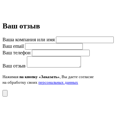
Ваш отзыв
Ваша компания или имя
Ваш email
Ваш телефон
Ваш отзыв
Нажимая
на кнопку «Заказать»
, Вы даете согласие
на обработку своих
персональных данных