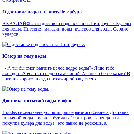
Смотреть блог
О доставке воды в Санкт-Петербурге.
АКВАЛАЙФ - это доставка воды в Санкт-Петербурге. Кулеры
для воды. Интернет магазин воды, кулеров для воды. Сервис
кулеров.
Юмор на тему воды.
- А ты бы смог выпить целое ведро воды?- Я шо тебе
лошадь?- А если это ведро самогона?- А я шо тебе не казак? В
вагоне скорого поезда пассажир обращается к...
Доставка питьевой воды в офис
Профессиональные условия для серьезного бизнеса Доставка
питьевой воды в офис в бутылях 19 литров + аренда или
покупка кулера для воды - это давно не роскошь, а...