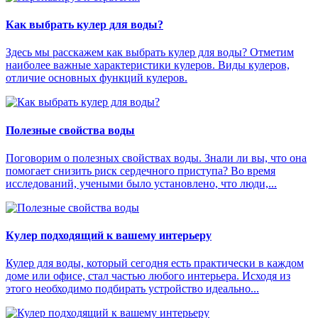
Как выбрать кулер для воды?
Здесь мы расскажем как выбрать кулер для воды? Отметим
наиболее важные характеристики кулеров. Виды кулеров,
отличие основных функций кулеров.
Полезные свойства воды
Поговорим о полезных свойствах воды. Знали ли вы, что она
помогает снизить риск сердечного приступа? Во время
исследований, учеными было установлено, что люди,...
Кулер подходящий к вашему интерьеру
Кулер для воды, который сегодня есть практически в каждом
доме или офисе, стал частью любого интерьера. Исходя из
этого необходимо подбирать устройство идеально...