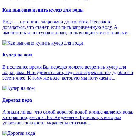
Как выгодно купить кулер для воды
Вода — источник здоровья и долголетия. Несложно
догадаться, что станет, если пить загрязнённую воду. А
именно так и поступают люди, пользующиеся источниками...
Кулер на дом
В последнее время Вы нередко можете встретить кулер для
воды дома. И неудивительно, ведь это эффективнее, удобнее и
эстетичнее. К тому же вода, которую мы получаем в...
Дорогая вода
А знали ли вы, что самой дорогой водой в мире является вода,
которая продается в Лос-Анджелесе. Бутылки, в которых
упакована жидкость, украшены стразами...