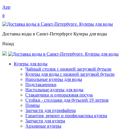
App
0
Доставка воды в Санкт-Петербурге Кулеры для воды
Назад
Кулеры для воды
Чайный столик с нижней загрузкой бутыли
Кулеры для воды с нижней загрузкой бутыли
Напольные кулеры для воды
Подстаканники
Настольные кулеры для воды
Стаканчики и одноразовая посуда
Стойки - стеллажи для бутылей 19 литров
Помпы
Запчасти для пурифайера
Гарантия, ремонт и профилактика кулера
Запчасти для кулера
Архивные кулеры