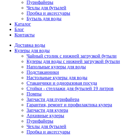
Пурифайеры
Чехлы для бутылей
Пробка и аксессуары
Бутыль для воды
Каталог
Блог
Контакты
Доставка воды
Кулеры для воды
Чайный столик с нижней загрузкой бутыли
Кулеры для воды с нижней загрузкой бутыли
Напольные кулеры для воды
Подстаканники
Настольные кулеры для воды
Стаканчики и одноразовая посуда
Стойки - стеллажи для бутылей 19 литров
Помпы
Запчасти для пурифайера
Гарантия, ремонт и профилактика кулера
Запчасти для кулера
Архивные кулеры
Пурифайеры
Чехлы для бутылей
Пробка и аксессуары