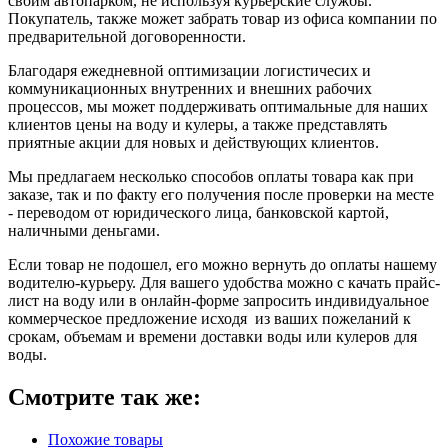
своим автопарком, не используя курьерские службы.
Покупатель, также может забрать товар из офиса компании по
предварительной договоренности.
Благодаря ежедневной оптимизации логистичесих и
коммуникационных внутренних и внешних рабочих
процессов, мы может поддерживать оптимальные для наших
клиентов цены на воду и кулеры, а также представлять
приятные акции для новых и действующих клиентов.
Мы предлагаем несколько способов оплаты товара как при
заказе, так и по факту его получения после проверки на месте
- переводом от юридического лица, банковской картой,
наличными деньгами.
Если товар не подошел, его можно вернуть до оплаты нашему
водителю-курьеру. Для вашего удобства можно с качать прайс-
лист на воду или в онлайн-форме запросить индивидуальное
коммерческое предложение исходя из ваших пожеланий к
срокам, объемам и времени доставки воды или кулеров для
воды.
Смотрите так же:
Похожие товары