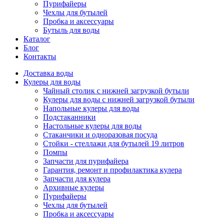
Пурифайеры
Чехлы для бутылей
Пробка и аксессуары
Бутыль для воды
Каталог
Блог
Контакты
Доставка воды
Кулеры для воды
Чайный столик с нижней загрузкой бутыли
Кулеры для воды с нижней загрузкой бутыли
Напольные кулеры для воды
Подстаканники
Настольные кулеры для воды
Стаканчики и одноразовая посуда
Стойки - стеллажи для бутылей 19 литров
Помпы
Запчасти для пурифайера
Гарантия, ремонт и профилактика кулера
Запчасти для кулера
Архивные кулеры
Пурифайеры
Чехлы для бутылей
Пробка и аксессуары