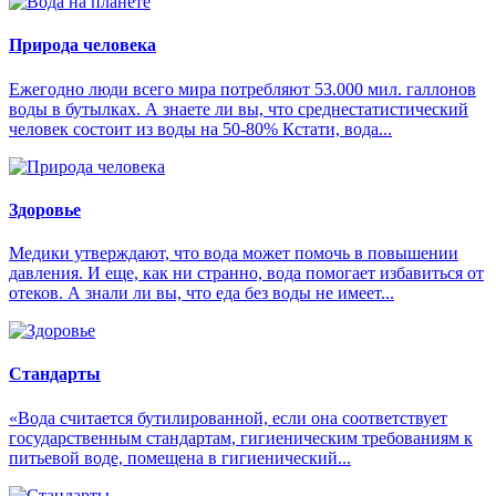
Природа человека
Ежегодно люди всего мира потребляют 53.000 мил. галлонов
воды в бутылках. А знаете ли вы, что среднестатистический
человек состоит из воды на 50-80% Кстати, вода...
Здоровье
Медики утверждают, что вода может помочь в повышении
давления. И еще, как ни странно, вода помогает избавиться от
отеков. А знали ли вы, что еда без воды не имеет...
Стандарты
«Вода считается бутилированной, если она соответствует
государственным стандартам, гигиеническим требованиям к
питьевой воде, помещена в гигиенический...