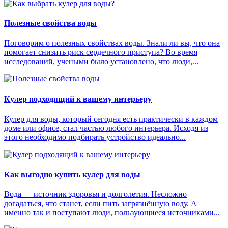
Полезные свойства воды
Поговорим о полезных свойствах воды. Знали ли вы, что она
помогает снизить риск сердечного приступа? Во время
исследований, учеными было установлено, что люди,...
Кулер подходящий к вашему интерьеру
Кулер для воды, который сегодня есть практически в каждом
доме или офисе, стал частью любого интерьера. Исходя из
этого необходимо подбирать устройство идеально...
Как выгодно купить кулер для воды
Вода — источник здоровья и долголетия. Несложно
догадаться, что станет, если пить загрязнённую воду. А
именно так и поступают люди, пользующиеся источниками...