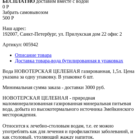
БЕСПЛАТНО
доставим вместе с водой
0 Р
Забрать самовывозом
500 Р
Наш адрес:
192007, Санкт-Петербург, ул. Прилукская дом 22 офис 2
Артикул:
005942
Описание товара
Доставка товара-вода бутилированная в упаковках
Вода НОВОТЕРСКАЯ ЦЕЛЕБНАЯ газированная, 1,5л. Цена
указана за одну упаковку. В упаковке 6 шт.
Минимальная сумма заказа - доставки 3000 руб.
НОВОТЕРСКАЯ ЦЕЛЕБНАЯ - природная
маломинерализованная газированная минеральная питьевая
вода, добыта из высокотермального источника Змейкинского
месторождения.
Относится к лечебно-столовым водам, т.е. ее можно
употреблять как для лечения и профилактики заболеваний, и
как столовый, утоляющий жажду напиток.