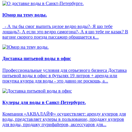
Юмор на тему воды.
- А ты бы смог выпить целое ведро воды?- Я шо тебе
лошадь?- А если это ведро самогона?- А я шо тебе не казак? В
вагоне скорого поезда пассажир обращается к...
Доставка питьевой воды в офис
Профессиональные условия для серьезного бизнеса Доставка
питьевой воды в офис в бутылях 19 литров + аренда или
покупка кулера для воды - это давно не роскошь, а...
Кулеры для воды в Санкт-Петербурге.
Компания «АКВАЛАЙФ» осуществляет: аренду кулеров для
воды, представляет кулеры в пользование, продажу кулеров
для воды, продажу пурифайеров, аксессуаров для...