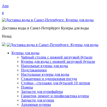
App
0
Доставка воды в Санкт-Петербурге Кулеры для воды
Назад
Кулеры для воды
Чайный столик с нижней загрузкой бутыли
Кулеры для воды с нижней загрузкой бутыли
Напольные кулеры для воды
Подстаканники
Настольные кулеры для воды
Стаканчики и одноразовая посуда
Стойки - стеллажи для бутылей 19 литров
Помпы
Запчасти для пурифайера
Гарантия, ремонт и профилактика кулера
Запчасти для кулера
Архивные кулеры