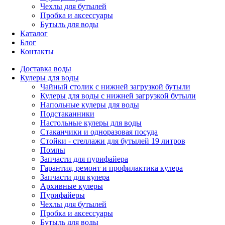
Чехлы для бутылей
Пробка и аксессуары
Бутыль для воды
Каталог
Блог
Контакты
Доставка воды
Кулеры для воды
Чайный столик с нижней загрузкой бутыли
Кулеры для воды с нижней загрузкой бутыли
Напольные кулеры для воды
Подстаканники
Настольные кулеры для воды
Стаканчики и одноразовая посуда
Стойки - стеллажи для бутылей 19 литров
Помпы
Запчасти для пурифайера
Гарантия, ремонт и профилактика кулера
Запчасти для кулера
Архивные кулеры
Пурифайеры
Чехлы для бутылей
Пробка и аксессуары
Бутыль для воды