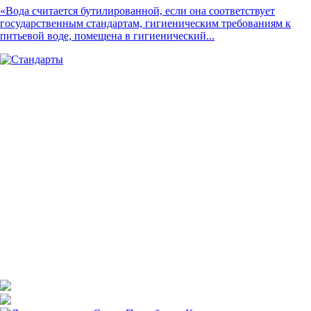
«Вода считается бутилированной, если она соответствует
государственным стандартам, гигиеническим требованиям к
питьевой воде, помещена в гигиенический...