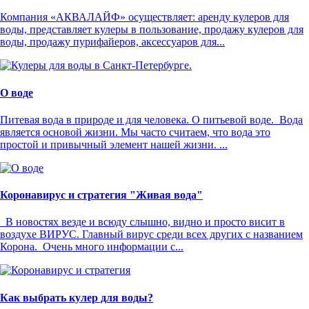
Компания «АКВАЛАЙФ» осуществляет: аренду кулеров для
воды, представляет кулеры в пользование, продажу кулеров для
воды, продажу пурифайеров, аксессуаров для...
О воде
Питевая вода в природе и для человека. О питьевой воде. Вода
является основой жизни. Мы часто считаем, что вода это
простой и привычный элемент нашей жизни. ...
Коронавирус и стратегия "Живая вода"
В новостях везде и всюду слышно, видно и просто висит в
воздухе ВИРУС. Главный вирус среди всех других с названием
Корона. Очень много информации с...
Как выбрать кулер для воды?