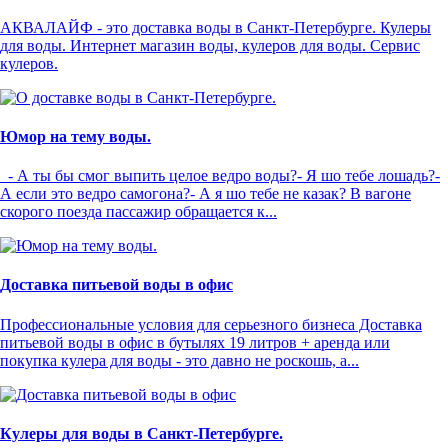
АКВАЛАЙФ - это доставка воды в Санкт-Петербурге. Кулеры
для воды. Интернет магазин воды, кулеров для воды. Сервис
кулеров.
Юмор на тему воды.
- А ты бы смог выпить целое ведро воды?- Я шо тебе лошадь?-
А если это ведро самогона?- А я шо тебе не казак? В вагоне
скорого поезда пассажир обращается к...
Доставка питьевой воды в офис
Профессиональные условия для серьезного бизнеса Доставка
питьевой воды в офис в бутылях 19 литров + аренда или
покупка кулера для воды - это давно не роскошь, а...
Кулеры для воды в Санкт-Петербурге.