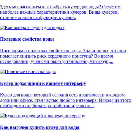
Здесь мы расскажем как выбрать кулер для воды? Отметим
наиболее важные характеристики кулеров. Виды кулеров,
отличие основных функций кулеров.
Полезные свойства воды
Поговорим о полезных свойствах воды. Знали ли вы, что она
помогает снизить риск сердечного приступа? Во время
исследований, учеными было установлено, что люди,...
Кулер подходящий к вашему интерьеру
Кулер для воды, который сегодня есть практически в каждом
доме или офисе, стал частью любого интерьера. Исходя из этого
необходимо подбирать устройство идеально...
Как выгодно купить кулер для воды