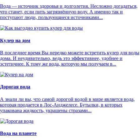
Вода — источник здоровья и долголетия. Несложно догадаться,
что станет, если пить загрязнённую воду. А именно так и
поступают люди, пользующиеся источниками...
Кулер на дом
В последнее время Вы нередко можете встретить кулер для воды
дома. И неудивительно, ведь это эффективнее, удобнее и
эстетичнее. К тому же вода, которую мы получаем в...
Дорогая вода
А знали ли вы, что самой дорогой водой в мире является вода,
которая продается в Лос-Анджелесе. Бутылки, в которых
упакована жидкость, украшены стразами...
Вода на планете