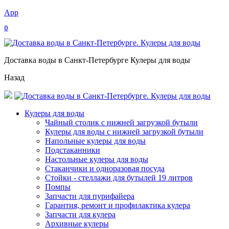
App
0
Доставка воды в Санкт-Петербурге Кулеры для воды
Назад
Кулеры для воды
Чайный столик с нижней загрузкой бутыли
Кулеры для воды с нижней загрузкой бутыли
Напольные кулеры для воды
Подстаканники
Настольные кулеры для воды
Стаканчики и одноразовая посуда
Стойки - стеллажи для бутылей 19 литров
Помпы
Запчасти для пурифайера
Гарантия, ремонт и профилактика кулера
Запчасти для кулера
Архивные кулеры