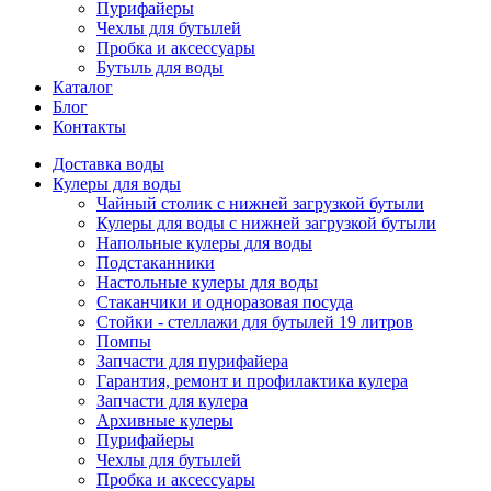
Пурифайеры
Чехлы для бутылей
Пробка и аксессуары
Бутыль для воды
Каталог
Блог
Контакты
Доставка воды
Кулеры для воды
Чайный столик с нижней загрузкой бутыли
Кулеры для воды с нижней загрузкой бутыли
Напольные кулеры для воды
Подстаканники
Настольные кулеры для воды
Стаканчики и одноразовая посуда
Стойки - стеллажи для бутылей 19 литров
Помпы
Запчасти для пурифайера
Гарантия, ремонт и профилактика кулера
Запчасти для кулера
Архивные кулеры
Пурифайеры
Чехлы для бутылей
Пробка и аксессуары