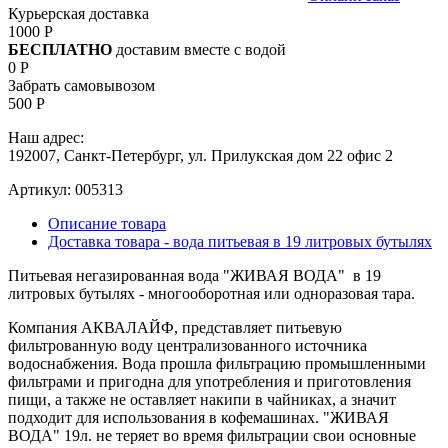
Курьерская доставка
1000 Р
БЕСПЛАТНО
доставим вместе с водой
0 Р
Забрать самовывозом
500 Р
Наш адрес:
192007, Санкт-Петербург, ул. Прилукская дом 22 офис 2
Артикул:
005313
Описание товара
Доставка товара - вода питьевая в 19 литровых бутылях
Питьевая негазированная вода "ЖИВАЯ ВОДА" в 19
литровых бутылях - многооборотная или одноразовая тара.
Компания АКВАЛАЙФ, представляет питьевую
фильтрованную воду централизованного источника
водоснабжения. Вода прошла фильтрацию промышленными
фильтрами и пригодна для употребления и приготовления
пищи, а также не оставляет накипи в чайниках, а значит
подходит для использования в кофемашинах. "ЖИВАЯ
ВОДА" 19л. не теряет во время фильтрации свои основные