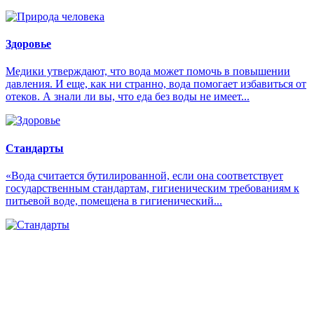
Здоровье
Медики утверждают, что вода может помочь в повышении
давления. И еще, как ни странно, вода помогает избавиться от
отеков. А знали ли вы, что еда без воды не имеет...
Стандарты
«Вода считается бутилированной, если она соответствует
государственным стандартам, гигиеническим требованиям к
питьевой воде, помещена в гигиенический...