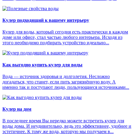
Кулер подходящий к вашему интерьеру
Кулер для воды, который сегодня есть практически в каждом
доме или офисе, стал частью любого интерьера. Исходя из
этого необходимо подбирать устройство идеально...
Как выгодно купить кулер для воды
Вода — источник здоровья и долголетия. Несложно
догадаться, что станет, если пить загрязнённую воду. А
именно так и поступают люди, пользующиеся источниками...
Кулер на дом
В последнее время Вы нередко можете встретить кулер для
воды дома. И неудивительно, ведь это эффективнее, удобнее и
эстетичнее. К тому же вода, которую мы получаем в...