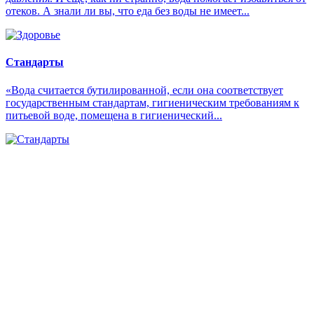
отеков. А знали ли вы, что еда без воды не имеет...
Стандарты
«Вода считается бутилированной, если она соответствует
государственным стандартам, гигиеническим требованиям к
питьевой воде, помещена в гигиенический...