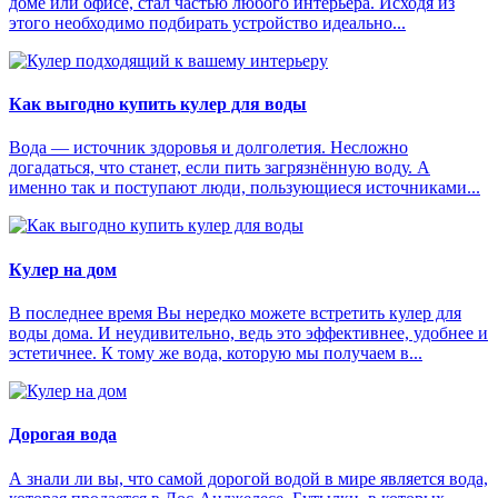
доме или офисе, стал частью любого интерьера. Исходя из
этого необходимо подбирать устройство идеально...
Как выгодно купить кулер для воды
Вода — источник здоровья и долголетия. Несложно
догадаться, что станет, если пить загрязнённую воду. А
именно так и поступают люди, пользующиеся источниками...
Кулер на дом
В последнее время Вы нередко можете встретить кулер для
воды дома. И неудивительно, ведь это эффективнее, удобнее и
эстетичнее. К тому же вода, которую мы получаем в...
Дорогая вода
А знали ли вы, что самой дорогой водой в мире является вода,