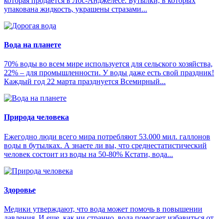
которая продается в Лос-Анджелесе. Бутылки, в которых
упакована жидкость, украшены стразами...
Вода на планете
70% воды во всем мире используется для сельского хозяйства,
22% – для промышленности. У воды даже есть свой праздник!
Каждый год 22 марта празднуется Всемирный...
Природа человека
Ежегодно люди всего мира потребляют 53.000 мил. галлонов
воды в бутылках. А знаете ли вы, что среднестатистический
человек состоит из воды на 50-80% Кстати, вода...
Здоровье
Медики утверждают, что вода может помочь в повышении
давления. И еще, как ни странно, вода помогает избавиться от