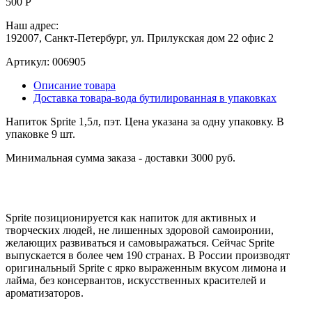
500 Р
Наш адрес:
192007, Санкт-Петербург, ул. Прилукская дом 22 офис 2
Артикул:
006905
Описание товара
Доставка товара-вода бутилированная в упаковках
Напиток Sprite 1,5л, пэт. Цена указана за одну упаковку. В
упаковке 9 шт.
Минимальная сумма заказа - доставки 3000 руб.
Sprite позиционируется как напиток для активных и
творческих людей, не лишенных здоровой самоиронии,
желающих развиваться и самовыражаться. Сейчас Sprite
выпускается в более чем 190 странах. В России производят
оригинальный Sprite с ярко выраженным вкусом лимона и
лайма, без консервантов, искусственных красителей и
ароматизаторов.