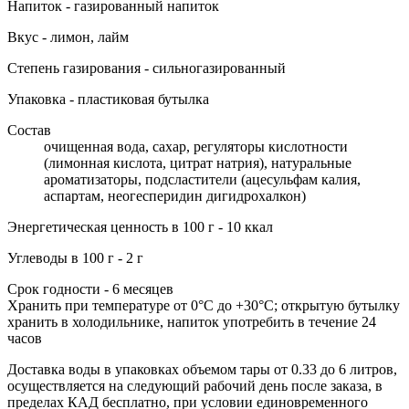
Напиток - газированный напиток
Вкус - лимон, лайм
Степень газирования - сильногазированный
Упаковка - пластиковая бутылка
Состав
очищенная вода, сахар, регуляторы кислотности
(лимонная кислота, цитрат натрия), натуральные
ароматизаторы, подсластители (ацесульфам калия,
аспартам, неогесперидин дигидрохалкон)
Энергетическая ценность в 100 г - 10 ккал
Углеводы в 100 г - 2 г
Срок годности - 6 месяцев
Хранить при температуре от 0°С до +30°С; открытую бутылку
хранить в холодильнике, напиток употребить в течение 24
часов
Доставка воды в упаковках объемом тары от 0.33 до 6 литров,
осуществляется на следующий рабочий день после заказа, в
пределах КАД бесплатно, при условии единовременного