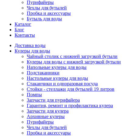
Пурифайеры
Чехлы для бутылей
Пробка и аксессуары
Бутыль для воды
Каталог
Блог
Контакты
Доставка воды
Кулеры для воды
Чайный столик с нижней загрузкой бутыли
Кулеры для воды с нижней загрузкой бутыли
Напольные кулеры для воды
Подстаканники
Настольные кулеры для воды
Стаканчики и одноразовая посуда
Стойки - стеллажи для бутылей 19 литров
Помпы
Запчасти для пурифайера
Гарантия, ремонт и профилактика кулера
Запчасти для кулера
Архивные кулеры
Пурифайеры
Чехлы для бутылей
Пробка и аксессуары