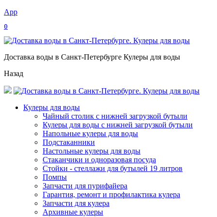
App
0
Доставка воды в Санкт-Петербурге Кулеры для воды
Назад
Кулеры для воды
Чайный столик с нижней загрузкой бутыли
Кулеры для воды с нижней загрузкой бутыли
Напольные кулеры для воды
Подстаканники
Настольные кулеры для воды
Стаканчики и одноразовая посуда
Стойки - стеллажи для бутылей 19 литров
Помпы
Запчасти для пурифайера
Гарантия, ремонт и профилактика кулера
Запчасти для кулера
Архивные кулеры