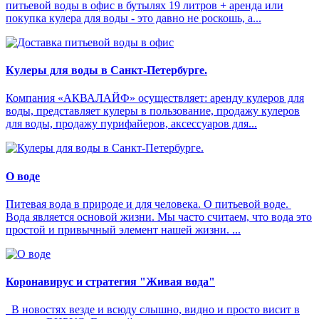
питьевой воды в офис в бутылях 19 литров + аренда или
покупка кулера для воды - это давно не роскошь, а...
Кулеры для воды в Санкт-Петербурге.
Компания «АКВАЛАЙФ» осуществляет: аренду кулеров для
воды, представляет кулеры в пользование, продажу кулеров
для воды, продажу пурифайеров, аксессуаров для...
О воде
Питевая вода в природе и для человека. О питьевой воде.
Вода является основой жизни. Мы часто считаем, что вода это
простой и привычный элемент нашей жизни. ...
Коронавирус и стратегия "Живая вода"
В новостях везде и всюду слышно, видно и просто висит в