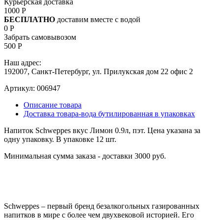
Курьерская доставка
1000 Р
БЕСПЛАТНО
доставим вместе с водой
0 Р
Забрать самовывозом
500 Р
Наш адрес:
192007, Санкт-Петербург, ул. Прилукская дом 22 офис 2
Артикул:
006947
Описание товара
Доставка товара-вода бутилированная в упаковках
Напиток Schweppes вкус Лимон 0.9л, пэт. Цена указана за
одну упаковку. В упаковке 12 шт.
Минимальная сумма заказа - доставки 3000 руб.
Schweppes – первый бренд безалкогольных газированных
напитков в мире с более чем двухвековой историей. Его