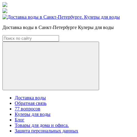
Доставка воды в Санкт-Петербурге Кулеры для воды
Доставка воды
Обратная связь
77 вопросов
Кулеры для воды
Блог
Товары для дома и офиса.
Защита персональных данных