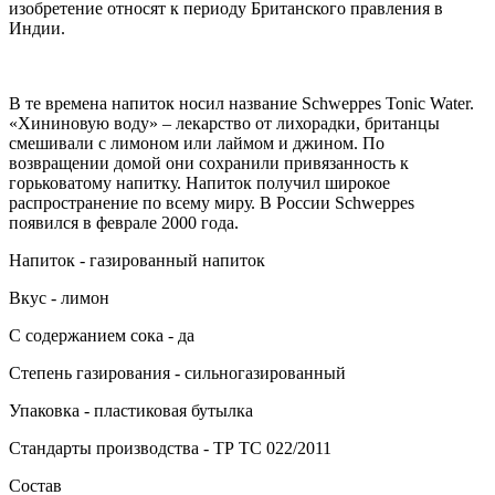
изобретение относят к периоду Британского правления в
Индии.
В те времена напиток носил название Schweppes Tonic Water.
«Хининовую воду» – лекарство от лихорадки, британцы
смешивали с лимоном или лаймом и джином. По
возвращении домой они сохранили привязанность к
горьковатому напитку. Напиток получил широкое
распространение по всему миру. В России Schweppes
появился в феврале 2000 года.
Напиток - газированный напиток
Вкус - лимон
С содержанием сока - да
Степень газирования - сильногазированный
Упаковка - пластиковая бутылка
Стандарты производства - ТР ТС 022/2011
Состав