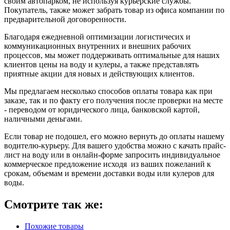
своим автопарком, не используя курьерские службы.
Покупатель, также может забрать товар из офиса компании по
предварительной договоренности.
Благодаря ежедневной оптимизации логистичесих и
коммуникационных внутренних и внешних рабочих
процессов, мы может поддерживать оптимальные для наших
клиентов цены на воду и кулеры, а также представлять
приятные акции для новых и действующих клиентов.
Мы предлагаем несколько способов оплаты товара как при
заказе, так и по факту его получения после проверки на месте
- переводом от юридического лица, банковской картой,
наличными деньгами.
Если товар не подошел, его можно вернуть до оплаты нашему
водителю-курьеру. Для вашего удобства можно с качать прайс-
лист на воду или в онлайн-форме запросить индивидуальное
коммерческое предложение исходя из ваших пожеланий к
срокам, объемам и времени доставки воды или кулеров для
воды.
Смотрите так же:
Похожие товары