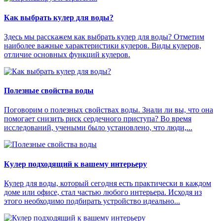
Как выбрать кулер для воды?
Здесь мы расскажем как выбрать кулер для воды? Отметим
наиболее важные характеристики кулеров. Виды кулеров,
отличие основных функций кулеров.
Полезные свойства воды
Поговорим о полезных свойствах воды. Знали ли вы, что она
помогает снизить риск сердечного приступа? Во время
исследований, учеными было установлено, что люди,...
Кулер подходящий к вашему интерьеру
Кулер для воды, который сегодня есть практически в каждом
доме или офисе, стал частью любого интерьера. Исходя из
этого необходимо подбирать устройство идеально...