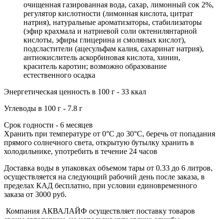
очищенная газированная вода, сахар, лимонный сок 2%,
регулятор кислотности (лимонная кислота, цитрат
натрия), натуральные ароматизаторы, стабилизаторы
(эфир крахмала и натриевой соли октенилянтарной
кислоты, эфиры глицерина и смоляных кислот),
подсластители (ацесульфам калия, сахаринат натрия),
антиокислитель аскорбиновая кислота, хинин,
краситель каротин; возможно образование
естественного осадка
Энергетическая ценность в 100 г - 33 ккал
Углеводы в 100 г - 7.8 г
Срок годности - 6 месяцев
Хранить при температуре от 0°С до 30°С, беречь от попадания
прямого солнечного света, открытую бутылку хранить в
холодильнике, употребить в течение 24 часов
Доставка воды в упаковках объемом тары от 0.33 до 6 литров,
осуществляется на следующий рабочий день после заказа, в
пределах КАД бесплатно, при условии единовременного
заказа от 3000 руб.
Компания АКВАЛАЙФ осуществляет поставку товаров