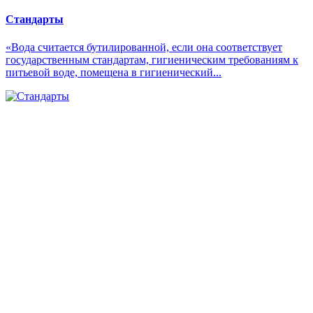
Стандарты
«Вода считается бутилированной, если она соответствует
государственным стандартам, гигиеническим требованиям к
питьевой воде, помещена в гигиенический...