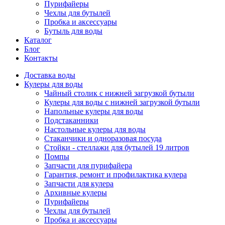
Пурифайеры
Чехлы для бутылей
Пробка и аксессуары
Бутыль для воды
Каталог
Блог
Контакты
Доставка воды
Кулеры для воды
Чайный столик с нижней загрузкой бутыли
Кулеры для воды с нижней загрузкой бутыли
Напольные кулеры для воды
Подстаканники
Настольные кулеры для воды
Стаканчики и одноразовая посуда
Стойки - стеллажи для бутылей 19 литров
Помпы
Запчасти для пурифайера
Гарантия, ремонт и профилактика кулера
Запчасти для кулера
Архивные кулеры
Пурифайеры
Чехлы для бутылей
Пробка и аксессуары