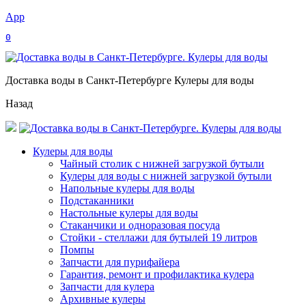
App
0
Доставка воды в Санкт-Петербурге Кулеры для воды
Назад
Кулеры для воды
Чайный столик с нижней загрузкой бутыли
Кулеры для воды с нижней загрузкой бутыли
Напольные кулеры для воды
Подстаканники
Настольные кулеры для воды
Стаканчики и одноразовая посуда
Стойки - стеллажи для бутылей 19 литров
Помпы
Запчасти для пурифайера
Гарантия, ремонт и профилактика кулера
Запчасти для кулера
Архивные кулеры