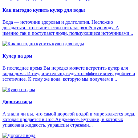
Как выгодно купить кулер для воды
Вода — источник здоровья и долголетия. Несложно
догадаться, что станет, если пить загрязнённую воду. А
именно так и поступают люди, пользующиеся источниками...
Кулер на дом
В последнее время Вы нередко можете встретить кулер для
воды дома. И неудивительно, ведь это эффективнее, удобнее и
эстетичнее. К тому же вода, которую мы получаем в...
Дорогая вода
А знали ли вы, что самой дорогой водой в мире является вода,
которая продается в Лос-Анджелесе. Бутылки, в которых
упакована жидкость, украшены стразами...