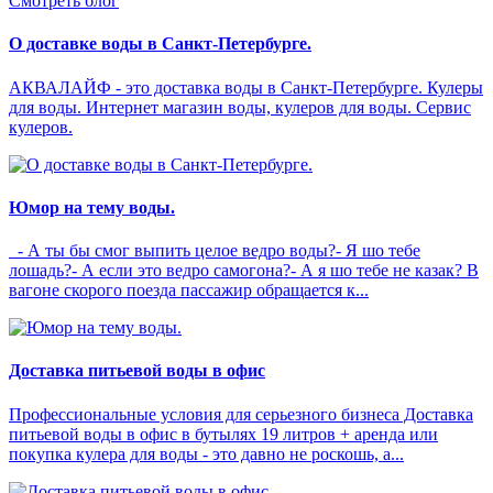
Смотреть блог
О доставке воды в Санкт-Петербурге.
АКВАЛАЙФ - это доставка воды в Санкт-Петербурге. Кулеры
для воды. Интернет магазин воды, кулеров для воды. Сервис
кулеров.
Юмор на тему воды.
- А ты бы смог выпить целое ведро воды?- Я шо тебе
лошадь?- А если это ведро самогона?- А я шо тебе не казак? В
вагоне скорого поезда пассажир обращается к...
Доставка питьевой воды в офис
Профессиональные условия для серьезного бизнеса Доставка
питьевой воды в офис в бутылях 19 литров + аренда или
покупка кулера для воды - это давно не роскошь, а...