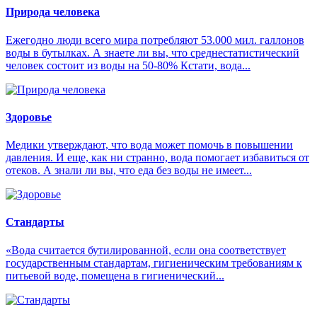
Природа человека
Ежегодно люди всего мира потребляют 53.000 мил. галлонов
воды в бутылках. А знаете ли вы, что среднестатистический
человек состоит из воды на 50-80% Кстати, вода...
Здоровье
Медики утверждают, что вода может помочь в повышении
давления. И еще, как ни странно, вода помогает избавиться от
отеков. А знали ли вы, что еда без воды не имеет...
Стандарты
«Вода считается бутилированной, если она соответствует
государственным стандартам, гигиеническим требованиям к
питьевой воде, помещена в гигиенический...