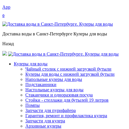
App
0
Доставка воды в Санкт-Петербурге Кулеры для воды
Назад
Кулеры для воды
Чайный столик с нижней загрузкой бутыли
Кулеры для воды с нижней загрузкой бутыли
Напольные кулеры для воды
Подстаканники
Настольные кулеры для воды
Стаканчики и одноразовая посуда
Стойки - стеллажи для бутылей 19 литров
Помпы
Запчасти для пурифайера
Гарантия, ремонт и профилактика кулера
Запчасти для кулера
Архивные кулеры