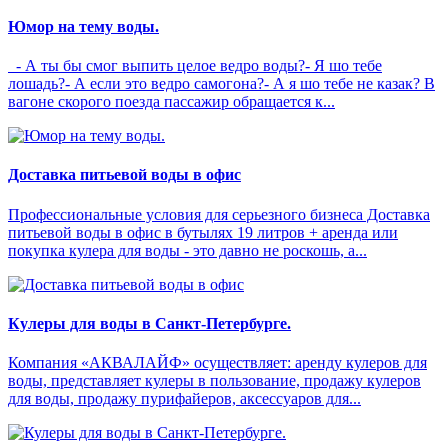
Юмор на тему воды.
- А ты бы смог выпить целое ведро воды?- Я шо тебе
лошадь?- А если это ведро самогона?- А я шо тебе не казак? В
вагоне скорого поезда пассажир обращается к...
Доставка питьевой воды в офис
Профессиональные условия для серьезного бизнеса Доставка
питьевой воды в офис в бутылях 19 литров + аренда или
покупка кулера для воды - это давно не роскошь, а...
Кулеры для воды в Санкт-Петербурге.
Компания «АКВАЛАЙФ» осуществляет: аренду кулеров для
воды, представляет кулеры в пользование, продажу кулеров
для воды, продажу пурифайеров, аксессуаров для...