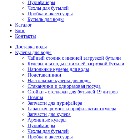
Пурифайеры
Чехлы для бутылей
Пробка и аксессуары
Бутыль для воды
Каталог
Блог
Контакты
Доставка воды
Кулеры для воды
Чайный столик с нижней загрузкой бутыли
Кулеры для воды с нижней загрузкой бутыли
Напольные кулеры для воды
Подстаканники
Настольные кулеры для воды
Стаканчики и одноразовая посуда
Стойки - стеллажи для бутылей 19 литров
Помпы
Запчасти для пурифайера
Гарантия, ремонт и профилактика кулера
Запчасти для кулера
Архивные кулеры
Пурифайеры
Чехлы для бутылей
Пробка и аксессуары