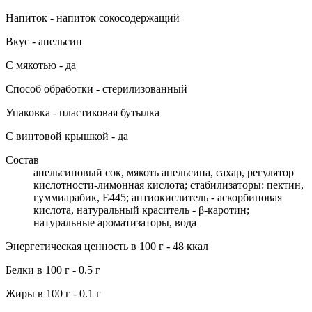
Напиток - напиток сокосодержащий
Вкус - апельсин
С мякотью - да
Способ обработки - стерилизованный
Упаковка - пластиковая бутылка
С винтовой крышкой - да
Состав
апельсиновый сок, мякоть апельсина, сахар, регулятор
кислотности-лимонная кислота; стабилизаторы: пектин,
гуммиарабик, Е445; антиокислитель - аскорбиновая
кислота, натуральный краситель - β-каротин;
натуральные ароматизаторы, вода
Энергетическая ценность в 100 г - 48 ккал
Белки в 100 г - 0.5 г
Жиры в 100 г - 0.1 г