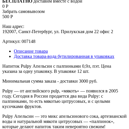
БЕСПЛАТНО
доставим вместе с водой
0 Р
Забрать самовывозом
500 Р
Наш адрес:
192007, Санкт-Петербург, ул. Прилукская дом 22 офис 2
Артикул:
007148
Описание товара
Доставка товара-вода бутилированная в упаковках
Напиток Pulpy Апельсин с палпинками 0,9л, пэт. Цена
указана за одну упаковку. В упаковке 12 шт.
Минимальная сумма заказа - доставки 3000 руб.
Pulpy — от английского pulp, «мякоть» — появился в 2005
году. Сегодня в России продается два вида Pulpy: с
палпинками, то есть мякотью цитрусовых, и с целыми
кусочками фруктов.
Pulpy Апельсин — это микс апельсинового сока, артезианской
воды и натуральной мякоти цитрусовых — «палпинок»,
которые делают напиток таким невероятно свежим!