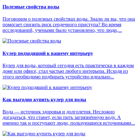
Полезные свойства воды
Поговорим о полезных свойствах воды. Знали ли вы, что она
помогает снизить риск сердечного приступа? Во время
исследований, учеными было установлено, что люди,...
Кулер подходящий к вашему интерьеру
Кулер для воды, который сегодня есть практически в каждом
доме или офисе, стал частью любого интерьера. Исходя из
этого необходимо подбирать устройство идеально...
Как выгодно купить кулер для воды
Вода — источник здоровья и долголетия. Несложно
догадаться, что станет, если пить загрязнённую воду. А
именно так и поступают люди, пользующиеся источниками...