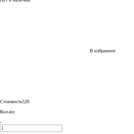
В избранное
Стоимость
520
Кол-во:
-