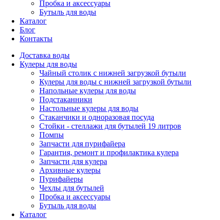
Пробка и аксессуары
Бутыль для воды
Каталог
Блог
Контакты
Доставка воды
Кулеры для воды
Чайный столик с нижней загрузкой бутыли
Кулеры для воды с нижней загрузкой бутыли
Напольные кулеры для воды
Подстаканники
Настольные кулеры для воды
Стаканчики и одноразовая посуда
Стойки - стеллажи для бутылей 19 литров
Помпы
Запчасти для пурифайера
Гарантия, ремонт и профилактика кулера
Запчасти для кулера
Архивные кулеры
Пурифайеры
Чехлы для бутылей
Пробка и аксессуары
Бутыль для воды
Каталог