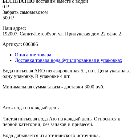
БЕСПЛАТНО
доставим вместе с водой
0 Р
Забрать самовывозом
500 Р
Наш адрес:
192007, Санкт-Петербург, ул. Прилукская дом 22 офис 2
Артикул:
006386
Описание товара
Доставка товара-вода бутилированная в упаковках
Вода питьевая ARO негазированная 5л, пэт. Цена указана за
одну упаковку. В упаковке 4 шт.
Минимальная сумма заказа - доставки 3000 руб.
Aro - вода на каждый день.
Чистая питьевая вода Aro на каждый день. Относится к
первой категории, без запахов и примесей.
Вода добывается из артезианского источника,