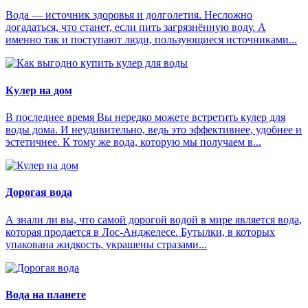
Вода — источник здоровья и долголетия. Несложно
догадаться, что станет, если пить загрязнённую воду. А
именно так и поступают люди, пользующиеся источниками...
Кулер на дом
В последнее время Вы нередко можете встретить кулер для
воды дома. И неудивительно, ведь это эффективнее, удобнее и
эстетичнее. К тому же вода, которую мы получаем в...
Дорогая вода
А знали ли вы, что самой дорогой водой в мире является вода,
которая продается в Лос-Анджелесе. Бутылки, в которых
упакована жидкость, украшены стразами...
Вода на планете