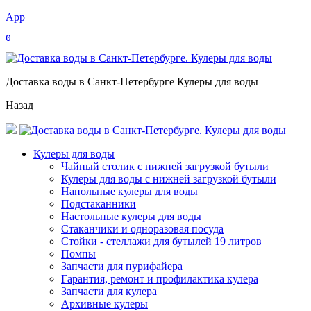
App
0
Доставка воды в Санкт-Петербурге Кулеры для воды
Назад
Кулеры для воды
Чайный столик с нижней загрузкой бутыли
Кулеры для воды с нижней загрузкой бутыли
Напольные кулеры для воды
Подстаканники
Настольные кулеры для воды
Стаканчики и одноразовая посуда
Стойки - стеллажи для бутылей 19 литров
Помпы
Запчасти для пурифайера
Гарантия, ремонт и профилактика кулера
Запчасти для кулера
Архивные кулеры