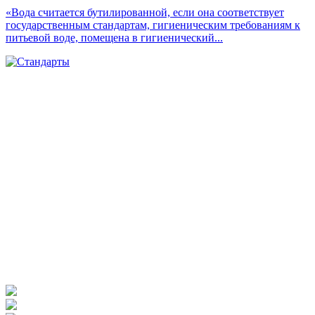
«Вода считается бутилированной, если она соответствует
государственным стандартам, гигиеническим требованиям к
питьевой воде, помещена в гигиенический...