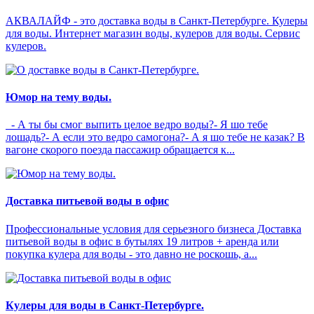
АКВАЛАЙФ - это доставка воды в Санкт-Петербурге. Кулеры
для воды. Интернет магазин воды, кулеров для воды. Сервис
кулеров.
Юмор на тему воды.
- А ты бы смог выпить целое ведро воды?- Я шо тебе
лошадь?- А если это ведро самогона?- А я шо тебе не казак? В
вагоне скорого поезда пассажир обращается к...
Доставка питьевой воды в офис
Профессиональные условия для серьезного бизнеса Доставка
питьевой воды в офис в бутылях 19 литров + аренда или
покупка кулера для воды - это давно не роскошь, а...
Кулеры для воды в Санкт-Петербурге.