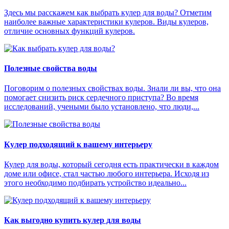
Здесь мы расскажем как выбрать кулер для воды? Отметим
наиболее важные характеристики кулеров. Виды кулеров,
отличие основных функций кулеров.
Полезные свойства воды
Поговорим о полезных свойствах воды. Знали ли вы, что она
помогает снизить риск сердечного приступа? Во время
исследований, учеными было установлено, что люди,...
Кулер подходящий к вашему интерьеру
Кулер для воды, который сегодня есть практически в каждом
доме или офисе, стал частью любого интерьера. Исходя из
этого необходимо подбирать устройство идеально...
Как выгодно купить кулер для воды