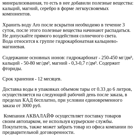
минерализованная, то есть в нее добавили полезные вещества:
кальций, магний, серебро в форме легкоусвояемых
компонентов.
Хранить воду Aro после вскрытия необходимо в течение 3
суток, после этого полезные вещества начинают распадаться.
Не допускайте прямого воздействия солнечного света.
Вода относится к группе гидрокарбонатная кальциево-
магниевая.
Содержание основных ионов: гидрокарбонат - 250-450 мг/дм³,
кальций - 50-80 мг/дм³, магний - 0,3-0,7 г/дм³. Содержит
фториды.
Срок хранения - 12 месяцев.
Доставка воды в упаковках объемом тары от 0.33 до 6 литров,
осуществляется на следующий рабочий день после заказа, в
пределах КАД бесплатно, при условии единовременного
заказа от 3000 руб.
Компания АКВАЛАЙФ осуществляет поставку товаров
своим автопарком, не используя курьерские службы.
Покупатель, также может забрать товар из офиса компании по
предварительной договоренности.