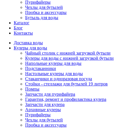
Пурифайеры
Чехлы для бутылей
Пробка и аксессуары
Бутыль для воды
Каталог
Блог
Контакты
Доставка воды
Кулеры для воды
Чайный столик с нижней загрузкой бутыли
Кулеры для воды с нижней загрузкой бутыли
Напольные кулеры для воды
Подстаканники
Настольные кулеры для воды
Стаканчики и одноразовая посуда
Стойки - стеллажи для бутылей 19 литров
Помпы
Запчасти для пурифайера
Гарантия, ремонт и профилактика кулера
Запчасти для кулера
Архивные кулеры
Пурифайеры
Чехлы для бутылей
Пробка и аксессуары