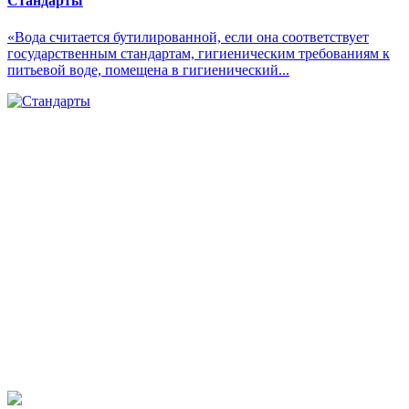
Стандарты
«Вода считается бутилированной, если она соответствует
государственным стандартам, гигиеническим требованиям к
питьевой воде, помещена в гигиенический...