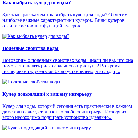
Как выбрать кулер для воды?
Здесь мы расскажем как выбрать кулер для воды? Отметим
наиболее важные характеристики кулеров. Виды кулеров,
отличие основных функций кулеров.
Полезные свойства воды
Поговорим о полезных свойствах воды. Знали ли вы, что она
помогает снизить риск сердечного приступа? Во время
исследований, учеными было установлено, что люди,...
Кулер подходящий к вашему интерьеру
Кулер для воды, который сегодня есть практически в каждом
доме или офисе, стал частью любого интерьера. Исходя из
этого необходимо подбирать устройство идеально...