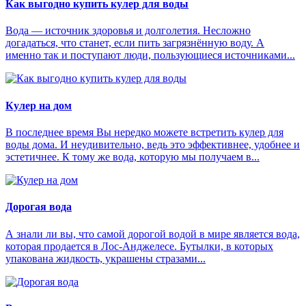
Как выгодно купить кулер для воды
Вода — источник здоровья и долголетия. Несложно
догадаться, что станет, если пить загрязнённую воду. А
именно так и поступают люди, пользующиеся источниками...
Кулер на дом
В последнее время Вы нередко можете встретить кулер для
воды дома. И неудивительно, ведь это эффективнее, удобнее и
эстетичнее. К тому же вода, которую мы получаем в...
Дорогая вода
А знали ли вы, что самой дорогой водой в мире является вода,
которая продается в Лос-Анджелесе. Бутылки, в которых
упакована жидкость, украшены стразами...