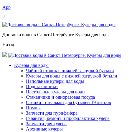
App
0
Доставка воды в Санкт-Петербурге Кулеры для воды
Назад
Кулеры для воды
Чайный столик с нижней загрузкой бутыли
Кулеры для воды с нижней загрузкой бутыли
Напольные кулеры для воды
Подстаканники
Настольные кулеры для воды
Стаканчики и одноразовая посуда
Стойки - стеллажи для бутылей 19 литров
Помпы
Запчасти для пурифайера
Гарантия, ремонт и профилактика кулера
Запчасти для кулера
Архивные кулеры