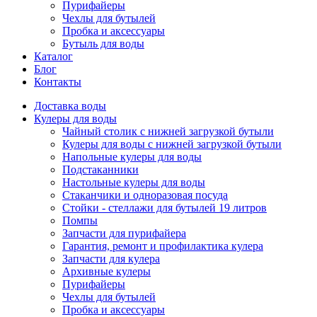
Пурифайеры
Чехлы для бутылей
Пробка и аксессуары
Бутыль для воды
Каталог
Блог
Контакты
Доставка воды
Кулеры для воды
Чайный столик с нижней загрузкой бутыли
Кулеры для воды с нижней загрузкой бутыли
Напольные кулеры для воды
Подстаканники
Настольные кулеры для воды
Стаканчики и одноразовая посуда
Стойки - стеллажи для бутылей 19 литров
Помпы
Запчасти для пурифайера
Гарантия, ремонт и профилактика кулера
Запчасти для кулера
Архивные кулеры
Пурифайеры
Чехлы для бутылей
Пробка и аксессуары