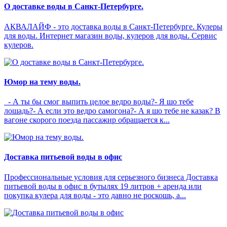
О доставке воды в Санкт-Петербурге.
АКВАЛАЙФ - это доставка воды в Санкт-Петербурге. Кулеры
для воды. Интернет магазин воды, кулеров для воды. Сервис
кулеров.
Юмор на тему воды.
- А ты бы смог выпить целое ведро воды?- Я шо тебе
лошадь?- А если это ведро самогона?- А я шо тебе не казак? В
вагоне скорого поезда пассажир обращается к...
Доставка питьевой воды в офис
Профессиональные условия для серьезного бизнеса Доставка
питьевой воды в офис в бутылях 19 литров + аренда или
покупка кулера для воды - это давно не роскошь, а...