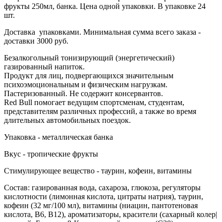
фрукты 250мл, банка. Цена одной упаковки. В упаковке 24
шт.
Доставка упаковками. Минимальная сумма всего заказа -
доставки 3000 руб.
Безалкогольный тонизирующий (энергетический)
газированный напиток.
Продукт для лиц, подвергающихся значительным
психоэмоциональным и физическим нагрузкам.
Пастеризованный. Не содержит консервантов.
Red Bull помогает ведущим спортсменам, студентам,
представителям различных профессий, а также во время
длительных автомобильных поездок.
Упаковка -
металлическая банка
Вкус - тропические фрукты
Стимулирующее вещество - таурин, кофеин, витамины
Состав: газированная вода, сахароза, глюкоза, регуляторы
кислотности (лимонная кислота, цитраты натрия), таурин,
кофеин (32 мг/100 мл), витамины (ниацин, пантотеновая
кислота, В6, В12), ароматизаторы, красители (сахарный колер|