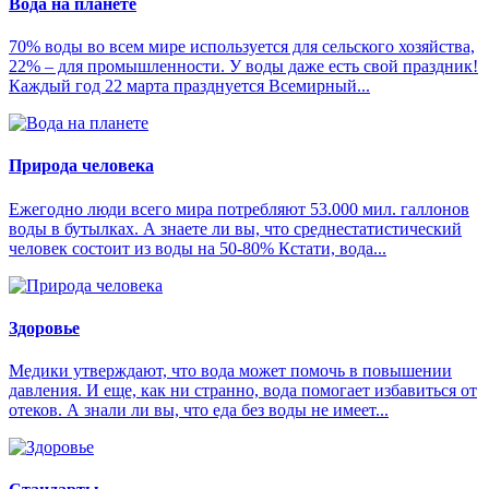
Вода на планете
70% воды во всем мире используется для сельского хозяйства,
22% – для промышленности. У воды даже есть свой праздник!
Каждый год 22 марта празднуется Всемирный...
Природа человека
Ежегодно люди всего мира потребляют 53.000 мил. галлонов
воды в бутылках. А знаете ли вы, что среднестатистический
человек состоит из воды на 50-80% Кстати, вода...
Здоровье
Медики утверждают, что вода может помочь в повышении
давления. И еще, как ни странно, вода помогает избавиться от
отеков. А знали ли вы, что еда без воды не имеет...