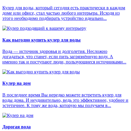
Кулер для воды, который сегодня есть практически в каждом
доме или офисе, стал частью любого интерьера. Исходя из
этого необходимо подбирать устройство идеально...
Как выгодно купить кулер для воды
Вода — источник здоровья и долголетия. Несложно
догадаться, что станет, если пить загрязнённую воду. А
именно так и поступают люди, пользующиеся источниками...
Кулер на дом
В последнее время Вы нередко можете встретить кулер для
воды дома. И неудивительно, ведь это эффективнее, удобнее и
эстетичнее. К тому же вода, которую мы получаем в...
Дорогая вода