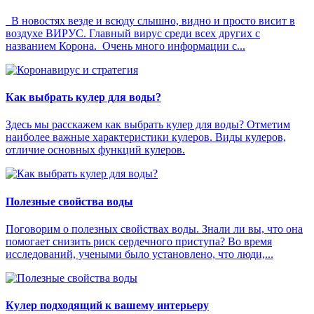
В новостях везде и всюду слышно, видно и просто висит в
воздухе ВИРУС. Главный вирус среди всех других с
названием Корона. Очень много информации с...
Как выбрать кулер для воды?
Здесь мы расскажем как выбрать кулер для воды? Отметим
наиболее важные характеристики кулеров. Виды кулеров,
отличие основных функций кулеров.
Полезные свойства воды
Поговорим о полезных свойствах воды. Знали ли вы, что она
помогает снизить риск сердечного приступа? Во время
исследований, учеными было установлено, что люди,...
Кулер подходящий к вашему интерьеру