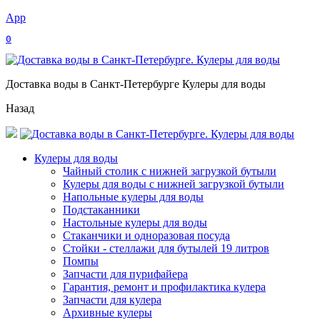
App
0
Доставка воды в Санкт-Петербурге Кулеры для воды
Назад
Кулеры для воды
Чайный столик с нижней загрузкой бутыли
Кулеры для воды с нижней загрузкой бутыли
Напольные кулеры для воды
Подстаканники
Настольные кулеры для воды
Стаканчики и одноразовая посуда
Стойки - стеллажи для бутылей 19 литров
Помпы
Запчасти для пурифайера
Гарантия, ремонт и профилактика кулера
Запчасти для кулера
Архивные кулеры