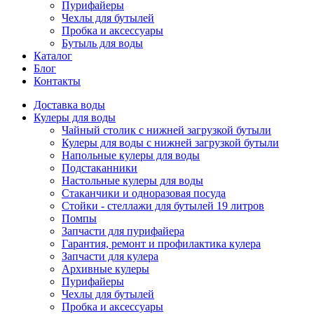
Пурифайеры
Чехлы для бутылей
Пробка и аксессуары
Бутыль для воды
Каталог
Блог
Контакты
Доставка воды
Кулеры для воды
Чайный столик с нижней загрузкой бутыли
Кулеры для воды с нижней загрузкой бутыли
Напольные кулеры для воды
Подстаканники
Настольные кулеры для воды
Стаканчики и одноразовая посуда
Стойки - стеллажи для бутылей 19 литров
Помпы
Запчасти для пурифайера
Гарантия, ремонт и профилактика кулера
Запчасти для кулера
Архивные кулеры
Пурифайеры
Чехлы для бутылей
Пробка и аксессуары