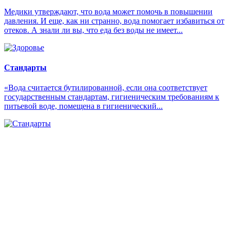
Медики утверждают, что вода может помочь в повышении
давления. И еще, как ни странно, вода помогает избавиться от
отеков. А знали ли вы, что еда без воды не имеет...
Стандарты
«Вода считается бутилированной, если она соответствует
государственным стандартам, гигиеническим требованиям к
питьевой воде, помещена в гигиенический...