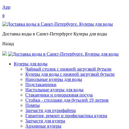
App
0
Доставка воды в Санкт-Петербурге Кулеры для воды
Назад
Кулеры для воды
Чайный столик с нижней загрузкой бутыли
Кулеры для воды с нижней загрузкой бутыли
Напольные кулеры для воды
Подстаканники
Настольные кулеры для воды
Стаканчики и одноразовая посуда
Стойки - стеллажи для бутылей 19 литров
Помпы
Запчасти для пурифайера
Гарантия, ремонт и профилактика кулера
Запчасти для кулера
Архивные кулеры