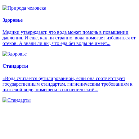
Здоровье
Медики утверждают, что вода может помочь в повышении
давления. И еще, как ни странно, вода помогает избавиться от
отеков. А знали ли вы, что еда без воды не имеет...
Стандарты
«Вода считается бутилированной, если она соответствует
государственным стандартам, гигиеническим требованиям к
питьевой воде, помещена в гигиенический...