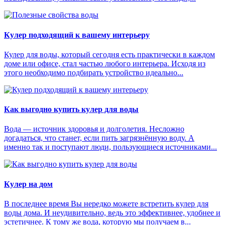
Кулер подходящий к вашему интерьеру
Кулер для воды, который сегодня есть практически в каждом
доме или офисе, стал частью любого интерьера. Исходя из
этого необходимо подбирать устройство идеально...
Как выгодно купить кулер для воды
Вода — источник здоровья и долголетия. Несложно
догадаться, что станет, если пить загрязнённую воду. А
именно так и поступают люди, пользующиеся источниками...
Кулер на дом
В последнее время Вы нередко можете встретить кулер для
воды дома. И неудивительно, ведь это эффективнее, удобнее и
эстетичнее. К тому же вода, которую мы получаем в...