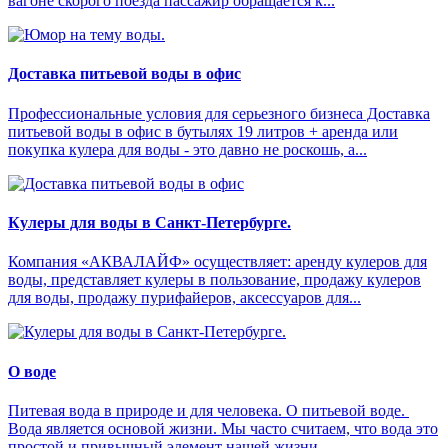
вагоне скорого поезда пассажир обращается к...
Доставка питьевой воды в офис
Профессиональные условия для серьезного бизнеса Доставка
питьевой воды в офис в бутылях 19 литров + аренда или
покупка кулера для воды - это давно не роскошь, а...
Кулеры для воды в Санкт-Петербурге.
Компания «АКВАЛАЙФ» осуществляет: аренду кулеров для
воды, представляет кулеры в пользование, продажу кулеров
для воды, продажу пурифайеров, аксессуаров для...
О воде
Питевая вода в природе и для человека. О питьевой воде.
Вода является основой жизни. Мы часто считаем, что вода это
простой и привычный элемент нашей жизни. ...