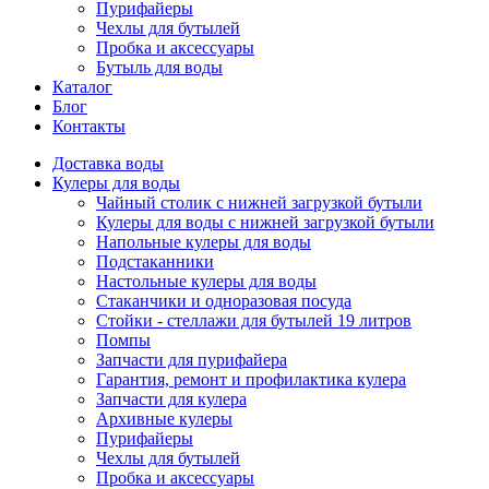
Пурифайеры
Чехлы для бутылей
Пробка и аксессуары
Бутыль для воды
Каталог
Блог
Контакты
Доставка воды
Кулеры для воды
Чайный столик с нижней загрузкой бутыли
Кулеры для воды с нижней загрузкой бутыли
Напольные кулеры для воды
Подстаканники
Настольные кулеры для воды
Стаканчики и одноразовая посуда
Стойки - стеллажи для бутылей 19 литров
Помпы
Запчасти для пурифайера
Гарантия, ремонт и профилактика кулера
Запчасти для кулера
Архивные кулеры
Пурифайеры
Чехлы для бутылей
Пробка и аксессуары