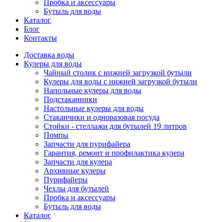
Пробка и аксессуары
Бутыль для воды
Каталог
Блог
Контакты
Доставка воды
Кулеры для воды
Чайный столик с нижней загрузкой бутыли
Кулеры для воды с нижней загрузкой бутыли
Напольные кулеры для воды
Подстаканники
Настольные кулеры для воды
Стаканчики и одноразовая посуда
Стойки - стеллажи для бутылей 19 литров
Помпы
Запчасти для пурифайера
Гарантия, ремонт и профилактика кулера
Запчасти для кулера
Архивные кулеры
Пурифайеры
Чехлы для бутылей
Пробка и аксессуары
Бутыль для воды
Каталог