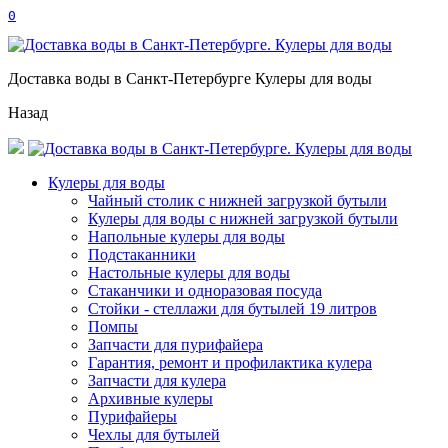
0
Доставка воды в Санкт-Петербурге Кулеры для воды
Назад
Кулеры для воды
Чайный столик с нижней загрузкой бутыли
Кулеры для воды с нижней загрузкой бутыли
Напольные кулеры для воды
Подстаканники
Настольные кулеры для воды
Стаканчики и одноразовая посуда
Стойки - стеллажи для бутылей 19 литров
Помпы
Запчасти для пурифайера
Гарантия, ремонт и профилактика кулера
Запчасти для кулера
Архивные кулеры
Пурифайеры
Чехлы для бутылей